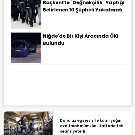
Başkentte "değnekçilik" Yaptığı
Belirlenen 10 Şüpheli Yakalandı
Niğde'de Bir Kişi Aracında Ölü
Bulundu
Daha az egzersiz ile karın yağını
azaltmak mümkün! Haftada tek
seans yeterli