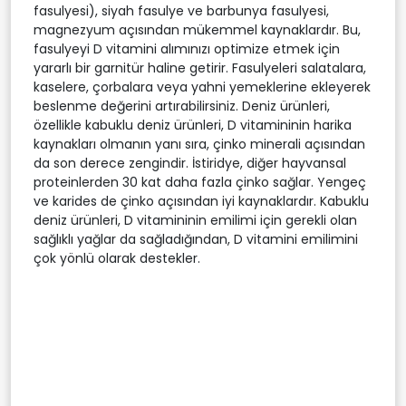
fasulyesi), siyah fasulye ve barbunya fasulyesi,
magnezyum açısından mükemmel kaynaklardır. Bu,
fasulyeyi D vitamini alımınızı optimize etmek için
yararlı bir garnitür haline getirir. Fasulyeleri salatalara,
kaselere, çorbalara veya yahni yemeklerine ekleyerek
beslenme değerini artırabilirsiniz. Deniz ürünleri,
özellikle kabuklu deniz ürünleri, D vitamininin harika
kaynakları olmanın yanı sıra, çinko minerali açısından
da son derece zengindir. İstiridye, diğer hayvansal
proteinlerden 30 kat daha fazla çinko sağlar. Yengeç
ve karides de çinko açısından iyi kaynaklardır. Kabuklu
deniz ürünleri, D vitamininin emilimi için gerekli olan
sağlıklı yağlar da sağladığından, D vitamini emilimini
çok yönlü olarak destekler.