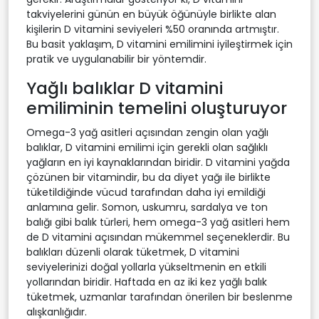
takviyelerini günün en büyük öğünüyle birlikte alan
kişilerin D vitamini seviyeleri %50 oranında artmıştır.
Bu basit yaklaşım, D vitamini emilimini iyileştirmek için
pratik ve uygulanabilir bir yöntemdir.
Yağlı balıklar D vitamini
emiliminin temelini oluşturuyor
Omega-3 yağ asitleri açısından zengin olan yağlı
balıklar, D vitamini emilimi için gerekli olan sağlıklı
yağların en iyi kaynaklarından biridir. D vitamini yağda
çözünen bir vitamindir, bu da diyet yağı ile birlikte
tüketildiğinde vücud tarafından daha iyi emildiği
anlamına gelir. Somon, uskumru, sardalya ve ton
balığı gibi balık türleri, hem omega-3 yağ asitleri hem
de D vitamini açısından mükemmel seçeneklerdir. Bu
balıkları düzenli olarak tüketmek, D vitamini
seviyelerinizi doğal yollarla yükseltmenin en etkili
yollarından biridir. Haftada en az iki kez yağlı balık
tüketmek, uzmanlar tarafından önerilen bir beslenme
alışkanlığıdır.