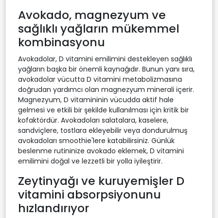
Avokado, magnezyum ve
sağlıklı yağların mükemmel
kombinasyonu
Avokadolar, D vitamini emilimini destekleyen sağlıklı
yağların başka bir önemli kaynağıdır. Bunun yanı sıra,
avokadolar vücutta D vitamini metabolizmasına
doğrudan yardımcı olan magnezyum minerali içerir.
Magnezyum, D vitamininin vücudda aktif hale
gelmesi ve etkili bir şekilde kullanılması için kritik bir
kofaktördür. Avokadoları salatalara, kaselere,
sandviçlere, tostlara ekleyebilir veya dondurulmuş
avokadoları smoothie'lere katabilirsiniz. Günlük
beslenme rutininize avokado eklemek, D vitamini
emilimini doğal ve lezzetli bir yolla iyileştirir.
Zeytinyağı ve kuruyemişler D
vitamini absorpsiyonunu
hızlandırıyor