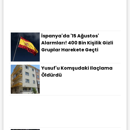
İspanya'da '15 Ağustos'
Alarmları! 400 Bin Kişilik Gizli
Gruplar Harekete Geçti
Yusuf'u Komşudaki Ilaçlama
Öldürdü