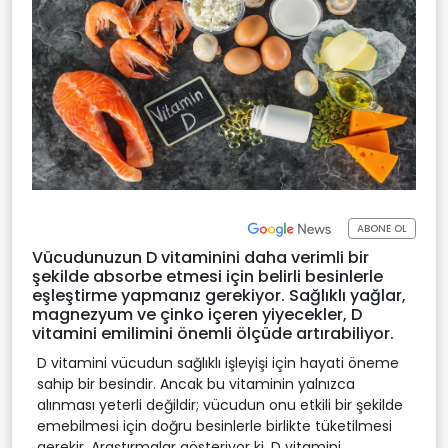
ABONE OL
Vücudunuzun D vitaminini daha verimli bir
şekilde absorbe etmesi için belirli besinlerle
eşleştirme yapmanız gerekiyor. Sağlıklı yağlar,
magnezyum ve çinko içeren yiyecekler, D
vitamini emilimini önemli ölçüde artırabiliyor.
D vitamini vücudun sağlıklı işleyişi için hayati öneme
sahip bir besindir. Ancak bu vitaminin yalnızca
alınması yeterli değildir; vücudun onu etkili bir şekilde
emebilmesi için doğru besinlerle birlikte tüketilmesi
gerekir. Araştırmalar gösteriyor ki, D vitamini