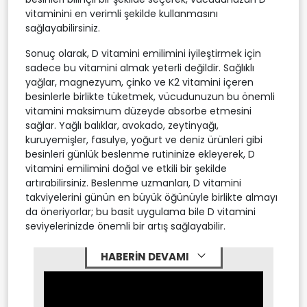
vitaminini en verimli şekilde kullanmasını
sağlayabilirsiniz.
Sonuç olarak, D vitamini emilimini iyileştirmek için
sadece bu vitamini almak yeterli değildir. Sağlıklı
yağlar, magnezyum, çinko ve K2 vitamini içeren
besinlerle birlikte tüketmek, vücudunuzun bu önemli
vitamini maksimum düzeyde absorbe etmesini
sağlar. Yağlı balıklar, avokado, zeytinyağı,
kuruyemişler, fasulye, yoğurt ve deniz ürünleri gibi
besinleri günlük beslenme rutininize ekleyerek, D
vitamini emilimini doğal ve etkili bir şekilde
artırabilirsiniz. Beslenme uzmanları, D vitamini
takviyelerini günün en büyük öğünüyle birlikte almayı
da öneriyorlar; bu basit uygulama bile D vitamini
seviyelerinizde önemli bir artış sağlayabilir.
HABERİN DEVAMI