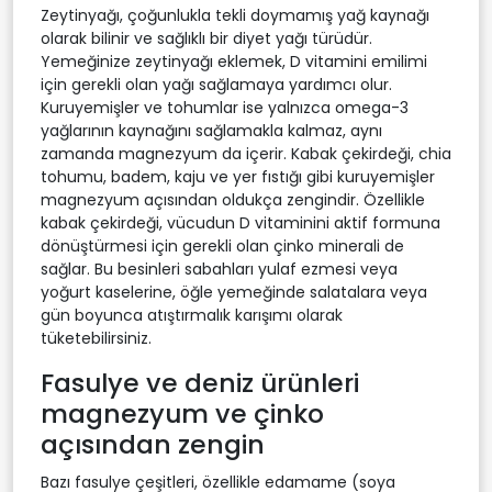
Zeytinyağı, çoğunlukla tekli doymamış yağ kaynağı
olarak bilinir ve sağlıklı bir diyet yağı türüdür.
Yemeğinize zeytinyağı eklemek, D vitamini emilimi
için gerekli olan yağı sağlamaya yardımcı olur.
Kuruyemişler ve tohumlar ise yalnızca omega-3
yağlarının kaynağını sağlamakla kalmaz, aynı
zamanda magnezyum da içerir. Kabak çekirdeği, chia
tohumu, badem, kaju ve yer fıstığı gibi kuruyemişler
magnezyum açısından oldukça zengindir. Özellikle
kabak çekirdeği, vücudun D vitaminini aktif formuna
dönüştürmesi için gerekli olan çinko minerali de
sağlar. Bu besinleri sabahları yulaf ezmesi veya
yoğurt kaselerine, öğle yemeğinde salatalara veya
gün boyunca atıştırmalık karışımı olarak
tüketebilirsiniz.
Fasulye ve deniz ürünleri
magnezyum ve çinko
açısından zengin
Bazı fasulye çeşitleri, özellikle edamame (soya