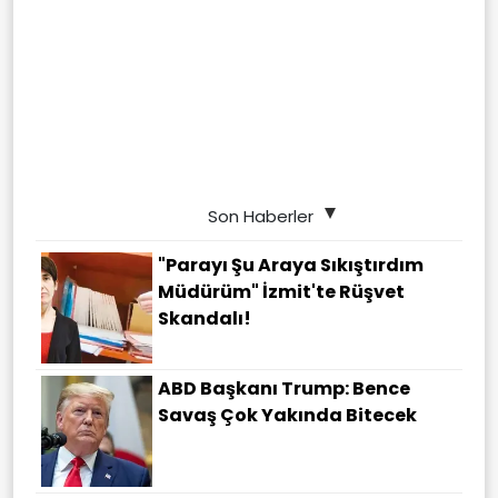
Son Haberler
"Parayı Şu Araya Sıkıştırdım
Müdürüm" İzmit'te Rüşvet
Skandalı!
ABD Başkanı Trump: Bence
Savaş Çok Yakında Bitecek