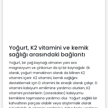
Yoğurt, K2 vitamini ve kemik
sağlığı arasındaki bağlantı
Yoğurt, bir yağ kaynağı olmanın yanı sıra
magnezyum ve çinkonun da iyi bir kaynağıdır. Ek
olarak, yoğurt menakinon olarak da bilinen K2
vitamini içerir. K2 vitamini, kemik sağlığını
desteklemek için D vitamini ile sinerjik olarak çalışır. D
vitamini kalsiyum emilimine yardımcı olurken, K2
vitamini proteinlerin (osteokalsin) kalsiyumu
kemiklere taşımasına yardımcı olur. Yoğurt sağlıklı bir
kahvaltının parçası olabilir veya atıştırmalık olarak