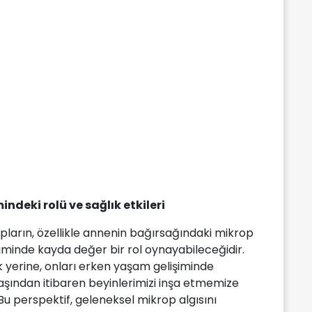
ndeki rolü ve sağlık etkileri
pların, özellikle annenin bağırsağındaki mikrop
işiminde kayda değer bir rol oynayabileceğidir.
 yerine, onları erken yaşam gelişiminde
aşından itibaren beyinlerimizi inşa etmemize
Bu perspektif, geleneksel mikrop algısını