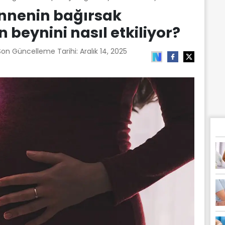
nenin bağırsak
 beynini nasıl etkiliyor?
 Son Güncelleme Tarihi:
Aralık 14, 2025