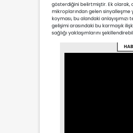
gösterdiğini belirtmiştir. Ek olarak
mikroplarından gelen sinyalleşme y
koyması, bu alandaki anlayışımızı 
gelişimi arasındaki bu karmaşık iliş
sağlığı yaklaşımlarını şekillendirebili
HAB