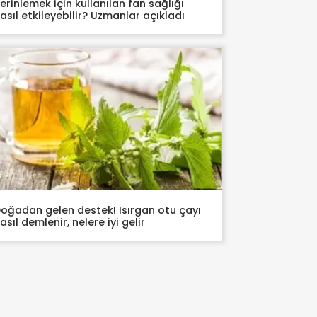
erinlemek için kullanılan fan sağlığı
asıl etkileyebilir? Uzmanlar açıkladı
oğadan gelen destek! Isırgan otu çayı
asıl demlenir, nelere iyi gelir