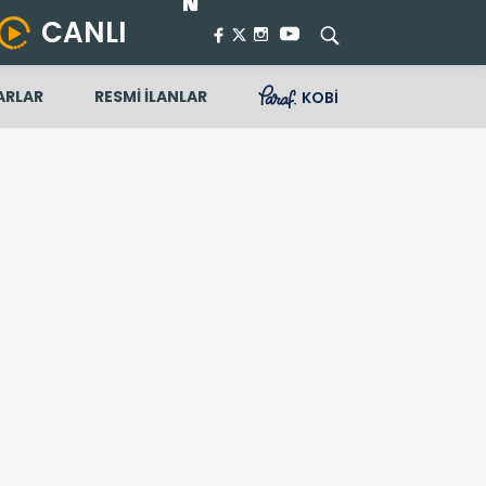
CANLI
ARLAR
RESMİ İLANLAR
KOBİ