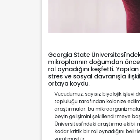
Georgia State Üniversitesi'nde
mikroplarının doğumdan önce 
rol oynadığını keşfetti. Yapıl
stres ve sosyal davranışla ilişkil
ortaya koydu.
Vücudumuz, sayısız biyolojik işlevi 
topluluğu tarafından kolonize edilm
araştırmalar, bu mikroorganizmal
beyin gelişimini şekillendirmeye ba
Üniversitesi'ndeki araştırma ekibi
kadar kritik bir rol oynadığını bel
yürütmüştür.