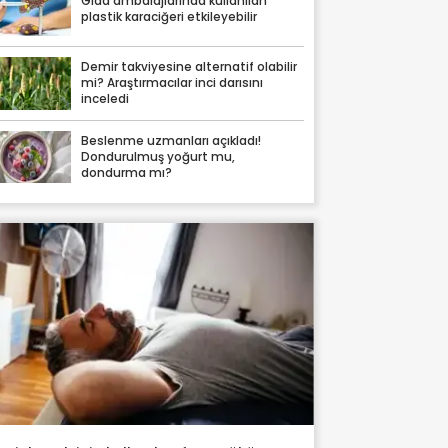
Gıda ambalajlarında kullanılan
plastik karaciğeri etkileyebilir
Demir takviyesine alternatif olabilir
mi? Araştırmacılar inci darısını
inceledi
Beslenme uzmanları açıkladı!
Dondurulmuş yoğurt mu,
dondurma mı?