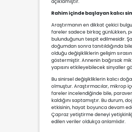
açıklamıştır.
Rahim içinde başlayan kalıcı sini
Araştırmanın en dikkat çekici bulg
fareler sadece birkaç günlükken, p
bulunduğunun tespit edilmesidir. Şaşı
doğumdan sonra tanıtıldığında bile
olduğu değişikliklerin gelişim sıras
göstermiştir. Annenin bağırsak mi
yapısını etkileyebilecek sinyaller 
Bu sinirsel değişikliklerin kalıcı do
olmuştur. Araştırmacılar, mikrop iç
fareler incelendiğinde bile, paraven
kaldığını saptamıştır. Bu durum,
etkisinin, hayat boyunca devam ed
Çapraz yetiştirme deneyi yetişkinl
edilen veriler oldukça anlamlıdır.