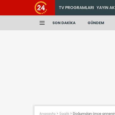
TV PROGRAMLARI
YAYIN AK
SON DAKİKA
GÜNDEM
Anasayfa
Saglik
Doğumdan önce annenin ba