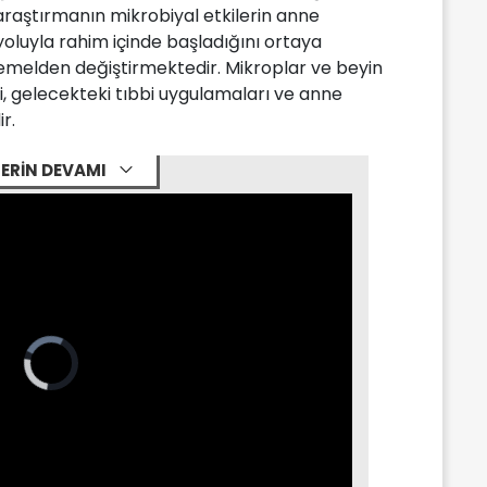
, araştırmanın mikrobiyal etkilerin anne
oluyla rahim içinde başladığını ortaya
temelden değiştirmektedir. Mikroplar ve beyin
ki, gelecekteki tıbbi uygulamaları ve anne
r.
ERİN DEVAMI