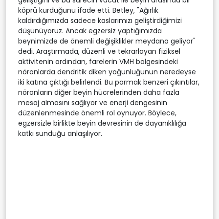
köprü kurduğunu ifade etti. Betley, "Ağırlık
kaldırdığımızda sadece kaslarımızı geliştirdiğimizi
düşünüyoruz. Ancak egzersiz yaptığımızda
beynimizde de önemli değişiklikler meydana geliyor"
dedi. Araştırmada, düzenli ve tekrarlayan fiziksel
aktivitenin ardından, farelerin VMH bölgesindeki
nöronlarda dendritik diken yoğunluğunun neredeyse
iki katına çıktığı belirlendi. Bu parmak benzeri çıkıntılar,
nöronların diğer beyin hücrelerinden daha fazla
mesaj almasını sağlıyor ve enerji dengesinin
düzenlenmesinde önemli rol oynuyor. Böylece,
egzersizle birlikte beyin devresinin de dayanıklılığa
katkı sunduğu anlaşılıyor.