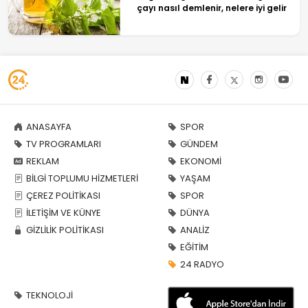
çayı nasıl demlenir, nelere iyi gelir
ANASAYFA
SPOR
TV PROGRAMLARI
GÜNDEM
REKLAM
EKONOMİ
BİLGİ TOPLUMU HİZMETLERİ
YAŞAM
ÇEREZ POLİTİKASI
SPOR
İLETİŞİM VE KÜNYE
DÜNYA
GİZLİLİK POLİTİKASI
ANALİZ
EĞİTİM
24 RADYO
TEKNOLOJİ