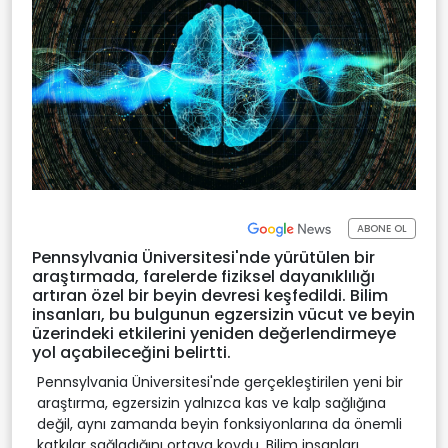
ABONE OL
Pennsylvania Üniversitesi'nde yürütülen bir
araştırmada, farelerde fiziksel dayanıklılığı
artıran özel bir beyin devresi keşfedildi. Bilim
insanları, bu bulgunun egzersizin vücut ve beyin
üzerindeki etkilerini yeniden değerlendirmeye
yol açabileceğini belirtti.
Pennsylvania Üniversitesi'nde gerçekleştirilen yeni bir
araştırma, egzersizin yalnızca kas ve kalp sağlığına
değil, aynı zamanda beyin fonksiyonlarına da önemli
katkılar sağladığını ortaya koydu. Bilim insanları,