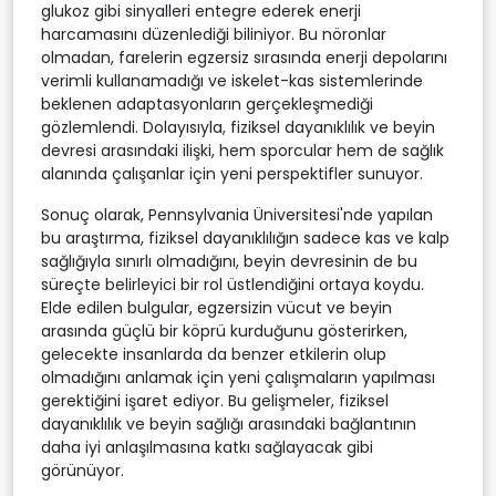
glukoz gibi sinyalleri entegre ederek enerji
harcamasını düzenlediği biliniyor. Bu nöronlar
olmadan, farelerin egzersiz sırasında enerji depolarını
verimli kullanamadığı ve iskelet-kas sistemlerinde
beklenen adaptasyonların gerçekleşmediği
gözlemlendi. Dolayısıyla, fiziksel dayanıklılık ve beyin
devresi arasındaki ilişki, hem sporcular hem de sağlık
alanında çalışanlar için yeni perspektifler sunuyor.
Sonuç olarak, Pennsylvania Üniversitesi'nde yapılan
bu araştırma, fiziksel dayanıklılığın sadece kas ve kalp
sağlığıyla sınırlı olmadığını, beyin devresinin de bu
süreçte belirleyici bir rol üstlendiğini ortaya koydu.
Elde edilen bulgular, egzersizin vücut ve beyin
arasında güçlü bir köprü kurduğunu gösterirken,
gelecekte insanlarda da benzer etkilerin olup
olmadığını anlamak için yeni çalışmaların yapılması
gerektiğini işaret ediyor. Bu gelişmeler, fiziksel
dayanıklılık ve beyin sağlığı arasındaki bağlantının
daha iyi anlaşılmasına katkı sağlayacak gibi
görünüyor.