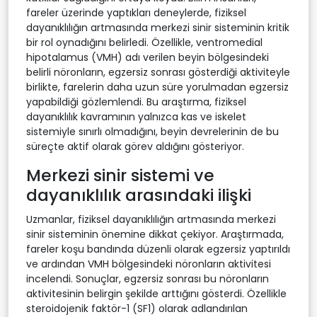
fareler üzerinde yaptıkları deneylerde, fiziksel
dayanıklılığın artmasında merkezi sinir sisteminin kritik
bir rol oynadığını belirledi. Özellikle, ventromedial
hipotalamus (VMH) adı verilen beyin bölgesindeki
belirli nöronların, egzersiz sonrası gösterdiği aktiviteyle
birlikte, farelerin daha uzun süre yorulmadan egzersiz
yapabildiği gözlemlendi. Bu araştırma, fiziksel
dayanıklılık kavramının yalnızca kas ve iskelet
sistemiyle sınırlı olmadığını, beyin devrelerinin de bu
süreçte aktif olarak görev aldığını gösteriyor.
Merkezi sinir sistemi ve
dayanıklılık arasındaki ilişki
Uzmanlar, fiziksel dayanıklılığın artmasında merkezi
sinir sisteminin önemine dikkat çekiyor. Araştırmada,
fareler koşu bandında düzenli olarak egzersiz yaptırıldı
ve ardından VMH bölgesindeki nöronların aktivitesi
incelendi. Sonuçlar, egzersiz sonrası bu nöronların
aktivitesinin belirgin şekilde arttığını gösterdi. Özellikle
steroidojenik faktör-1 (SF1) olarak adlandırılan