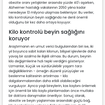
obezite oranı yetişkinler arasında yüzde 40'ı aşarken,
Alzheimer hastalığı vakalarının 2050 yılına kadar
neredeyse 13 milyona ulaşması bekleniyor. Bu veriler,
kilo kontrolünün beyin sağlığında ne denli önemli
olduğunu bir kez daha ortaya koyuyor.
Kilo kontrolü beyin sağlığını
koruyor
Araştırmanın en umut verici bulgularından biri ise, iki
yıl boyunca sabit kalan kilonun, bilişsel işlevlerde daha
yavaş bir azalma ile ilişkili olması. Bu durum, beynin
kilo değişimlerine hızlı tepki verdiğini gösteriyor.
Uzmanlar, küçük ve sürdürülebilir yaşam tarzı
değişikliklerinin – örneğin düzenli yürüyüşler ve
beslenme kalitesinin artırılması – kilo
dalgalanmalarından daha etkili olabileceğini
vurguluyor. Ayrıca yaşlı bireylerin, kas kaybını önlemek
için önemli bir kilo kaybı planlamadan önce mutlaka
bir doktora danışmaları öneriliyor. Sonuç olarak,
obezite ve beyin yaşlanması arasındaki güçlü bağ,