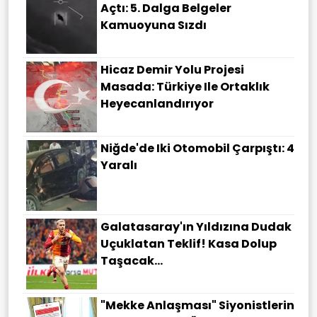
Açtı: 5. Dalga Belgeler
Kamuoyuna Sızdı
Hicaz Demir Yolu Projesi
Masada: Türkiye Ile Ortaklık
Heyecanlandırıyor
Niğde'de Iki Otomobil Çarpıştı: 4
Yaralı
Galatasaray'ın Yıldızına Dudak
Uçuklatan Teklif! Kasa Dolup
Taşacak...
"Mekke Anlaşması" Siyonistlerin