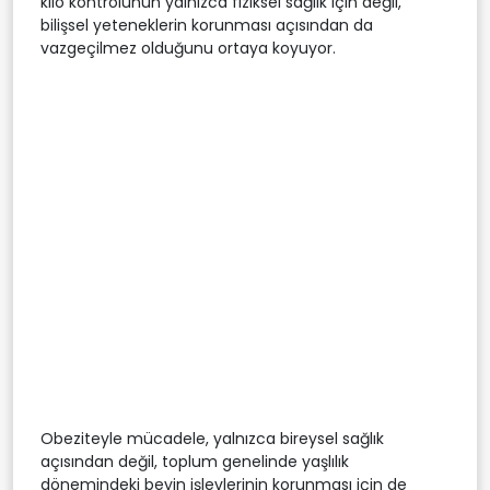
kilo kontrolünün yalnızca fiziksel sağlık için değil,
bilişsel yeteneklerin korunması açısından da
vazgeçilmez olduğunu ortaya koyuyor.
Obeziteyle mücadele, yalnızca bireysel sağlık
açısından değil, toplum genelinde yaşlılık
dönemindeki beyin işlevlerinin korunması için de