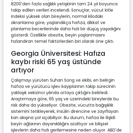
8200'den fazla sağlıklı yetişkinin tam 24 yıl boyunca
takip edilen verileri incelendi. Sonuçlar, vücut kitle
indeksi yüksek olan bireylerin, normal kilodaki
akranlarına göre, yaşlandıkça hafıza, dikkat ve
planlama becerilerinde daha hızlı bir düşüş yaşadığını
gösterdi. Özellikle obezite, beyin yaşlanmasını
hızlandıran temel faktörlerden biri olarak öne çıktı.
Georgia Üniversitesi: Hafıza
kaybı riski 65 yaş üstünde
artıyor
Çalışmayı yürüten Suhan Song ve ekibi, en belirgin
hafıza ve yürütücü işlev kayıplarının takip sürecinin
yaklaşık sekizinci yılında ortaya çıktığını belirledi.
Araştırmaya göre, 65 yaş ve üzerindeki bireylerde bu
risk daha da yükseliyor. Obezite, vücutta bağışıklık
sistemini tetikleyerek, insülin direncine ve zayıflayan
kan akışına yol açabiliyor. Bu durum, hafıza ile ilişkili
beyin ağlarının dayanıklılığını azaltıyor ve bilişsel
işlevlerin daha hızlı gerilemesine neden oluyor. ABD'de