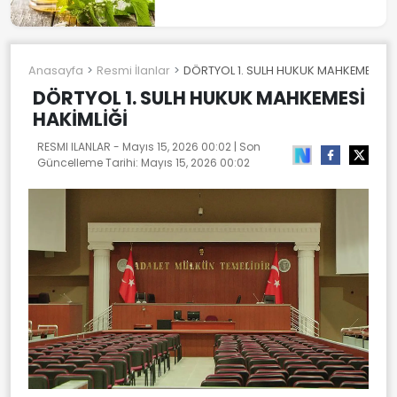
Anasayfa
Resmi İlanlar
DÖRTYOL 1. SULH HUKUK MAHKEMESİ HA
DÖRTYOL 1. SULH HUKUK MAHKEMESİ
HAKİMLİĞİ
RESMI ILANLAR -
Mayıs 15, 2026 00:02
| Son
Güncelleme Tarihi:
Mayıs 15, 2026 00:02