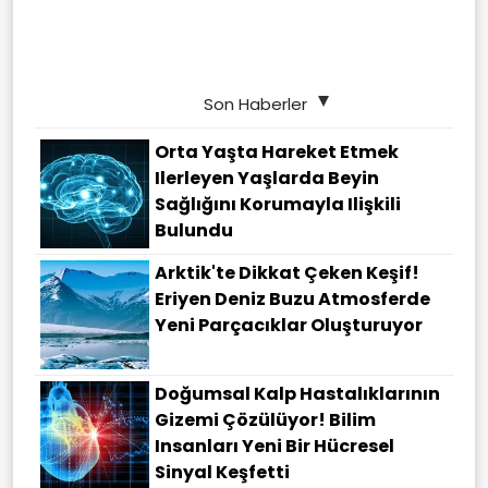
Son Haberler
Orta Yaşta Hareket Etmek
Ilerleyen Yaşlarda Beyin
Sağlığını Korumayla Ilişkili
Bulundu
Arktik'te Dikkat Çeken Keşif!
Eriyen Deniz Buzu Atmosferde
Yeni Parçacıklar Oluşturuyor
Doğumsal Kalp Hastalıklarının
Gizemi Çözülüyor! Bilim
Insanları Yeni Bir Hücresel
Sinyal Keşfetti