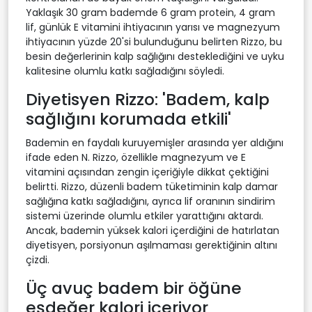
Yaklaşık 30 gram bademde 6 gram protein, 4 gram
lif, günlük E vitamini ihtiyacının yarısı ve magnezyum
ihtiyacının yüzde 20'si bulunduğunu belirten Rizzo, bu
besin değerlerinin kalp sağlığını desteklediğini ve uyku
kalitesine olumlu katkı sağladığını söyledi.
Diyetisyen Rizzo: 'Badem, kalp
sağlığını korumada etkili'
Bademin en faydalı kuruyemişler arasında yer aldığını
ifade eden N. Rizzo, özellikle magnezyum ve E
vitamini açısından zengin içeriğiyle dikkat çektiğini
belirtti. Rizzo, düzenli badem tüketiminin kalp damar
sağlığına katkı sağladığını, ayrıca lif oranının sindirim
sistemi üzerinde olumlu etkiler yarattığını aktardı.
Ancak, bademin yüksek kalori içerdiğini de hatırlatan
diyetisyen, porsiyonun aşılmaması gerektiğinin altını
çizdi.
Üç avuç badem bir öğüne
eşdeğer kalori içeriyor