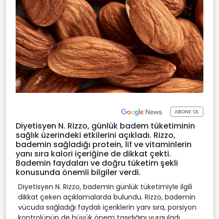
ABONE OL
Diyetisyen N. Rizzo, günlük badem tüketiminin
sağlık üzerindeki etkilerini açıkladı. Rizzo,
bademin sağladığı protein, lif ve vitaminlerin
yanı sıra kalori içeriğine de dikkat çekti.
Bademin faydaları ve doğru tüketim şekli
konusunda önemli bilgiler verdi.
Diyetisyen N. Rizzo, bademin günlük tüketimiyle ilgili
dikkat çeken açıklamalarda bulundu. Rizzo, bademin
vücuda sağladığı faydalı içeriklerin yanı sıra, porsiyon
kontrolünün de büyük önem taşıdığını vurguladı.