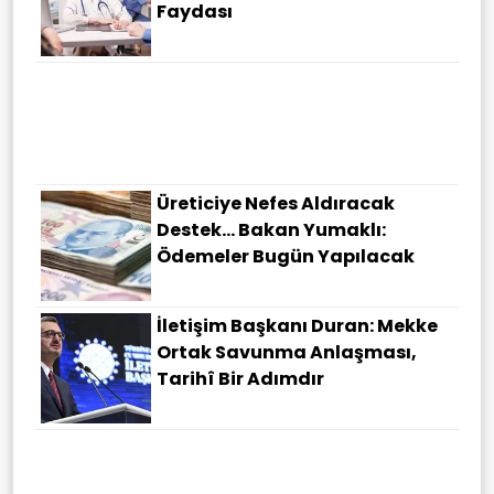
Faydası
Üreticiye Nefes Aldıracak
Destek... Bakan Yumaklı:
Ödemeler Bugün Yapılacak
İletişim Başkanı Duran: Mekke
Ortak Savunma Anlaşması,
Tarihî Bir Adımdır