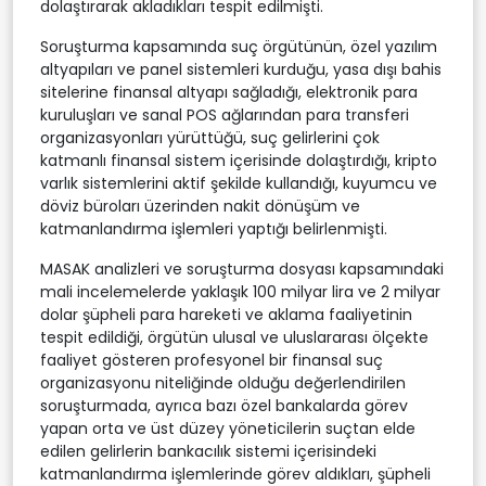
dolaştırarak akladıkları tespit edilmişti.
Soruşturma kapsamında suç örgütünün, özel yazılım
altyapıları ve panel sistemleri kurduğu, yasa dışı bahis
sitelerine finansal altyapı sağladığı, elektronik para
kuruluşları ve sanal POS ağlarından para transferi
organizasyonları yürüttüğü, suç gelirlerini çok
katmanlı finansal sistem içerisinde dolaştırdığı, kripto
varlık sistemlerini aktif şekilde kullandığı, kuyumcu ve
döviz büroları üzerinden nakit dönüşüm ve
katmanlandırma işlemleri yaptığı belirlenmişti.
MASAK analizleri ve soruşturma dosyası kapsamındaki
mali incelemelerde yaklaşık 100 milyar lira ve 2 milyar
dolar şüpheli para hareketi ve aklama faaliyetinin
tespit edildiği, örgütün ulusal ve uluslararası ölçekte
faaliyet gösteren profesyonel bir finansal suç
organizasyonu niteliğinde olduğu değerlendirilen
soruşturmada, ayrıca bazı özel bankalarda görev
yapan orta ve üst düzey yöneticilerin suçtan elde
edilen gelirlerin bankacılık sistemi içerisindeki
katmanlandırma işlemlerinde görev aldıkları, şüpheli