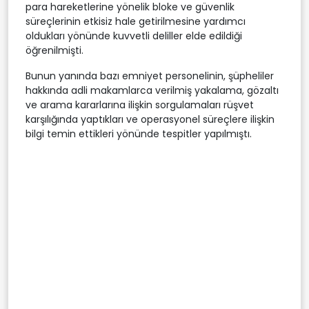
para hareketlerine yönelik bloke ve güvenlik
süreçlerinin etkisiz hale getirilmesine yardımcı
oldukları yönünde kuvvetli deliller elde edildiği
öğrenilmişti.
Bunun yanında bazı emniyet personelinin, şüpheliler
hakkında adli makamlarca verilmiş yakalama, gözaltı
ve arama kararlarına ilişkin sorgulamaları rüşvet
karşılığında yaptıkları ve operasyonel süreçlere ilişkin
bilgi temin ettikleri yönünde tespitler yapılmıştı.