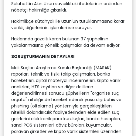
Selahattin Akın Uzun savcılıktaki ifadelerinin ardından
nöbetçi hakimliğe çıkarıldı.
Hakimlikçe Kütahyalı ile Uzun'un tutuklanmasına karar
verildi, diğerlerinin işlemleri ise sürüyor.
Haklarında gözaltı kararı bulunan 37 şüphelinin
yakalanmasına yönelik çalışmalar da devam ediyor.
SORUŞTURMANIN DETAYLARI
Mali Suçları Araştırma Kurulu Başkanlığı (MASAK)
raporları, teknik ve fiziki takip çalışmaları, banka
hareketleri, dijital materyal incelemeleri, kripto varlık
analizleri, HTS kayıtları ve diğer delillerin
değerlendirilmesi sonucu şüphelilerin "organize suç
örgütü" niteliğinde hareket ederek yasa dışı bahis ve
phishing (oltalama) yöntemiyle gerçekleştirilen
nitelikli dolandırıcılık faaliyetlerinden elde edilen suç
gelirlerini elektronik para kuruluşları, banka hesapları,
sanal POS sistemleri, döviz büroları, kuyumcular,
paravan şirketler ve kripto varlık sistemleri üzerinden