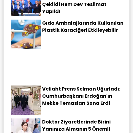
Çekildi Hem Dev Teslimat
Yapıldı
Gıda Ambalajlarında Kullanılan
Plastik Karaciğeri Etkileyebilir
Veliaht Prens Selman Uğurladı:
Cumhurbaşkanı Erdoğan'ın
Mekke Temasları Sona Erdi
Doktor Ziyaretlerinde Birini
Yanınıza Almanın 5 Önemli