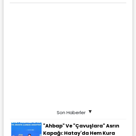
Son Haberler
"Ahbap" Ve "çavuşlara" Asrın
Kapağı: Hatay'da Hem Kura