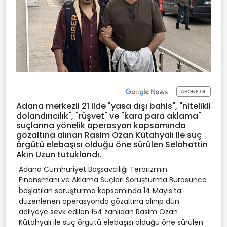
ABONE OL
Adana merkezli 21 ilde "yasa dışı bahis", "nitelikli
dolandırıcılık", "rüşvet" ve "kara para aklama"
suçlarına yönelik operasyon kapsamında
gözaltına alınan Rasim Ozan Kütahyalı ile suç
örgütü elebaşısı olduğu öne sürülen Selahattin
Akın Uzun tutuklandı.
Adana Cumhuriyet Başsavcılığı Terörizmin
Finansmanı ve Aklama Suçları Soruşturma Bürosunca
başlatılan soruşturma kapsamında 14 Mayıs'ta
düzenlenen operasyonda gözaltına alınıp dün
adliyeye sevk edilen 154 zanlıdan Rasim Ozan
Kütahyalı ile suç örgütü elebaşısı olduğu öne sürülen