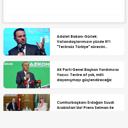
Adalet Bakanı Gürlek:
Vatandaşlarımızın yüzde 91'i
"Terörsüz Türkiye" sürecini
destekliyor
AK Parti Genel Başkan Yardımcısı
Yazıcı: Teröre af yok, milli
dayanışmayı güçlendireceğiz
Cumhurbaşkanı Erdoğan Suudi
Arabistan'da! Prens Selman ile
görüştü