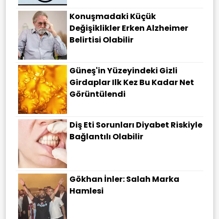
Konuşmadaki Küçük
Değişiklikler Erken Alzheimer
Belirtisi Olabilir
Güneş'in Yüzeyindeki Gizli
Girdaplar Ilk Kez Bu Kadar Net
Görüntülendi
Diş Eti Sorunları Diyabet Riskiyle
Bağlantılı Olabilir
Gökhan İnler: Salah Marka
Hamlesi