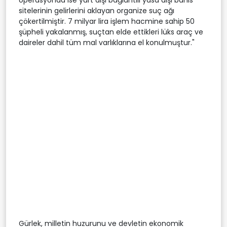
sitelerinin gelirlerini aklayan organize suç ağı
çökertilmiştir. 7 milyar lira işlem hacmine sahip 50
şüpheli yakalanmış, suçtan elde ettikleri lüks araç ve
daireler dahil tüm mal varlıklarına el konulmuştur."
Gürlek, milletin huzurunu ve devletin ekonomik