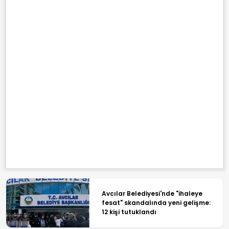
Avcılar Belediyesi'nde "ihaleye
fesat" skandalında yeni gelişme:
12 kişi tutuklandı