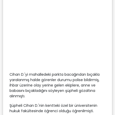
Cihan D.'yi mahalledeki parkta bacağından bıçakla
yaralanmış halde görenler durumu polise bildirmiş,
ihbar üzerine olay yerine gelen ekiplere, anne ve
babasını bıçakladığını söyleyen şüpheli gözaltına
alınmıştı.
Şüpheli Cihan D.'nin kentteki özel bir üniversitenin
hukuk fakültesinde öğrenci olduğu öğrenilmişti.