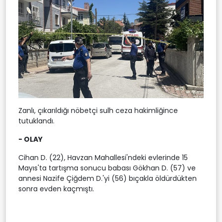
Zanlı, çıkarıldığı nöbetçi sulh ceza hakimliğince
tutuklandı.
- OLAY
Cihan D. (22), Havzan Mahallesi'ndeki evlerinde 15
Mayıs'ta tartışma sonucu babası Gökhan D. (57) ve
annesi Nazife Çiğdem D.'yi (56) bıçakla öldürdükten
sonra evden kaçmıştı.