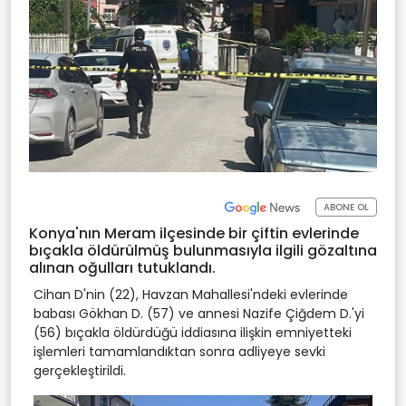
ABONE OL
Konya'nın Meram ilçesinde bir çiftin evlerinde
bıçakla öldürülmüş bulunmasıyla ilgili gözaltına
alınan oğulları tutuklandı.
Cihan D'nin (22), Havzan Mahallesi'ndeki evlerinde
babası Gökhan D. (57) ve annesi Nazife Çiğdem D.'yi
(56) bıçakla öldürdüğü iddiasına ilişkin emniyetteki
işlemleri tamamlandıktan sonra adliyeye sevki
gerçekleştirildi.