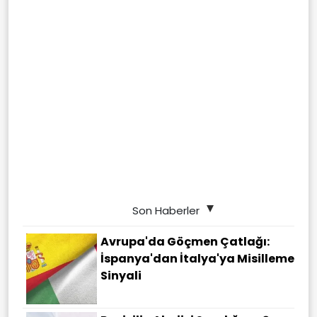
Son Haberler
Avrupa'da Göçmen Çatlağı:
İspanya'dan İtalya'ya Misilleme
Sinyali