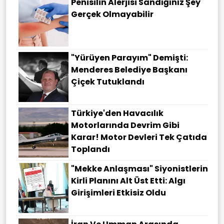
Penisilin Alerjisi Sandığınız Şey
Gerçek Olmayabilir
"Yürüyen Parayım" Demişti:
Menderes Belediye Başkanı
Çiçek Tutuklandı
Türkiye'den Havacılık
Motorlarında Devrim Gibi
Karar! Motor Devleri Tek Çatıda
Toplandı
"Mekke Anlaşması" Siyonistlerin
Kirli Planını Alt Üst Etti: Algı
Girişimleri Etkisiz Oldu