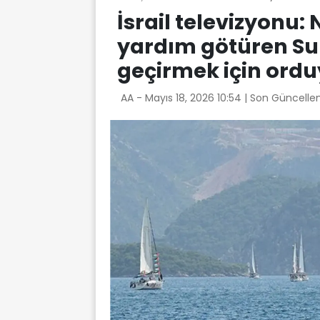
İsrail televizyonu
yardım götüren Su
geçirmek için ordu
AA -
Mayıs 18, 2026 10:54
| Son Güncelle