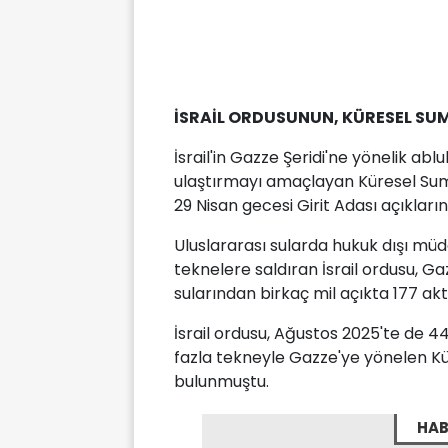
İSRAİL ORDUSUNUN, KÜRESEL SUM
İsrail'in Gazze Şeridi'ne yönelik ab
ulaştırmayı amaçlayan Küresel Sumu
29 Nisan gecesi Girit Adası açıklar
Uluslararası sularda hukuk dışı müd
teknelere saldıran İsrail ordusu, G
sularından birkaç mil açıkta 177 a
İsrail ordusu, Ağustos 2025'te de 44
fazla tekneyle Gazze'ye yönelen Kü
bulunmuştu.
HAB