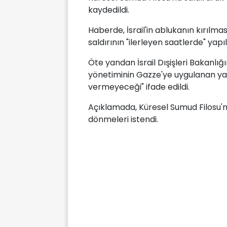
kaydedildi.
Haberde, İsrail'in ablukanın kırılm
saldırının "ilerleyen saatlerde" yapıl
Öte yandan İsrail Dışişleri Bakanlığ
yönetiminin Gazze'ye uygulanan yasa
vermeyeceği" ifade edildi.
Açıklamada, Küresel Sumud Filosu'na
dönmeleri istendi.