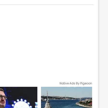
Native Ads By Pigeoon