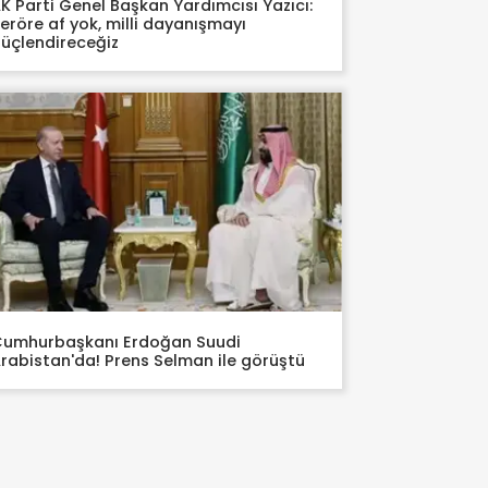
K Parti Genel Başkan Yardımcısı Yazıcı:
eröre af yok, milli dayanışmayı
üçlendireceğiz
umhurbaşkanı Erdoğan Suudi
rabistan'da! Prens Selman ile görüştü