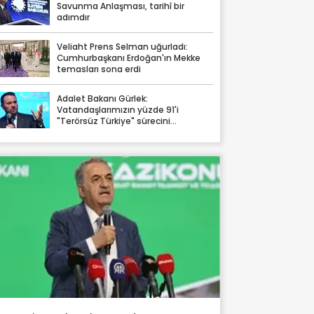
Savunma Anlaşması, tarihî bir
adımdır
Veliaht Prens Selman uğurladı:
Cumhurbaşkanı Erdoğan'ın Mekke
temasları sona erdi
Adalet Bakanı Gürlek:
Vatandaşlarımızın yüzde 91'i
"Terörsüz Türkiye" sürecini
destekliyor