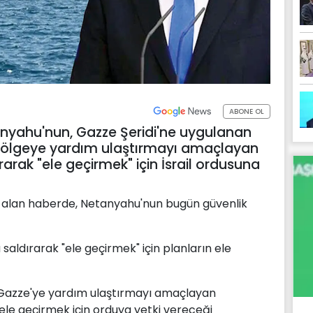
ABONE OL
anyahu'nun, Gazze Şeridi'ne uygulanan
 bölgeye yardım ulaştırmayı amaçlayan
arak "ele geçirmek" için İsrail ordusuna
er alan haberde, Netanyahu'nun bugün güvenlik
saldırarak "ele geçirmek" için planların ele
 Gazze'ye yardım ulaştırmayı amaçlayan
ele geçirmek için orduya yetki vereceği