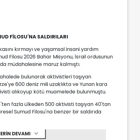
UD FİLOSU'NA SALDIRILARI
lukasını kırmayı ve yaşamsal insani yardım
d Filosu 2026 Bahar Misyonu, İsrail ordusunun
ında müdahalesine maruz kalmıştı.
ahalede bulunarak aktivistleri taşıyan
azze'ye 600 deniz mili uzaklıkta ve Yunan kara
ktivisti alıkoyup kötü muamelede bulunmuştu.
'ten fazla ülkeden 500 aktivisti taşıyan 40'tan
resel Sumud Filosu'na benzer bir saldırıda
ERİN DEVAMI