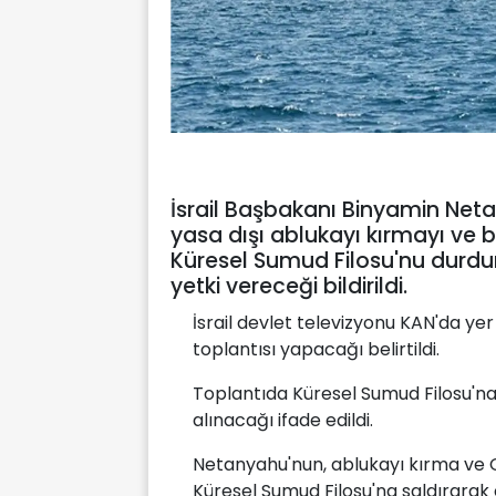
İsrail Başbakanı Binyamin Net
yasa dışı ablukayı kırmayı ve
Küresel Sumud Filosu'nu durdur
yetki vereceği bildirildi.
İsrail devlet televizyonu KAN'da y
toplantısı yapacağı belirtildi.
Toplantıda Küresel Sumud Filosu'na 
alınacağı ifade edildi.
Netanyahu'nun, ablukayı kırma ve
Küresel Sumud Filosu'na saldırarak 