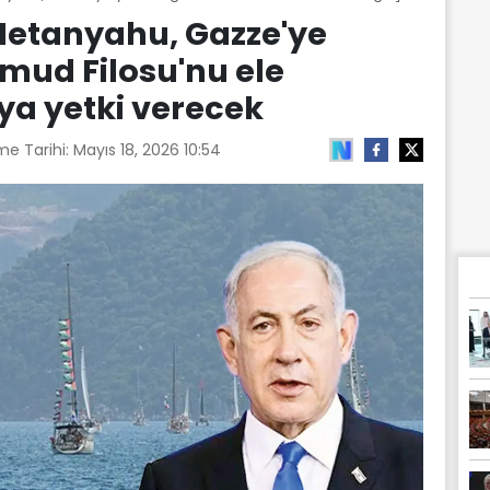
: Netanyahu, Gazze'ye
mud Filosu'nu ele
ya yetki verecek
me Tarihi:
Mayıs 18, 2026 10:54