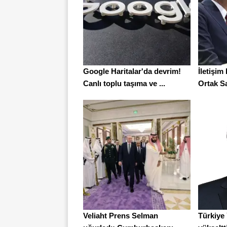
Google Haritalar'da devrim!
İletişi
Canlı toplu taşıma ve ...
Ortak S
Veliaht Prens Selman
Türkiye 