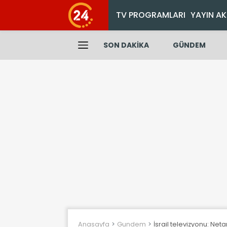
TV PROGRAMLARI
YAYIN AK
SON DAKİKA
GÜNDEM
Anasayfa
Gundem
İsrail televizyonu: Ne