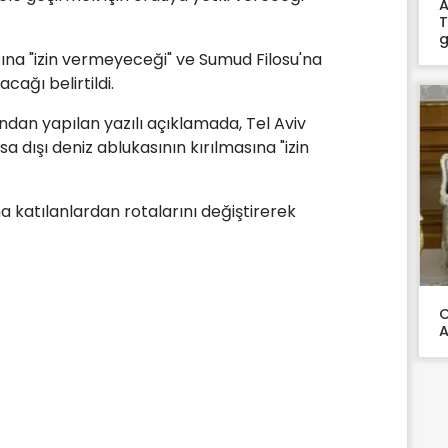
A
T
g
asına "izin vermeyeceği" ve Sumud Filosu'na
acağı belirtildi.
ından yapılan yazılı açıklamada, Tel Aviv
 dışı deniz ablukasının kırılmasına "izin
 katılanlardan rotalarını değiştirerek
C
A