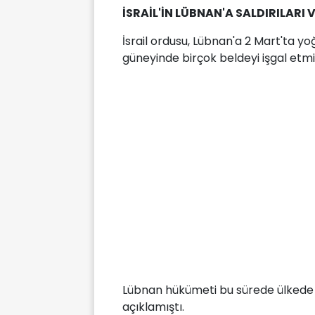
İSRAİL'İN LÜBNAN'A SALDIRILARI 
İsrail ordusu, Lübnan'a 2 Mart'ta yo
güneyinde birçok beldeyi işgal etmiş
Lübnan hükümeti bu sürede ülkede ye
açıklamıştı.