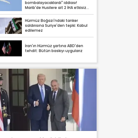
bombalayacaklardı" iddiası!
Marib'de Husilere ait 2 İHA etkisiz
hale getirildi
Hürmüz Boğazı'ndaki tanker
saldırısına Suriye'den tepki: Kabul
edilemez
İran'ın Hürmüz şartına ABD'den
tehdit: Bütün baskıyı uygularız