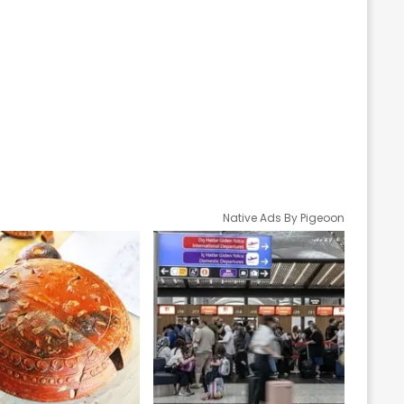
Native Ads By Pigeoon