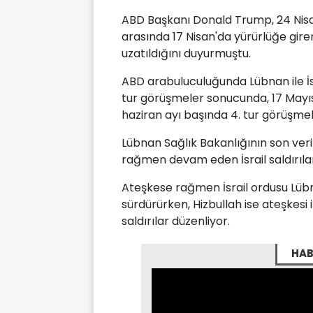
ABD Başkanı Donald Trump, 24 Nisan
arasında 17 Nisan'da yürürlüğe gire
uzatıldığını duyurmuştu.
ABD arabuluculuğunda Lübnan ile İsr
tur görüşmeler sonucunda, 17 Mayıs
haziran ayı başında 4. tur görüşmele
Lübnan Sağlık Bakanlığının son veri
rağmen devam eden İsrail saldırıları
Ateşkese rağmen İsrail ordusu Lübna
sürdürürken, Hizbullah ise ateşkesi ih
saldırılar düzenliyor.
HAB