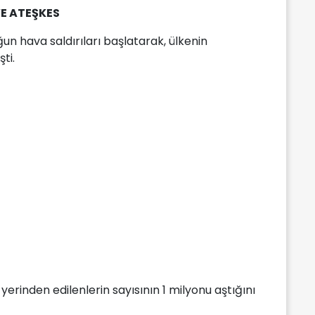
VE ATEŞKES
ğun hava saldırıları başlatarak, ülkenin
ti.
rinden edilenlerin sayısının 1 milyonu aştığını