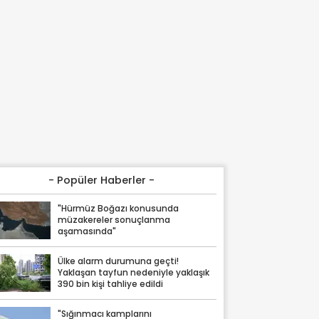
- Popüler Haberler -
"Hürmüz Boğazı konusunda
müzakereler sonuçlanma
aşamasında"
Ülke alarm durumuna geçti!
Yaklaşan tayfun nedeniyle yaklaşık
390 bin kişi tahliye edildi
"Sığınmacı kamplarını