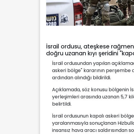
İsrail ordusu, ateşkese rağmen 
doğru uzanan kıyı şeridini "kapal
İsrail ordusundan yapılan açıklamad
askeri bölge" kararının perşembe 
ardından alındığı bildirildi.
Açıklamada, söz konusu bölgenin İsra
yerleşimleri arasında uzanan 5,7 kil
belirtildi.
İsrail ordusunun kapalı askeri bölge 
yaralanmasıyla sonuçlanan Hizbull
insansız hava aracı saldırısından so