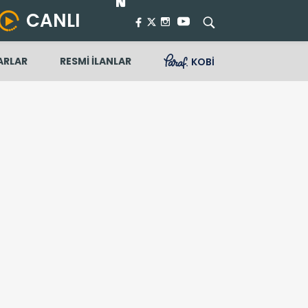
CANLI
ARLAR
RESMİ İLANLAR
KOBİ