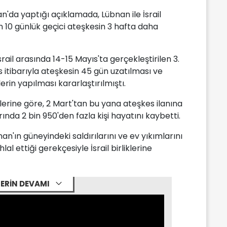
'da yaptığı açıklamada, Lübnan ile İsrail
n 10 günlük geçici ateşkesin 3 hafta daha
ail arasında 14-15 Mayıs'ta gerçekleştirilen 3.
 itibarıyla ateşkesin 45 gün uzatılması ve
rin yapılması kararlaştırılmıştı.
lerine göre, 2 Mart'tan bu yana ateşkes ilanına
nda 2 bin 950'den fazla kişi hayatını kaybetti.
n'ın güneyindeki saldırılarını ve ev yıkımlarını
lal ettiği gerekçesiyle İsrail birliklerine
ERİN DEVAMI