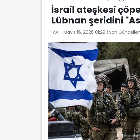
İsrail ateşkesi çöpe 
Lübnan şeridini "Ask
AA -
Mayıs 16, 2026 01:29
| Son Güncelle