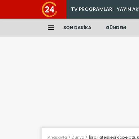
TV PROGRAMLARI
YAYIN AK
SON DAKİKA
GÜNDEM
Anasayfa
Dunya
İsrail ateşkesi çöpe attı, k