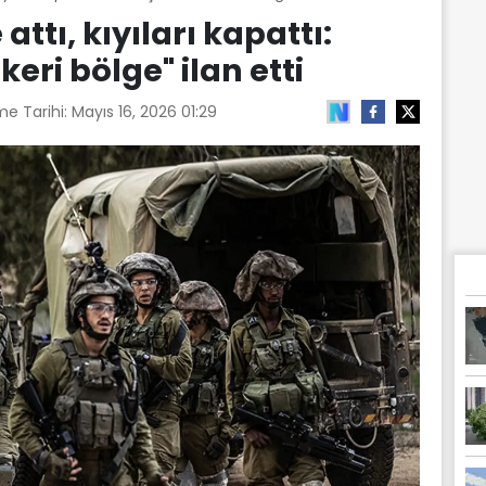
attı, kıyıları kapattı:
eri bölge" ilan etti
me Tarihi:
Mayıs 16, 2026 01:29