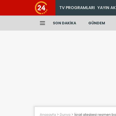
TV PROGRAMLARI
YAYIN AK
SON DAKİKA
GÜNDEM
Anasayfa
Dunya
İsrail ateşkesi resmen b