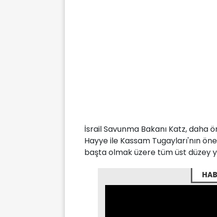
İsrail Savunma Bakanı Katz, daha ön
Hayye ile Kassam Tugayları'nın ön
başta olmak üzere tüm üst düzey yö
HAB