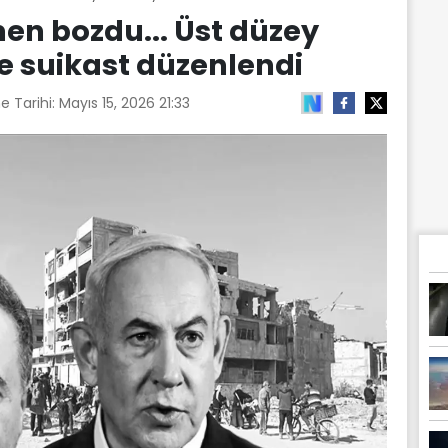
men bozdu... Üst düzey
e suikast düzenlendi
e Tarihi:
Mayıs 15, 2026 21:33