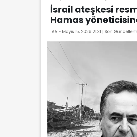
İsrail ateşkesi res
Hamas yöneticisin
AA -
Mayıs 15, 2026 21:31
| Son Güncellem