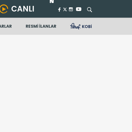
CANLI
ARLAR
RESMİ İLANLAR
KOBİ