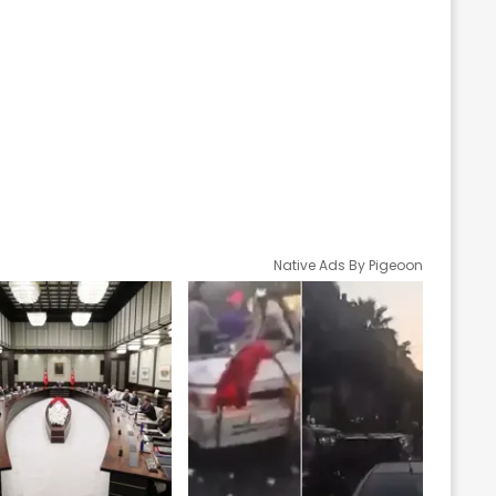
Native Ads By Pigeoon