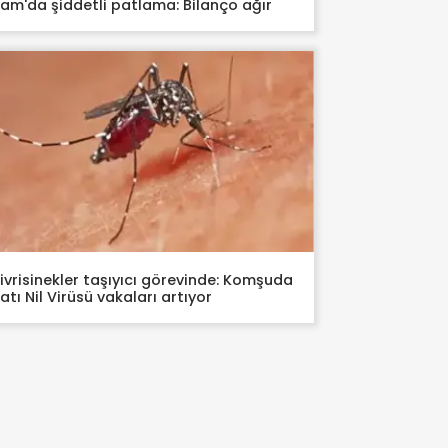
am'da şiddetli patlama: Bilanço ağır
ivrisinekler taşıyıcı görevinde: Komşuda
atı Nil Virüsü vakaları artıyor