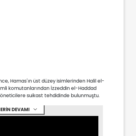
ce, Hamas'ın üst düzey isimlerinden Halil el-
emli komutanlarından İzzeddin el-Haddad
neticilere suikast tehdidinde bulunmuştu.
ERİN DEVAMI