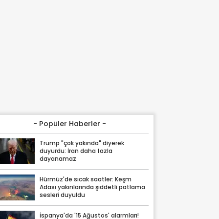
- Popüler Haberler -
Trump "çok yakında" diyerek
duyurdu: İran daha fazla
dayanamaz
Hürmüz'de sıcak saatler: Keşm
Adası yakınlarında şiddetli patlama
sesleri duyuldu
İspanya'da '15 Ağustos' alarmları!