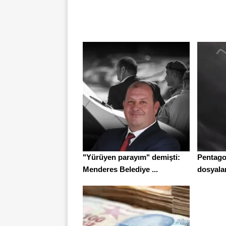
"Yürüyen parayım" demişti:
Pentago
Menderes Belediye ...
dosyaları