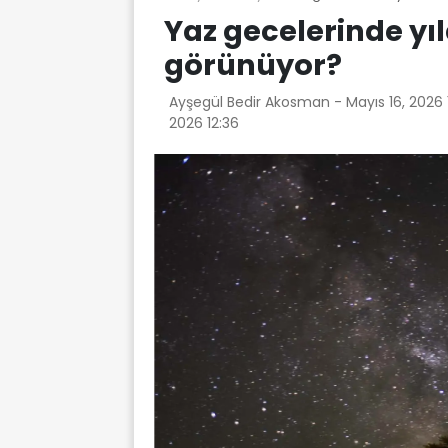
Yaz gecelerinde yı
görünüyor?
Ayşegül Bedir Akosman -
Mayıs 16, 2026
2026 12:36