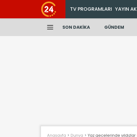
TV PROGRAMLARI
YAYIN AK
SON DAKİKA
GÜNDEM
Anasayfa
Dunya
Yaz gecelerinde yıldızla