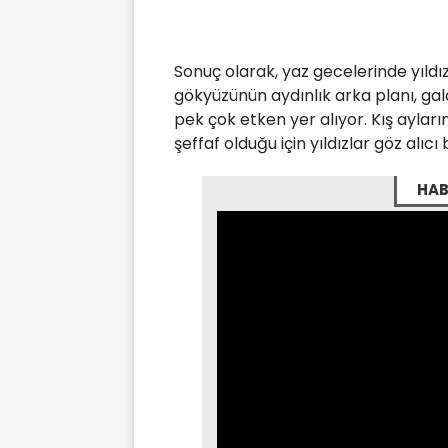
Sonuç olarak, yaz gecelerinde yıld
gökyüzünün aydınlık arka planı, gala
pek çok etken yer alıyor. Kış ayl
şeffaf olduğu için yıldızlar göz alıcı 
HAB