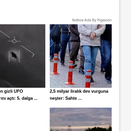
Native Ads By Pigeoon
n gizli UFO
2,5 milyar liralık dev vurguna
nı açtı: 5. dalga ...
neşter: Sahte ...