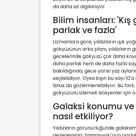
da daha az algılanıyor.
Bilim insanları: 'Kış
parlak ve fazla'
Uzmanlara göre, yıldızların ışık y
gökyüzünün arka planı, yıldızların 
gecelerinde gökyüzü çok daha koyu
daha parlak hem de daha fazla sayıd
bakıldığında, gece yarısı yaz ayları
seçilebiliyor. Oysa kışın bu sayı 10
Sirius da gözlemlenebiliyor. Bu fark,
gökyüzünü izlemek isteyenler için ö
Galaksi konumu ve ha
nasıl etkiliyor?
Yıldızların görünürlüğünde galaksi
gezegenimiz, Samanyolu'nun parla