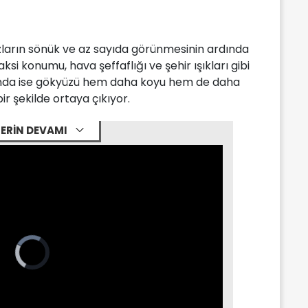
ızların sönük ve az sayıda görünmesinin ardında
ksi konumu, hava şeffaflığı ve şehir ışıkları gibi
arında ise gökyüzü hem daha koyu hem de daha
bir şekilde ortaya çıkıyor.
ERİN DEVAMI