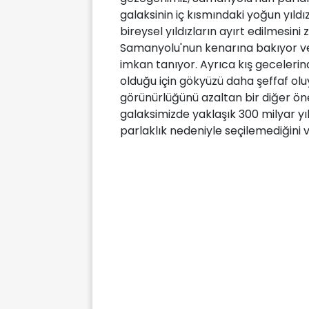
galaksinin iç kısmındaki yoğun yıldı
bireysel yıldızların ayırt edilmesini
Samanyolu'nun kenarına bakıyor ve 
imkan tanıyor. Ayrıca kış geceler
olduğu için gökyüzü daha şeffaf oluyor.
görünürlüğünü azaltan bir diğer önem
galaksimizde yaklaşık 300 milyar y
parlaklık nedeniyle seçilemediğini 