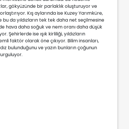
zlar, gökyüzünde bir parlaklık oluşturuyor ve
 zorlaştırıyor. Kış aylarında ise Kuzey Yarımküre,
bu da yıldızların tek tek daha net seçilmesine
inde hava daha soğuk ve nem oranı daha düşük
 Şehirlerde ise ışık kirliliği, yıldızların
li faktör olarak öne çıkıyor. Bilim insanları,
ıldız bulunduğunu ve yazın bunların çoğunun
vurguluyor.