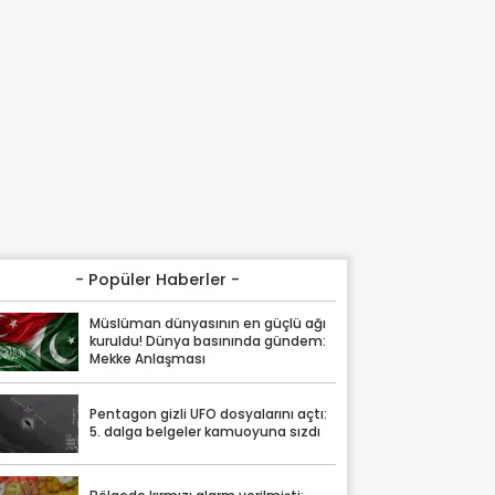
- Popüler Haberler -
Müslüman dünyasının en güçlü ağı
kuruldu! Dünya basınında gündem:
Mekke Anlaşması
Pentagon gizli UFO dosyalarını açtı:
5. dalga belgeler kamuoyuna sızdı