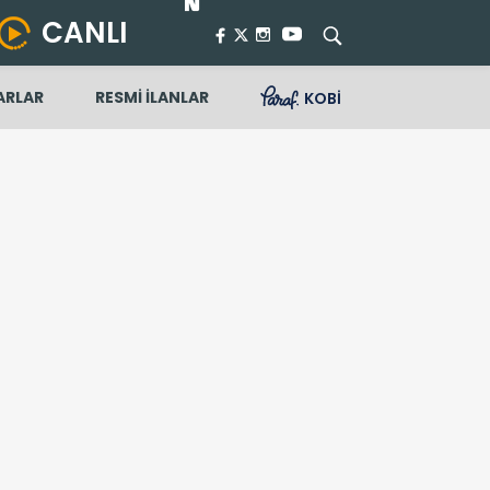
CANLI
ARLAR
RESMİ İLANLAR
KOBİ