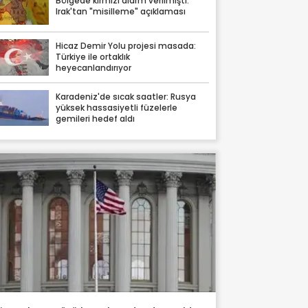
Bölgede kırmızı alarm verilmişti:
Irak'tan "misilleme" açıklaması
Hicaz Demir Yolu projesi masada:
Türkiye ile ortaklık
heyecanlandırıyor
Karadeniz'de sıcak saatler: Rusya
yüksek hassasiyetli füzelerle
gemileri hedef aldı