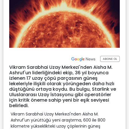
ABONE OL
Vikram Sarabhai Uzay Merkezi'nden Aisha M.
Ashruf'un liderliğindeki ekip, 36 yıl boyunca
izlenen 17 uzay çöpü parçasının güneş
lekeleriyle ilişkili olarak yörüngeden daha hızlı
düştüğünü ortaya koydu. Bu bulgu, Starlink ve
Uluslararası Uzay İstasyonu gibi operatörler
için kritik öneme sahip yeni bir eşik seviyesi
belirledi.
Vikram Sarabhai Uzay Merkezi'nden Aisha M.
Ashruf'un yürüttüğü yeni araştırma, 600 ile 800
kilometre yükseklikteki uzay çöplerinin güneş