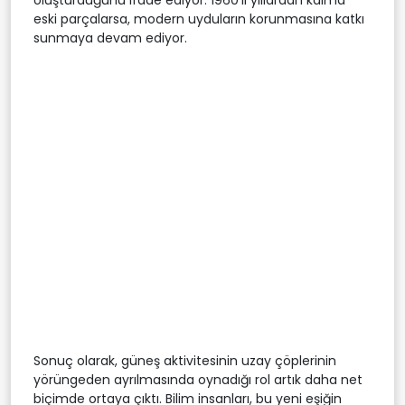
eski parçalarsa, modern uyduların korunmasına katkı
sunmaya devam ediyor.
Sonuç olarak, güneş aktivitesinin uzay çöplerinin
yörüngeden ayrılmasında oynadığı rol artık daha net
biçimde ortaya çıktı. Bilim insanları, bu yeni eşiğin