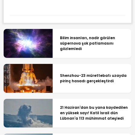
Bilim insanları, nadir görülen
süpernova şok patlamasını
gözlemledi
Shenzhou-23 mürettebatı uzayda
pirinç hasadı gerçekleştirdi
21 Haziran'dan bu yana kaydedilen
en yüksek sayı! Katil İsrail dün
Lübnan'a 113 mühimmat ateşledi