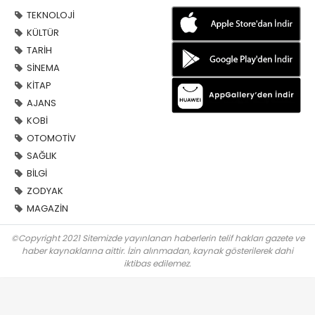
TEKNOLOJİ
KÜLTÜR
TARİH
SİNEMA
KİTAP
AJANS
KOBİ
OTOMOTİV
SAĞLIK
BİLGİ
ZODYAK
MAGAZİN
©Copyright 2021 Sitemizde yayınlanan haberlerin telif hakları gazete ve
haber kaynaklarına aittir. İzin alınmadan, kaynak gösterilerek dahi
iktibas edilemez.