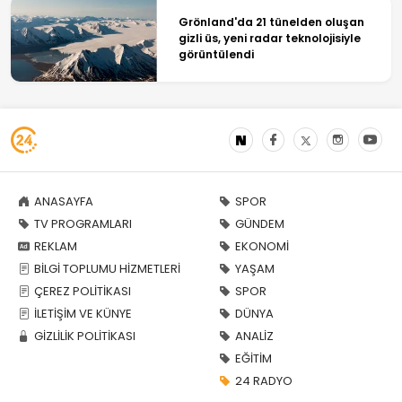
Grönland'da 21 tünelden oluşan
gizli üs, yeni radar teknolojisiyle
görüntülendi
ANASAYFA
SPOR
TV PROGRAMLARI
GÜNDEM
REKLAM
EKONOMİ
BİLGİ TOPLUMU HİZMETLERİ
YAŞAM
ÇEREZ POLİTİKASI
SPOR
İLETİŞİM VE KÜNYE
DÜNYA
GİZLİLİK POLİTİKASI
ANALİZ
EĞİTİM
24 RADYO