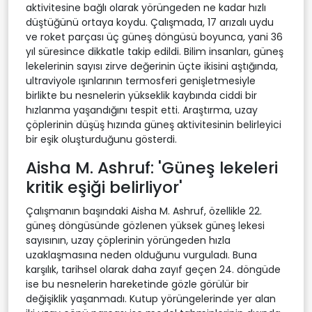
aktivitesine bağlı olarak yörüngeden ne kadar hızlı
düştüğünü ortaya koydu. Çalışmada, 17 arızalı uydu
ve roket parçası üç güneş döngüsü boyunca, yani 36
yıl süresince dikkatle takip edildi. Bilim insanları, güneş
lekelerinin sayısı zirve değerinin üçte ikisini aştığında,
ultraviyole ışınlarının termosferi genişletmesiyle
birlikte bu nesnelerin yükseklik kaybında ciddi bir
hızlanma yaşandığını tespit etti. Araştırma, uzay
çöplerinin düşüş hızında güneş aktivitesinin belirleyici
bir eşik oluşturduğunu gösterdi.
Aisha M. Ashruf: 'Güneş lekeleri
kritik eşiği belirliyor'
Çalışmanın başındaki Aisha M. Ashruf, özellikle 22.
güneş döngüsünde gözlenen yüksek güneş lekesi
sayısının, uzay çöplerinin yörüngeden hızla
uzaklaşmasına neden olduğunu vurguladı. Buna
karşılık, tarihsel olarak daha zayıf geçen 24. döngüde
ise bu nesnelerin hareketinde gözle görülür bir
değişiklik yaşanmadı. Kutup yörüngelerinde yer alan