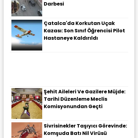
Darbesi
Çatalca'da Korkutan Uçak
Kazası: Son Sınıf Öğrencisi Pilot
Hastaneye Kaldırıldı
Şehit Aileleri Ve Gazilere Müjde:
Tarihi Düzenleme Meclis
Komisyonundan Geçti
Sivrisinekler Taşıyıcı Görevinde:
Komşuda Batı Nil Virüsü