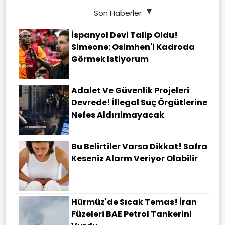
Son Haberler
İspanyol Devi Talip Oldu!
Simeone: Osimhen'i Kadroda
Görmek Istiyorum
Adalet Ve Güvenlik Projeleri
Devrede! İllegal Suç Örgütlerine
Nefes Aldırılmayacak
Bu Belirtiler Varsa Dikkat! Safra
Keseniz Alarm Veriyor Olabilir
Hürmüz'de Sıcak Temas! İran
Füzeleri BAE Petrol Tankerini