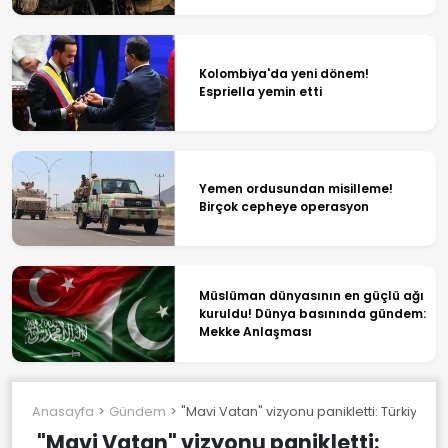
Kolombiya'da yeni dönem!
Espriella yemin etti
Yemen ordusundan misilleme!
Birçok cepheye operasyon
Müslüman dünyasının en güçlü ağı
kuruldu! Dünya basınında gündem:
Mekke Anlaşması
Anasayfa
Gündem
"Mavi Vatan" vizyonu panikletti: Türkiye'ye k
"Mavi Vatan" vizyonu panikletti: