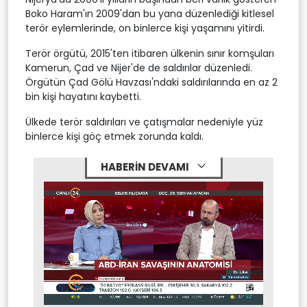
Boko Haram'ın 2009'dan bu yana düzenlediği kitlesel
terör eylemlerinde, on binlerce kişi yaşamını yitirdi.
Terör örgütü, 2015'ten itibaren ülkenin sınır komşuları
Kamerun, Çad ve Nijer'de de saldırılar düzenledi.
Örgütün Çad Gölü Havzası'ndaki saldırılarında en az 2
bin kişi hayatını kaybetti.
Ülkede terör saldırıları ve çatışmalar nedeniyle yüz
binlerce kişi göç etmek zorunda kaldı.
HABERİN DEVAMI
Stream
Mute