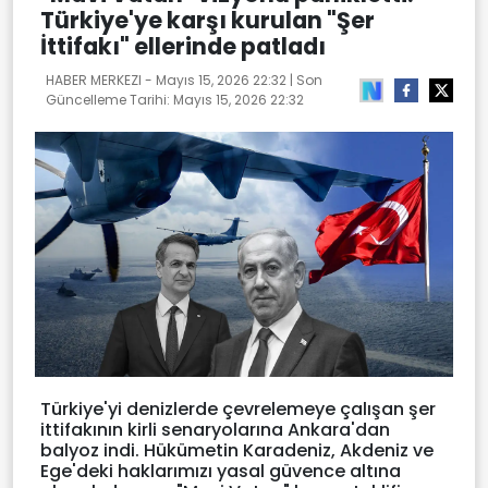
Türkiye'ye karşı kurulan "Şer
İttifakı" ellerinde patladı
HABER MERKEZI -
Mayıs 15, 2026 22:32
| Son
Güncelleme Tarihi:
Mayıs 15, 2026 22:32
Türkiye'yi denizlerde çevrelemeye çalışan şer
ittifakının kirli senaryolarına Ankara'dan
balyoz indi. Hükümetin Karadeniz, Akdeniz ve
Ege'deki haklarımızı yasal güvence altına