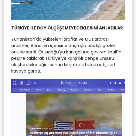
TÜRKİYE İLE BOY ÖLÇÜŞEMEYECEKLERİNİ ANLADILAR
Yunanistan'da yükselen itiraflar ve uluslararası
analizler, Atina'nın içerisine düştüğü acizliği gözler
önüne serdi. Ortadoğu'yu kan gölüne çeviren İsrail'in
peşine takılarak Türkiye'ye karşı bir denge unsuru
oluşturabileceğini sanan Miçotakis hükümeti, sert
kayaya çarptı.