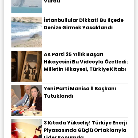
Vurdu
İstanbullular Dikkat! Bu Ilçede
Denize Girmek Yasaklandı
AK Parti 25 Yıllık Başarı
Hikayesini Bu Videoyla Özetledi:
Milletin Hikayesi, Türkiye Kitabı
Yeni Parti Manisa İl Başkanı
Tutuklandı
3 Kıtada Yükseliş! Türkiye Enerji
Piyasasında Güçlü Ortaklarıyla
Lider Konumda