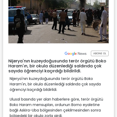
ABONE OL
Nijerya'nın kuzeydoğusunda terör örgütü Boko
Haram'ın, bir okula düzenlediği saldırıda çok
sayıda öğrenciyi kaçırdığı bildirildi.
Nijerya'nın kuzeydoğusunda terör örgütü Boko
Haram'ın, bir okula düzenlediği saldırıda çok sayıda
öğrenciyi kaçırdığı bildirildi.
Ulusal basında yer alan haberlere göre, terör örgütü
Boko Haram mensupları, ordunun Borno eyaletine
bağlı Askira-Uba bölgesinden çekilmesinden sonra
bölgedeki bir okula zorla girdi.