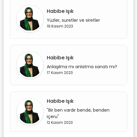
Habibe Işık
Yüzler, suretler ve siretler
19 Kasım 2023
Habibe Işık
Anlaşılma mı anlatma sanatı mı?
17 Kasım 2023
Habibe Işık
"Bir ben vardır bende, benden
içeru"
12 Kasım 2023