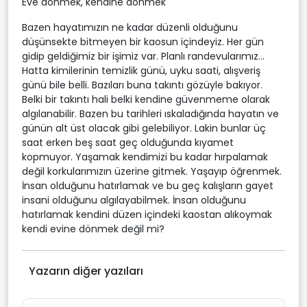
Eve dönmek, kendine dönmek
Bazen hayatımızın ne kadar düzenli olduğunu
düşünsekte bitmeyen bir kaosun içindeyiz. Her gün
gidip geldiğimiz bir işimiz var. Planlı randevularımız...
Hatta kimilerinin temizlik günü, uyku saati, alışveriş
günü bile belli. Bazıları buna takıntı gözüyle bakıyor.
Belki bir takıntı hali belki kendine güvenmeme olarak
algılanabilir. Bazen bu tarihleri ıskaladığında hayatın ve
günün alt üst olacak gibi gelebiliyor. Lakin bunlar üç
saat erken beş saat geç olduğunda kıyamet
kopmuyor. Yaşamak kendimizi bu kadar hırpalamak
değil korkularımızın üzerine gitmek. Yaşayıp öğrenmek.
İnsan olduğunu hatırlamak ve bu geç kalışların gayet
insani olduğunu algılayabilmek. İnsan olduğunu
hatırlamak kendini düzen içindeki kaostan alıkoymak
kendi evine dönmek değil mi?
Yazarın diğer yazıları