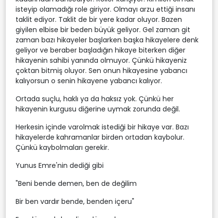
isteyip olamadığı role giriyor. Olmayı arzu ettiği insanı
taklit ediyor. Taklit de bir yere kadar oluyor. Bazen
giyilen elbise bir beden büyük geliyor. Gel zaman git
zaman bazı hikayeler başlarken başka hikayelere denk
geliyor ve beraber başladığın hikaye biterken diğer
hikayenin sahibi yanında olmuyor. Çünkü hikayeniz
çoktan bitmiş oluyor. Sen onun hikayesine yabancı
kalıyorsun o senin hikayene yabancı kalıyor.
Ortada suçlu, haklı ya da haksız yok. Çünkü her
hikayenin kurgusu diğerine uymak zorunda değil.
Herkesin içinde varolmak istediği bir hikaye var. Bazı
hikayelerde kahramanlar birden ortadan kaybolur.
Çünkü kaybolmaları gerekir.
Yunus Emre'nin dediği gibi
"Beni bende demen, ben de değilim
Bir ben vardır bende, benden içeru"