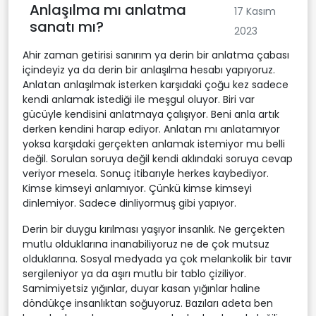
Anlaşılma mı anlatma
17 Kasım
sanatı mı?
2023
Ahir zaman getirisi sanırım ya derin bir anlatma çabası
içindeyiz ya da derin bir anlaşılma hesabı yapıyoruz.
Anlatan anlaşılmak isterken karşıdaki çoğu kez sadece
kendi anlamak istediği ile meşgul oluyor. Biri var
gücüyle kendisini anlatmaya çalışıyor. Beni anla artık
derken kendini harap ediyor. Anlatan mı anlatamıyor
yoksa karşıdaki gerçekten anlamak istemiyor mu belli
değil. Sorulan soruya değil kendi aklındaki soruya cevap
veriyor mesela. Sonuç itibarıyle herkes kaybediyor.
Kimse kimseyi anlamıyor. Çünkü kimse kimseyi
dinlemiyor. Sadece dinliyormuş gibi yapıyor.
Derin bir duygu kırılması yaşıyor insanlık. Ne gerçekten
mutlu olduklarına inanabiliyoruz ne de çok mutsuz
olduklarına. Sosyal medyada ya çok melankolik bir tavır
sergileniyor ya da aşırı mutlu bir tablo çiziliyor.
Samimiyetsiz yığınlar, duyar kasan yığınlar haline
döndükçe insanlıktan soğuyoruz. Bazıları adeta ben