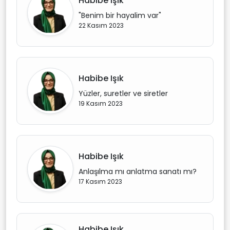
Habibe Işık
"Benim bir hayalim var"
22 Kasım 2023
Habibe Işık
Yüzler, suretler ve siretler
19 Kasım 2023
Habibe Işık
Anlaşılma mı anlatma sanatı mı?
17 Kasım 2023
Habibe Işık