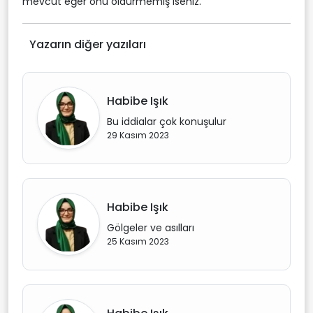
mevcut eğer onu öldürmemiş iseniz.
Yazarın diğer yazıları
Habibe Işık
Bu iddialar çok konuşulur
29 Kasım 2023
Habibe Işık
Gölgeler ve asılları
25 Kasım 2023