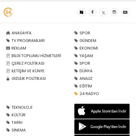
ANASAYFA
SPOR
TV PROGRAMLARI
GÜNDEM
REKLAM
EKONOMİ
BİLGİ TOPLUMU HİZMETLERİ
YAŞAM
ÇEREZ POLİTİKASI
SPOR
İLETİŞİM VE KÜNYE
DÜNYA
GİZLİLİK POLİTİKASI
ANALİZ
EĞİTİM
24 RADYO
TEKNOLOJİ
KÜLTÜR
TARİH
SİNEMA