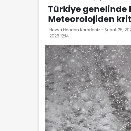
Türkiye genelinde 
Meteorolojiden krit
Havva Handan Karadeniz -
Şubat 25, 202
2026 12:14