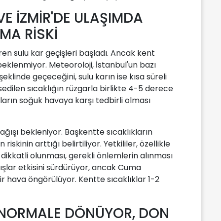
VE İZMİR'DE ULAŞIMDA
MA RİSKİ
ren sulu kar geçişleri başladı. Ancak kent
eklenmiyor. Meteoroloji, İstanbul'un bazı
klinde geçeceğini, sulu karın ise kısa süreli
sedilen sıcaklığın rüzgarla birlikte 4-5 derece
arın soğuk havaya karşı tedbirli olması
yağışı bekleniyor. Başkentte sıcaklıkların
skinin arttığı belirtiliyor. Yetkililer, özellikle
dikkatli olunması, gerekli önlemlerin alınması
ağışlar etkisini sürdürüyor, ancak Cuma
ir hava öngörülüyor. Kentte sıcaklıklar 1-2
 NORMALE DÖNÜYOR, DON