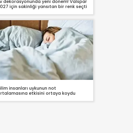
v dekorasyonunda yeni dönem! Valspar
027 için sakinliği yansıtan bir renk seçti
ilim insanları uykunun not
rtalamasına etkisini ortaya koydu