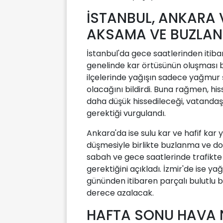
İSTANBUL, ANKARA 
AKSAMA VE BUZLAN
İstanbul'da gece saatlerinden itiba
genelinde kar örtüsünün oluşması b
ilçelerinde yağışın sadece yağmur şe
olacağını bildirdi. Buna rağmen, his
daha düşük hissedileceği, vatandaşl
gerektiği vurgulandı.
Ankara'da ise sulu kar ve hafif kar 
düşmesiyle birlikte buzlanma ve don ri
sabah ve gece saatlerinde trafikte 
gerektiğini açıkladı. İzmir'de ise y
gününden itibaren parçalı bulutlu b
derece azalacak.
HAFTA SONU HAVA