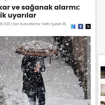
kar ve sağanak alarmı:
ik uyarılar
6 11:23
| Son Güncelleme Tarihi:
Şubat 25,