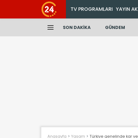
TV PROGRAMLARI
YAYIN AK
SON DAKİKA
GÜNDEM
Anasayfa
Yasam
Türkiye genelinde kar ve