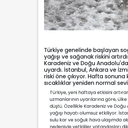
Türkiye genelinde başlayan so
yağışı ve sağanak riskini artırdı
Karadeniz ve Doğu Anadolu'da se
uyardı. İstanbul, Ankara ve İ
riski öne çıkıyor. Hafta sonuna
sıcaklıklar yeniden normal sev
Türkiye, yeni haftaya etkisini artır
uzmanlarının uyarılarına göre, ülke 
düştü. Özellikle Karadeniz ve Doğu 
yağışı hayatı olumsuz etkiliyor. İs
sulu kar ve soğuk hava ulaşımda aks
nedeniyle yetkililer vatandaşları di