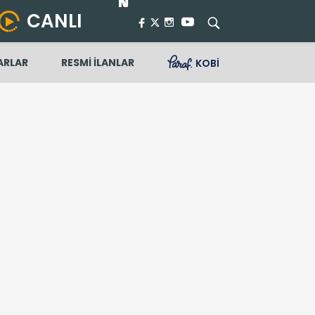
CANLI
ARLAR
RESMİ İLANLAR
KOBİ