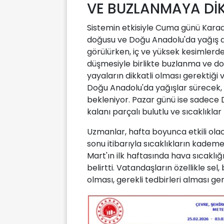
VE BUZLANMAYA Dİ
Sistemin etkisiyle Cuma günü Kara
doğusu ve Doğu Anadolu'da yağış 
görülürken, iç ve yüksek kesimlerde
düşmesiyle birlikte buzlanma ve don 
yayaların dikkatli olması gerektiği
Doğu Anadolu'da yağışlar sürecek, d
bekleniyor. Pazar günü ise sadece
kalanı parçalı bulutlu ve sıcaklıkl
Uzmanlar, hafta boyunca etkili ola
sonu itibarıyla sıcaklıkların kademe
Mart'ın ilk haftasında hava sıcakl
belirtti. Vatandaşların özellikle sel
olması, gerekli tedbirleri alması ger