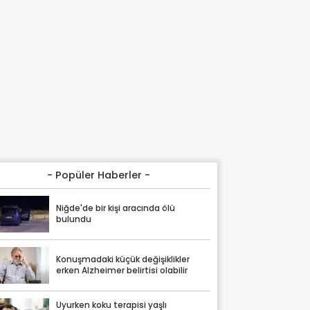
- Popüler Haberler -
Niğde'de bir kişi aracında ölü
bulundu
Konuşmadaki küçük değişiklikler
erken Alzheimer belirtisi olabilir
Uyurken koku terapisi yaşlı