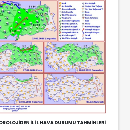
ROLOJİDEN İL İL HAVA DURUMU TAHMİNLERİ