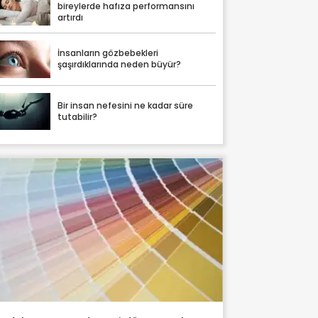
bireylerde hafıza performansını
artırdı
İnsanların gözbebekleri
şaşırdıklarında neden büyür?
Bir insan nefesini ne kadar süre
tutabilir?