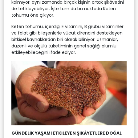
kalmıyor; aynı zamanda birçok kişinin ortak şikâyetini
de tetikleyebiliyor. İşte tam da bu noktada Keten
tohumu öne çıkıyor.
Keten tohumu, içerdiği E vitamini, B grubu vitaminler
ve folat gibi bileşenlerle vücut direncini destekleyen
bitkisel kaynaklardan biri olarak biliniyor. Uzmanlar,
düzenli ve ölçülü tüketiminin genel sağlığı olumlu
etkileyebileceğini ifade ediyor.
GÜNDELİK YAŞAMI ETKİLEYEN ŞİKÂYETLERE DOĞAL