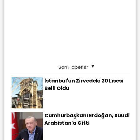
Son Haberler
İstanbul'un Zirvedeki 20 Lisesi
Belli Oldu
Cumhurbaşkanı Erdoğan, Suudi
Arabistan'a Gitti