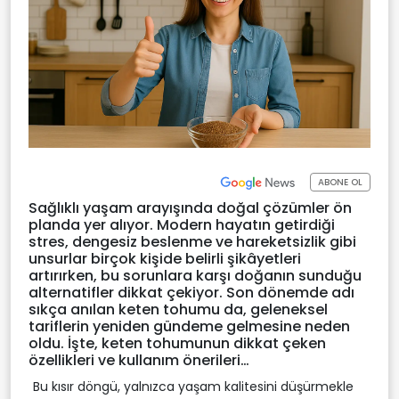
ABONE OL
Sağlıklı yaşam arayışında doğal çözümler ön
planda yer alıyor. Modern hayatın getirdiği
stres, dengesiz beslenme ve hareketsizlik gibi
unsurlar birçok kişide belirli şikâyetleri
artırırken, bu sorunlara karşı doğanın sunduğu
alternatifler dikkat çekiyor. Son dönemde adı
sıkça anılan keten tohumu da, geleneksel
tariflerin yeniden gündeme gelmesine neden
oldu. İşte, keten tohumunun dikkat çeken
özellikleri ve kullanım önerileri…
Bu kısır döngü, yalnızca yaşam kalitesini düşürmekle