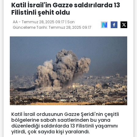
Katil İsrail'in Gazze saldırılarda 13
Filistinli şehit oldu
AA -
Temmuz 28, 2025 09:17
| Son
Güncelleme Tarihi:
Temmuz 28, 2025 09:17
Katil İsrail ordusunun Gazze Şeridi'nin çeşitli
bölgelerine sabah saatlerinden bu yana
düzenlediği saldırılarda 13 Filistinli yaşamını
yitirdi, çok sayıda kişi yaralandı.