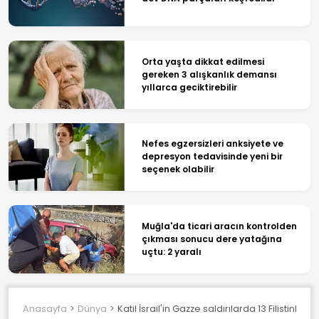
Orta yaşta dikkat edilmesi
gereken 3 alışkanlık demansı
yıllarca geciktirebilir
Nefes egzersizleri anksiyete ve
depresyon tedavisinde yeni bir
seçenek olabilir
Muğla'da ticari aracın kontrolden
çıkması sonucu dere yatağına
uçtu: 2 yaralı
Anasayfa
Dünya
Katil İsrail'in Gazze saldırılarda 13 Filistinli şeh