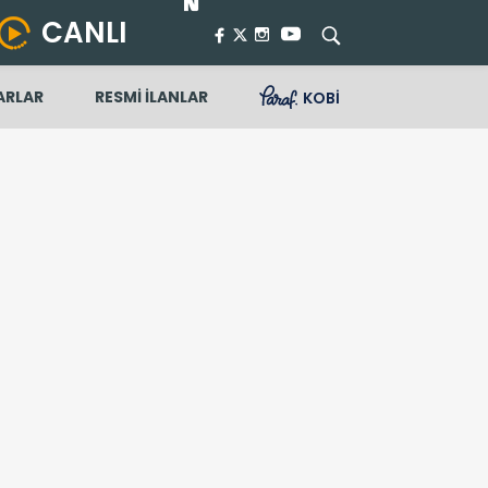
CANLI
ARLAR
RESMİ İLANLAR
KOBİ