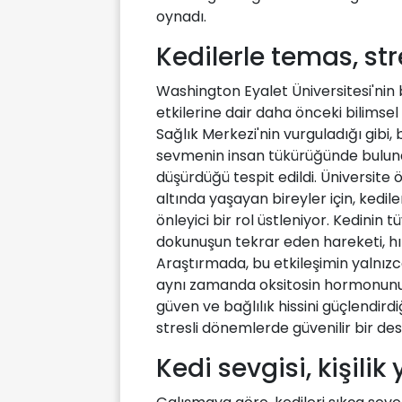
oynadı.
Kedilerle temas, st
Washington Eyalet Üniversitesi'nin bu
etkilerine dair daha önceki bilimsel
Sağlık Merkezi'nin vurguladığı gibi,
sevmenin insan tükürüğünde bulunan
düşürdüğü tespit edildi. Üniversite ö
altında yaşayan bireyler için, kedil
önleyici bir rol üstleniyor. Kedinin
dokunuşun tekrar eden hareketi, hız
Araştırmada, bu etkileşimin yalnız
aynı zamanda oksitosin hormonunun
güven ve bağlılık hissini güçlendirdiğ
stresli dönemlerde güvenilir bir d
Kedi sevgisi, kişilik