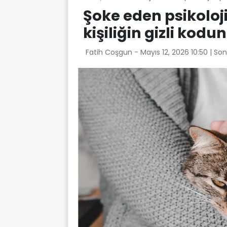
Şoke eden psikoloji
kişiliğin gizli kodu
Fatih Coşgun -
Mayıs 12, 2026 10:50
| So