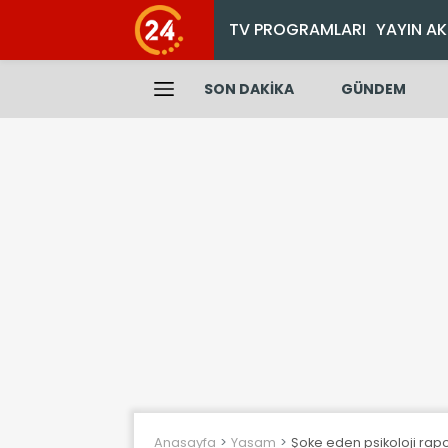
TV PROGRAMLARI
YAYIN AK
SON DAKİKA
GÜNDEM
Anasayfa
Yasam
Şoke eden psikoloji rapor