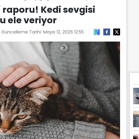
 raporu! Kedi sevgisi
nu ele veriyor
n Güncelleme Tarihi:
Mayıs 12, 2026 12:55