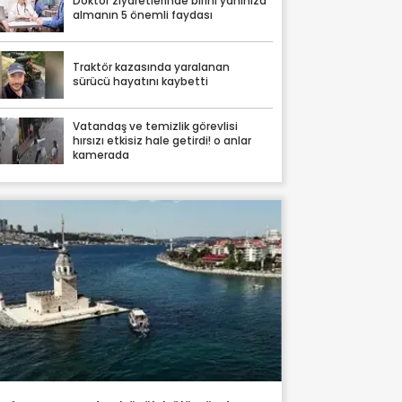
Doktor ziyaretlerinde birini yanınıza
almanın 5 önemli faydası
Traktör kazasında yaralanan
sürücü hayatını kaybetti
Vatandaş ve temizlik görevlisi
hırsızı etkisiz hale getirdi! o anlar
kamerada