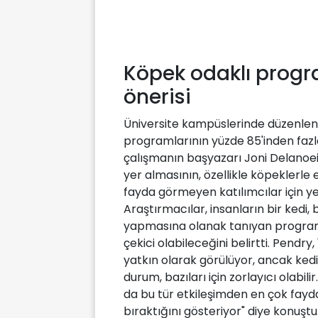
Köpek odaklı progra
önerisi
Üniversite kampüslerinde düzenlen
programlarının yüzde 85'inden fazla
çalışmanın başyazarı Joni Delanoeije
yer almasının, özellikle köpeklerl
fayda görmeyen katılımcılar için ye
Araştırmacılar, insanların bir kedi,
yapmasına olanak tanıyan programlar
çekici olabileceğini belirtti. Pend
yatkın olarak görülüyor, ancak kedi
durum, bazıları için zorlayıcı olabil
da bu tür etkileşimden en çok fayd
bıraktığını gösteriyor" diye konuştu