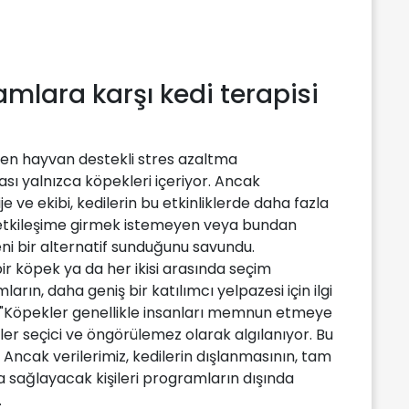
mlara karşı kedi terapisi
en hayvan destekli stres azaltma
sı yalnızca köpekleri içeriyor. Ancak
 ve ekibi, kedilerin bu etkinliklerde daha fazla
e etkileşime girmek istemeyen veya bundan
ni bir alternatif sunduğunu savundu.
 bir köpek ya da her ikisi arasında seçim
ın, daha geniş bir katılımcı yelpazesi için ilgi
ry, "Köpekler genellikle insanları memnun etmeye
ler seçici ve öngörülemez olarak algılanıyor. Bu
ir. Ancak verilerimiz, kedilerin dışlanmasının, tam
a sağlayacak kişileri programların dışında
.