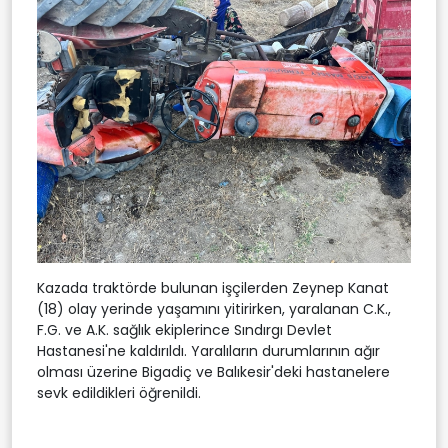
Kazada traktörde bulunan işçilerden Zeynep Kanat
(18) olay yerinde yaşamını yitirirken, yaralanan C.K.,
F.G. ve A.K. sağlık ekiplerince Sındırgı Devlet
Hastanesi'ne kaldırıldı. Yaralıların durumlarının ağır
olması üzerine Bigadiç ve Balıkesir'deki hastanelere
sevk edildikleri öğrenildi.