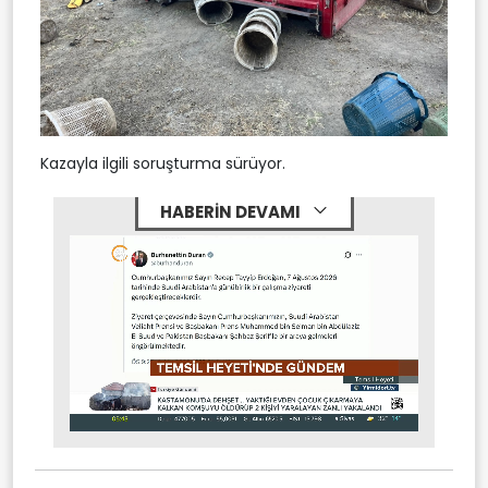
Kazayla ilgili soruşturma sürüyor.
HABERİN DEVAMI
Stream
Mute
Type