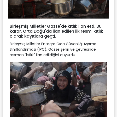
Birleşmiş Milletler Gazze'de kıtlık ilan etti. Bu
karar, Orta Doğu'da ilan edilen ilk resmi kıtlık
olarak kayıtlara geçti.
Birleşmiş Milletler Entegre Gıda Güvenliği Aşama
Sınıflandırması (IPC), Gazze şehri ve çevresinde
resmen "kıtlık" ilan edildiğini duyurdu.