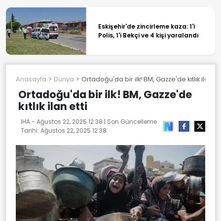
Eskişehir'de zincirleme kaza: 1'i
Polis, 1'i Bekçi ve 4 kişi yaralandı
Anasayfa
Dünya
Ortadoğu'da bir ilk! BM, Gazze'de kıtlık ilan et
Ortadoğu'da bir ilk! BM, Gazze'de
kıtlık ilan etti
IHA -
Ağustos 22, 2025 12:38
| Son Güncelleme
Tarihi:
Ağustos 22, 2025 12:38