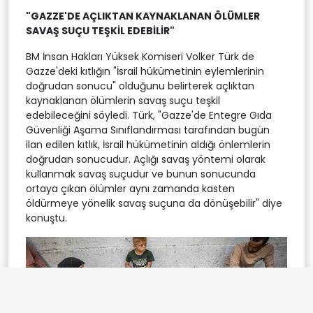
"GAZZE'DE AÇLIKTAN KAYNAKLANAN ÖLÜMLER
SAVAŞ SUÇU TEŞKİL EDEBİLİR"
BM İnsan Hakları Yüksek Komiseri Volker Türk de
Gazze'deki kıtlığın "İsrail hükümetinin eylemlerinin
doğrudan sonucu" olduğunu belirterek açlıktan
kaynaklanan ölümlerin savaş suçu teşkil
edebileceğini söyledi. Türk, "Gazze'de Entegre Gıda
Güvenliği Aşama Sınıflandırması tarafından bugün
ilan edilen kıtlık, İsrail hükümetinin aldığı önlemlerin
doğrudan sonucudur. Açlığı savaş yöntemi olarak
kullanmak savaş suçudur ve bunun sonucunda
ortaya çıkan ölümler aynı zamanda kasten
öldürmeye yönelik savaş suçuna da dönüşebilir" diye
konuştu.