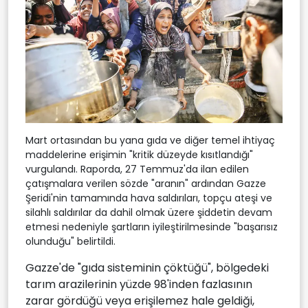
Mart ortasından bu yana gıda ve diğer temel ihtiyaç
maddelerine erişimin "kritik düzeyde kısıtlandığı"
vurgulandı. Raporda, 27 Temmuz'da ilan edilen
çatışmalara verilen sözde "aranın" ardından Gazze
Şeridi'nin tamamında hava saldırıları, topçu ateşi ve
silahlı saldırılar da dahil olmak üzere şiddetin devam
etmesi nedeniyle şartların iyileştirilmesinde "başarısız
olunduğu" belirtildi.
Gazze'de "gıda sisteminin çöktüğü", bölgedeki
tarım arazilerinin yüzde 98'inden fazlasının
zarar gördüğü veya erişilemez hale geldiği,