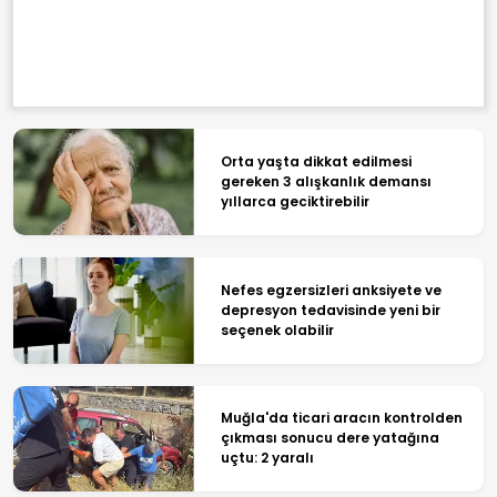
Orta yaşta dikkat edilmesi
gereken 3 alışkanlık demansı
yıllarca geciktirebilir
Nefes egzersizleri anksiyete ve
depresyon tedavisinde yeni bir
seçenek olabilir
Muğla'da ticari aracın kontrolden
çıkması sonucu dere yatağına
uçtu: 2 yaralı