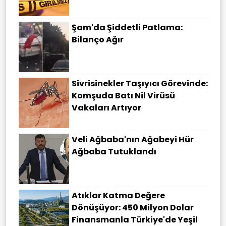
Şam'da Şiddetli Patlama:
Bilanço Ağır
Sivrisinekler Taşıyıcı Görevinde:
Komşuda Batı Nil Virüsü
Vakaları Artıyor
Veli Ağbaba'nın Ağabeyi Hür
Ağbaba Tutuklandı
Atıklar Katma Değere
Dönüşüyor: 450 Milyon Dolar
Finansmanla Türkiye'de Yeşil