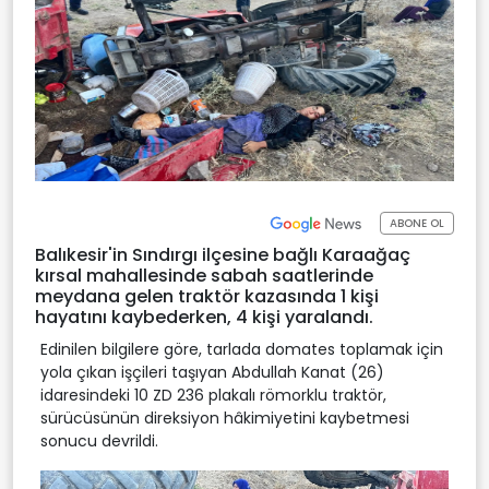
ABONE OL
Balıkesir'in Sındırgı ilçesine bağlı Karaağaç
kırsal mahallesinde sabah saatlerinde
meydana gelen traktör kazasında 1 kişi
hayatını kaybederken, 4 kişi yaralandı.
Edinilen bilgilere göre, tarlada domates toplamak için
yola çıkan işçileri taşıyan Abdullah Kanat (26)
idaresindeki 10 ZD 236 plakalı römorklu traktör,
sürücüsünün direksiyon hâkimiyetini kaybetmesi
sonucu devrildi.