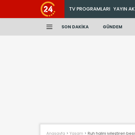
TV PROGRAMLARI
YAYIN AK
SON DAKİKA
GÜNDEM
Anasayfa
Yasam
Ruh halini iyileştiren bes