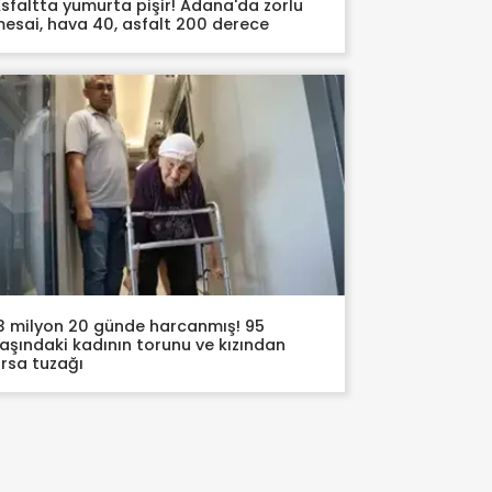
sfaltta yumurta pişir! Adana'da zorlu
esai, hava 40, asfalt 200 derece
3 milyon 20 günde harcanmış! 95
aşındaki kadının torunu ve kızından
rsa tuzağı