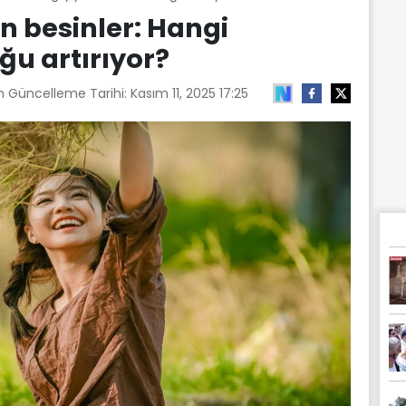
en besinler: Hangi
ğu artırıyor?
n Güncelleme Tarihi:
Kasım 11, 2025 17:25