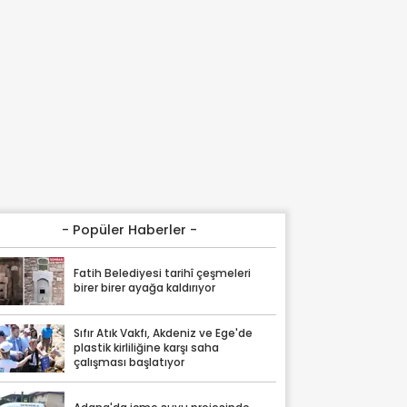
- Popüler Haberler -
Fatih Belediyesi tarihî çeşmeleri
birer birer ayağa kaldırıyor
Sıfır Atık Vakfı, Akdeniz ve Ege'de
plastik kirliliğine karşı saha
çalışması başlatıyor