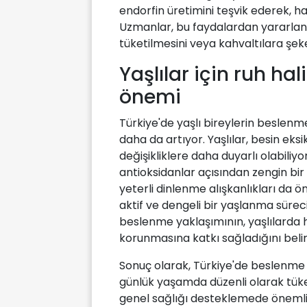
endorfin üretimini teşvik ederek, ha
Uzmanlar, bu faydalardan yararlanm
tüketilmesini veya kahvaltılara şek
Yaşlılar için ruh hal
önemi
Türkiye'de yaşlı bireylerin beslenm
daha da artıyor. Yaşlılar, besin eksi
değişikliklere daha duyarlı olabili
antioksidanlar açısından zengin bir di
yeterli dinlenme alışkanlıkları da öne
aktif ve dengeli bir yaşlanma sürec
beslenme yaklaşımının, yaşlılarda 
korunmasına katkı sağladığını belir
Sonuç olarak, Türkiye'de beslenme u
günlük yaşamda düzenli olarak tük
genel sağlığı desteklemede önemli b