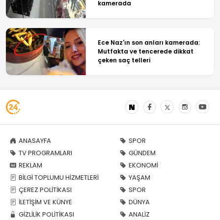
kamerada
Ece Naz'ın son anları kamerada:
Mutfakta ve tencerede dikkat
çeken saç telleri
ANASAYFA
SPOR
TV PROGRAMLARI
GÜNDEM
REKLAM
EKONOMİ
BİLGİ TOPLUMU HİZMETLERİ
YAŞAM
ÇEREZ POLİTİKASI
SPOR
İLETİŞİM VE KÜNYE
DÜNYA
GİZLİLİK POLİTİKASI
ANALİZ