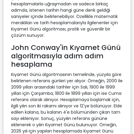
hesaplamalarla uğraşmadan ve sadece birkaç
adımda, istenen tarihin hangi güne denk geldiği
saniyeler içinde belirlenebiliyor. Özellikle matematik
meraklıları ve tarih hesaplamalarıyla ilgilenenler için
Kıyamet Günü algoritması, pratik ve güvenilir bir
çözüm sunuyor.
John Conway'in Kıyamet Günü
algoritmasıyla adım adım
hesaplama
Kıyamet Günü algoritmasının temelinde, yüzyıla göre
belirlenen referans günleri yer alıyor. Örneğin, 2000 ile
2099 yılları arasındaki tarihler için Salı, 1900 ile 1999
yılları için Çarşamba, 1800 ile 1899 yılları için ise Cuma
referans olarak alınıyor. Hesaplamaya başlamak için,
ilgili yılın son iki rakamı alınıyor ve 12'ye bölünüyor. Elde
edilen kalana, bu kalanın 4'e bölümünden çıkan tam
sayı ekleniyor. Sonuç, yüzyılın referans gününe
eklenerek o yılın Kıyamet Günü bulunuyor. Örneğin,
2026 yılı için yapılan hesaplamada Kıyamet Günü