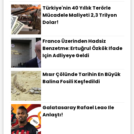
Türkiye'nin 40 Yıllık Terörle
Mücadele Maliyeti 2,3 Trilyon
Dolar!
Franco Üzerinden Hadsiz
Benzetme: Ertuğrul Özkök Ifade
Için Adliyeye Geldi
Mısır Çölünde Tarihin En Büyük
Balina Fosili Keşfedildi
Galatasaray Rafael Leao Ile
Anlaştı!