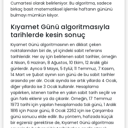
Cumartesi olarak belirleniyor. Bu algoritma, sadece
birkaç basit matematiksel işlemle haftanın gününü
bulmayı mümkün kılıyor.
Kıyamet Günü algoritmasıyla
tarihlerde kesin sonuç
Kıyamet Günü algoritmasının en dikkat çeken
noktalarından biri de, yıl içindeki sabit referans
tarihleridir. Her ay için belirlenen sabit tarihler, örneğin
4 Nisan, 6 Haziran, 8 Ağustos, 10 Ekim, 12 Aralık gibi
günlerdir. Ayrıca 9 Mayıs, 5 Eylül, 11 Temmuz, 7 Kasım,
14 Mart ve Şubat ayının son günü de bu sabit tarihler
arasında yer alır. Ocak ayında ise artık yıllarda 4 Ocak,
diğer yıllarda ise 3 Ocak kullanılır. Hesaplama
yapılırken, istenen tarihe en yakın sabit tarih seçilir ve
gün farkı eklenir ya da çıkarılır. Örneğin, 17 Temmuz
1973 tarihi için yapılan hesaplamada Salı günü, 1 Aralık
1816 için Pazar günü, 8 Ocak 2262 için ise Çarşamba
günü sonucu elde edilir. Bu yöntem, hafızada küçük
bir egzersiz gerektirse de, Kıyamet Günü algoritması