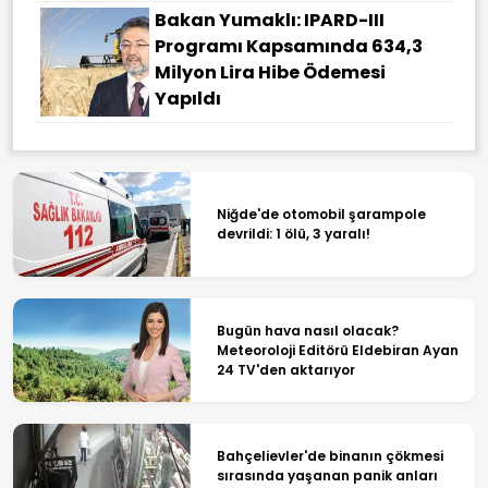
Bakan Yumaklı: IPARD-III
Programı Kapsamında 634,3
Milyon Lira Hibe Ödemesi
Yapıldı
Niğde'de otomobil şarampole
devrildi: 1 ölü, 3 yaralı!
Bugün hava nasıl olacak?
Meteoroloji Editörü Eldebiran Ayan
24 TV'den aktarıyor
Bahçelievler'de binanın çökmesi
sırasında yaşanan panik anları