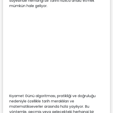
sayesinde herhangi bir tarihi hızlıca analiz etmek
mümkün hale geliyor.
Kıyamet Günü algoritması, pratikliği ve doğruluğu
nedeniyle özellikle tarih meraklıları ve
matematikseverler arasında hızla yayılıyor. Bu
yöntemle, geçmiş veya gelecekteki herhangi bir