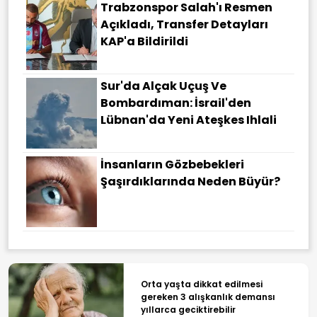
Trabzonspor Salah'ı Resmen
Açıkladı, Transfer Detayları
KAP'a Bildirildi
Sur'da Alçak Uçuş Ve
Bombardıman: İsrail'den
Lübnan'da Yeni Ateşkes Ihlali
İnsanların Gözbebekleri
Şaşırdıklarında Neden Büyür?
Orta yaşta dikkat edilmesi
gereken 3 alışkanlık demansı
yıllarca geciktirebilir