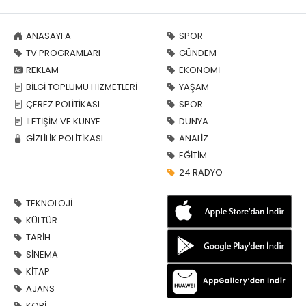
ANASAYFA
SPOR
TV PROGRAMLARI
GÜNDEM
REKLAM
EKONOMİ
BİLGİ TOPLUMU HİZMETLERİ
YAŞAM
ÇEREZ POLİTİKASI
SPOR
İLETİŞİM VE KÜNYE
DÜNYA
GİZLİLİK POLİTİKASI
ANALİZ
EĞİTİM
24 RADYO
TEKNOLOJİ
KÜLTÜR
TARİH
SİNEMA
KİTAP
AJANS
KOBİ