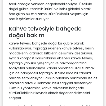
farklı amaçla yeniden değerlendirilebiliyor. Özellikle
doğal gübre, temizlik ürünü ve koku giderici olarak
öne çıkan bu malzeme, sürdürülebilir yaşam için
pratik çözümler sunuyor.
Kahve telvesiyle bahçede
doğal bakım
Kahve telvesi, bahçede doğal bir gübre olarak
kullanılabiliyor. Toprağa eklenen kahve telvesi, besin
maddelerini artırarak bitkilerin gelişimini destekliyor.
Ayrıca kompost karışımlarına eklenen kahve telvesi,
toprağın yapısını iyileştiriyor ve mikroorganizma
faaliyetini hızlandırıyor. Zararlı böcekleri uzak tutmak
için de bahçedeki toprağın üstüne ince bir tabaka
halinde serpilebiliyor. Saksı bitkilerinin bakımında ise az
miktarda telve kullanmak, bitki sağlığını destekliyor.
Tüm bu yöntemler, kahve telvesinin bahçede
sürdürülebilir bir kaynak olarak değerlendirilmesini
sağlıyor.