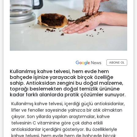
ABONE OL
Kullanılmış kahve telvesi, hem evde hem
bahçede işinize yarayacak birçok özelliğe
sahip. Antioksidan zengini bu doğal malzeme,
toprağı beslemekten doğal temizlik ürününe
kadar farklı alanlarda pratik çözümler sunuyor.
Kullanılmış kahve telvesi, içerdiği güçlü antioksidanlar,
lifler ve fenoller sayesinde yalnızca bir atık olmaktan
çıkıyor. Son yıllarda yapılan araştırmalar, kahve
telvesinin C vitaminine göre çok daha etkili
antioksidanlar içerdiğini gösteriyor. Bu özellikleriyle
kahve telvesi, hem evde hem de bahçede birçok