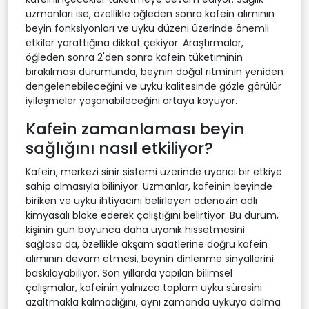
uzmanları ise, özellikle öğleden sonra kafein alımının
beyin fonksiyonları ve uyku düzeni üzerinde önemli
etkiler yarattığına dikkat çekiyor. Araştırmalar,
öğleden sonra 2'den sonra kafein tüketiminin
bırakılması durumunda, beynin doğal ritminin yeniden
dengelenebileceğini ve uyku kalitesinde gözle görülür
iyileşmeler yaşanabileceğini ortaya koyuyor.
Kafein zamanlaması beyin
sağlığını nasıl etkiliyor?
Kafein, merkezi sinir sistemi üzerinde uyarıcı bir etkiye
sahip olmasıyla biliniyor. Uzmanlar, kafeinin beyinde
biriken ve uyku ihtiyacını belirleyen adenozin adlı
kimyasalı bloke ederek çalıştığını belirtiyor. Bu durum,
kişinin gün boyunca daha uyanık hissetmesini
sağlasa da, özellikle akşam saatlerine doğru kafein
alımının devam etmesi, beynin dinlenme sinyallerini
baskılayabiliyor. Son yıllarda yapılan bilimsel
çalışmalar, kafeinin yalnızca toplam uyku süresini
azaltmakla kalmadığını, aynı zamanda uykuya dalma