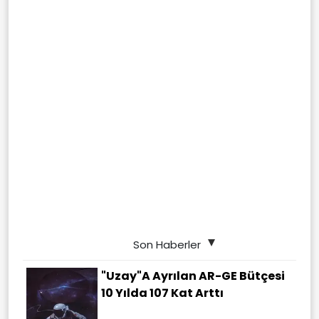
Son Haberler
"Uzay"a Ayrılan AR-GE Bütçesi
10 Yılda 107 Kat Arttı