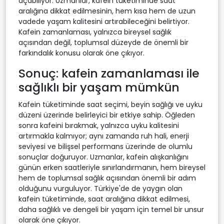
açabiliyor. Uzmanlar, kafein tüketiminde saat
aralığına dikkat edilmesinin, hem kısa hem de uzun
vadede yaşam kalitesini artırabileceğini belirtiyor.
Kafein zamanlaması, yalnızca bireysel sağlık
açısından değil, toplumsal düzeyde de önemli bir
farkındalık konusu olarak öne çıkıyor.
Sonuç: kafein zamanlaması ile
sağlıklı bir yaşam mümkün
Kafein tüketiminde saat seçimi, beyin sağlığı ve uyku
düzeni üzerinde belirleyici bir etkiye sahip. Öğleden
sonra kafeini bırakmak, yalnızca uyku kalitesini
artırmakla kalmıyor; aynı zamanda ruh hali, enerji
seviyesi ve bilişsel performans üzerinde de olumlu
sonuçlar doğuruyor. Uzmanlar, kafein alışkanlığını
günün erken saatleriyle sınırlandırmanın, hem bireysel
hem de toplumsal sağlık açısından önemli bir adım
olduğunu vurguluyor. Türkiye'de de yaygın olan
kafein tüketiminde, saat aralığına dikkat edilmesi,
daha sağlıklı ve dengeli bir yaşam için temel bir unsur
olarak öne çıkıyor.