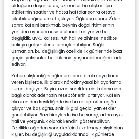
olduğunu düşünse de, uzmanlar bu alışkanlığın
etkilerinin saatler ve hatta haftalar sonra ortaya
çıkabileceğine dikkat çekiyor. Öğleden sonra 2'den
sonra kafeini bırakmak, beynin doğal ritimlerinin
yeniden ayarlanmasına olanak tanıyor ve bu
değişiklik, uyku kalitesi, ruh hali ve zihinsel netlikte
belirgin gelişmelerle sonuçlanabiliyor. Sağlık
uzmanları, bu değişikliğin özellikle ilk günlerinde bazı
geçici yoksunluk belirtilerinin yaşanabileceğini ifade
ediyor.
Kafein alışkanlığını öğleden sonra bırakmaya karar
veren kişilerde, ilk olarak nörokimyasal bir ayarlama
süreci başlıyor. Beyin, uzun süreli kafein kullanımına
bağlı olarak adenozin reseptörlerini artırıyor. Kafein
alımı aniden kesildiğinde ise bu reseptörler açığa
çıkıyor ve baş ağrısı, sinirlilik gibi geçici yan etkiler
görülebiliyor. Bazı bireylerde ise bu süreç, artan uyku
hali ve yorgunluk olarak kendini gösterebiliyor.
Özellikle öğleden sonra kafein tüketmeye alışık olan
kişiler, bu değişikliği uyguladıklarında ilk günlerde