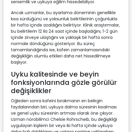
sersemlik ve uykuya eğilim hissedebiliyor.
Ancak uzmanlar, bu ayarlama döneminin genellikle
kısa sürdüğünü ve yoksunluk belirtilerinin çoğunlukla
bir hafta içinde azaldığını belirtiyor. Klinik araştırmalar,
bu belirtilerin 12 ila 24 saat içinde başladığını, 1-2 gün
içinde zirveye ulaştığını ve yaklaşık bir hafta sonra
normale döndüğünü gösteriyor. Bu süreç
tamamlandığında ise, kafein zamanlamasındaki
değişikliğin olumlu etkileri daha net hissedilmeye
başlıyor.
Uyku kalitesinde ve beyin
fonksiyonlarında gözle görülür
değişiklikler
Öğleden sonra kafeini bırakmanın en belirgin
faydalarından biri, uykuya dalma süresinin kısalması
ve genel uyku süresinin artması olarak öne çıkıyor.
Uzman nörobilimci Chelsie Rohrscheib, bu değişikliği
uygulayan kişilerin bir veya iki hafta içinde uykuya
daha hızlı daldıklarını ve yatma saatine yaklaşırken