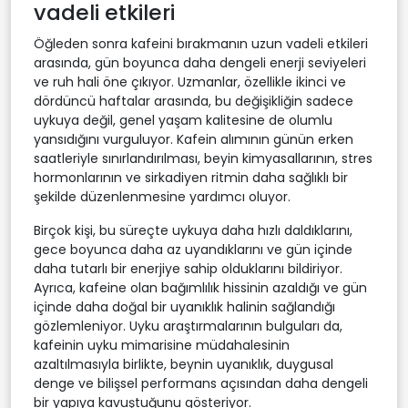
vadeli etkileri
Öğleden sonra kafeini bırakmanın uzun vadeli etkileri
arasında, gün boyunca daha dengeli enerji seviyeleri
ve ruh hali öne çıkıyor. Uzmanlar, özellikle ikinci ve
dördüncü haftalar arasında, bu değişikliğin sadece
uykuya değil, genel yaşam kalitesine de olumlu
yansıdığını vurguluyor. Kafein alımının günün erken
saatleriyle sınırlandırılması, beyin kimyasallarının, stres
hormonlarının ve sirkadiyen ritmin daha sağlıklı bir
şekilde düzenlenmesine yardımcı oluyor.
Birçok kişi, bu süreçte uykuya daha hızlı daldıklarını,
gece boyunca daha az uyandıklarını ve gün içinde
daha tutarlı bir enerjiye sahip olduklarını bildiriyor.
Ayrıca, kafeine olan bağımlılık hissinin azaldığı ve gün
içinde daha doğal bir uyanıklık halinin sağlandığı
gözlemleniyor. Uyku araştırmalarının bulguları da,
kafeinin uyku mimarisine müdahalesinin
azaltılmasıyla birlikte, beynin uyanıklık, duygusal
denge ve bilişsel performans açısından daha dengeli
bir yapıya kavuştuğunu gösteriyor.