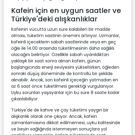
Kafein için en uygun saatler ve
Türkiye'deki alışkanlıklar
Kafeinin vücutta uzun süre kalabilen bir madde
olması, tüketim saatinin önemini artırıyor. Uzmanlar,
kafeinli içeceklerin sabah saatlerinde veya en geç
öğle ile 14.00 arasında tüketilmesinin daha sağlıklı
olacağını belirtiyor. Özellikle sabah uyanıldıktan
yaklaşık bir saat sonra alınan kafein, günün
başlangıcında enerji seviyesini yükseltirken, öğleden
sonraki düşüş döneminde de kontrollü bir şekilde
alınabilir. Ancak, son kafeinli içeceğin yatmadan en
az 6 saat önce tüketilmesi gerektiği vurgulanıyor.
Uyku sorunları yaşayanlar için bu süre 8 saate kadar
çıkarılabiliyor.
Türkiye'de de kahve ve çay tüketimi yaygın bir
alışkanlık olarak öne çıkıyor. Ancak, kafein
zamanlamasına dikkat edilmemesi, uyku kalitesinde
ve beyin sağlığında istenmeyen sonuçlara yol