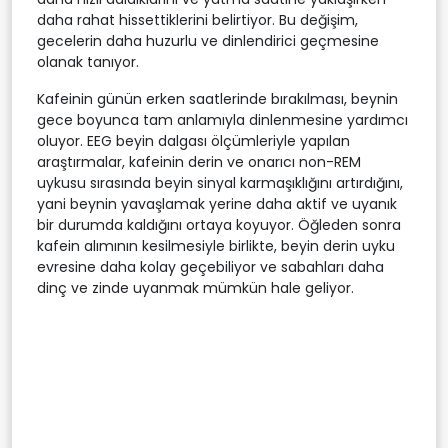
daha rahat hissettiklerini belirtiyor. Bu değişim,
gecelerin daha huzurlu ve dinlendirici geçmesine
olanak tanıyor.
Kafeinin günün erken saatlerinde bırakılması, beynin
gece boyunca tam anlamıyla dinlenmesine yardımcı
oluyor. EEG beyin dalgası ölçümleriyle yapılan
araştırmalar, kafeinin derin ve onarıcı non-REM
uykusu sırasında beyin sinyal karmaşıklığını artırdığını,
yani beynin yavaşlamak yerine daha aktif ve uyanık
bir durumda kaldığını ortaya koyuyor. Öğleden sonra
kafein alımının kesilmesiyle birlikte, beyin derin uyku
evresine daha kolay geçebiliyor ve sabahları daha
dinç ve zinde uyanmak mümkün hale geliyor.