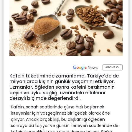
ABONE OL
Kafein tüketiminde zamanlama, Türkiye'de de
milyonlarca kişinin günlük yaşamını etkiliyor.
Uzmanlar, öğleden sonra kafeini bırakmanın
beyin ve uyku sağlığı üzerindeki etkilerini
detaylı biçimde değerlendirdi.
Kafein, sabah saatlerinde güne hızlı başlamak
isteyenler için vazgeçilmez bir içecek olarak öne
çıkıyor. Ancak birçok kişi, bu alışkanlığı öğleden
sonraya da taşıyor ve günün ilerleyen saatlerinde de
kafeinli içecekler tüketmeye devam ediyor. Sağlık