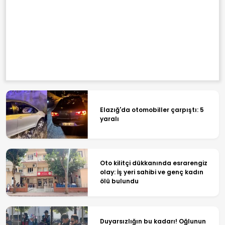
Elazığ'da otomobiller çarpıştı: 5
yaralı
Oto kilitçi dükkanında esrarengiz
olay: İş yeri sahibi ve genç kadın
ölü bulundu
Duyarsızlığın bu kadarı! Oğlunun