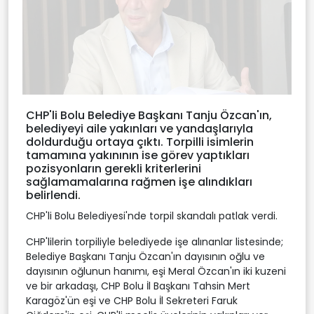
CHP'li Bolu Belediye Başkanı Tanju Özcan'ın,
belediyeyi aile yakınları ve yandaşlarıyla
doldurduğu ortaya çıktı. Torpilli isimlerin
tamamına yakınının ise görev yaptıkları
pozisyonların gerekli kriterlerini
sağlamamalarına rağmen işe alındıkları
belirlendi.
CHP'li Bolu Belediyesi'nde torpil skandalı patlak verdi.
CHP'lilerin torpiliyle belediyede işe alınanlar listesinde;
Belediye Başkanı Tanju Özcan'ın dayısının oğlu ve
dayısının oğlunun hanımı, eşi Meral Özcan'ın iki kuzeni
ve bir arkadaşı, CHP Bolu İl Başkanı Tahsin Mert
Karagöz'ün eşi ve CHP Bolu İl Sekreteri Faruk