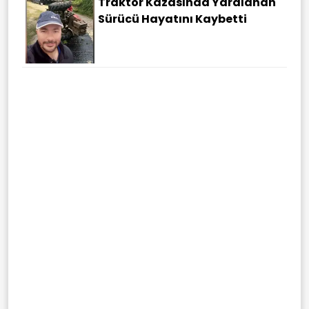
Traktör Kazasında Yaralanan
Sürücü Hayatını Kaybetti