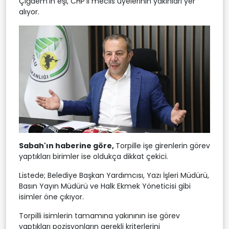
Çiğdem'in eşi, CHP'li meclis üyelerinin yakınları yer
alıyor.
Sabah'ın haberine göre,
Torpille işe girenlerin görev
yaptıkları birimler ise oldukça dikkat çekici.
Listede; Belediye Başkan Yardımcısı, Yazı İşleri Müdürü,
Basın Yayın Müdürü ve Halk Ekmek Yöneticisi gibi
isimler öne çıkıyor.
Torpilli isimlerin tamamına yakınının ise görev
yaptıkları pozisyonların gerekli kriterlerini