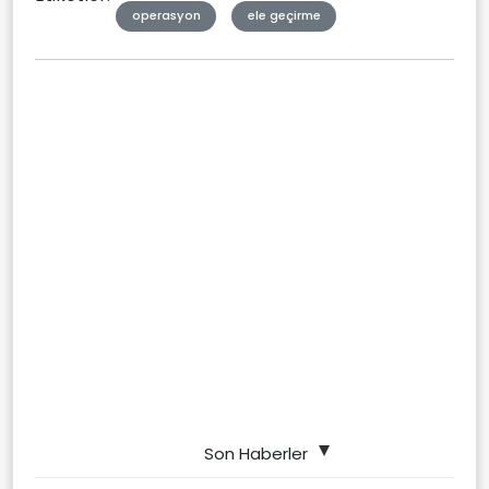
operasyon
ele geçirme
Son Haberler