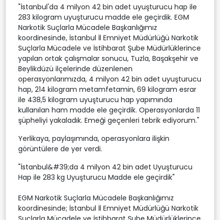
"İstanbul'da 4 milyon 42 bin adet uyuşturucu hap ile
283 kilogram uyuşturucu madde ele geçirdik. EGM
Narkotik Suçlarla Mücadele Başkanlığımız
koordinesinde, İstanbul İl Emniyet Müdürlüğü Narkotik
Suçlarla Mücadele ve İstihbarat Şube Müdürlüklerince
yapılan ortak çalışmalar sonucu, Tuzla, Başakşehir ve
Beylikdüzü ilçelerinde düzenlenen
operasyonlarımızda, 4 milyon 42 bin adet uyuşturucu
hap, 214 kilogram metamfetamin, 69 kilogram esrar
ile 438,5 kilogram uyuşturucu hap yapımında
kullanılan ham madde ele geçirdik. Operasyonlarda 11
şüpheliyi yakaladık. Emeği geçenleri tebrik ediyorum."
Yerlikaya, paylaşımında, operasyonlara ilişkin
görüntülere de yer verdi.
"İstanbul&#39;da 4 milyon 42 bin adet Uyuşturucu
Hap ile 283 kg Uyuşturucu Madde ele geçirdik"
EGM Narkotik Suçlarla Mücadele Başkanlığımız
koordinesinde; İstanbul İl Emniyet Müdürlüğü Narkotik
Suçlarla Mücadele ve İstihbarat Şube Müdürlüklerince