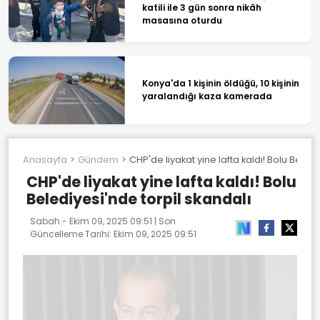
katili ile 3 gün sonra nikâh
masasına oturdu
Konya'da 1 kişinin öldüğü, 10 kişinin
yaralandığı kaza kamerada
Anasayfa
Gündem
CHP'de liyakat yine lafta kaldı! Bolu Beled
CHP'de liyakat yine lafta kaldı! Bolu
Belediyesi'nde torpil skandalı
Sabah -
Ekim 09, 2025 09:51
| Son
Güncelleme Tarihi:
Ekim 09, 2025 09:51