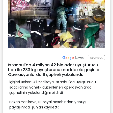
ABONE OL
İstanbul'da 4 milyon 42 bin adet uyuşturucu
hap ile 283 kg uyuşturucu madde ele geçirildi.
Operasyonlarda 11 şüpheli yakalandı.
İçişleri Bakanı Ali Yerlikaya, İstanbul'da uyuşturucu
satıcılarına yönelik düzenlenen operasyonlarda 11
şüphelinin yakalandığını bildirdi.
Bakan Yerlikaya, NSosyal hesabından yaptığı
paylaşımda, şunları kaydetti: