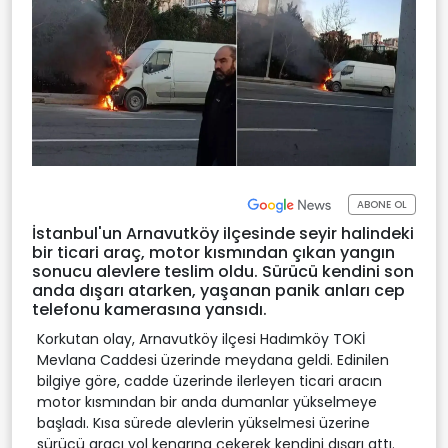
ABONE OL
İstanbul'un Arnavutköy ilçesinde seyir halindeki
bir ticari araç, motor kısmından çıkan yangın
sonucu alevlere teslim oldu. Sürücü kendini son
anda dışarı atarken, yaşanan panik anları cep
telefonu kamerasına yansıdı.
Korkutan olay, Arnavutköy ilçesi Hadımköy TOKİ
Mevlana Caddesi üzerinde meydana geldi. Edinilen
bilgiye göre, cadde üzerinde ilerleyen ticari aracın
motor kısmından bir anda dumanlar yükselmeye
başladı. Kısa sürede alevlerin yükselmesi üzerine
sürücü aracı yol kenarına çekerek kendini dışarı attı.