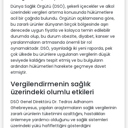
Dünya Sağlık Örgütü (DSÖ), şekerli içecekler ve alkol
üzerindeki vergileri artırma konusunda hükümetlere
acil bir çağrıda bulundu. Örgütün açıklamasına göre,
bu zararlı ürünler dünyanın birçok bölgesinde aşırı
derecede uygun fiyatla ve kolayca temin edilebilir
durumda olup, bu durum obezite, diyabet, kanser ve
yaralanmaların artmasında önemli bir rol
oynamaktadır. DSÖ, yayınladığı iki yeni raporda, pek
çok ülkede bu ürünlere uygulanan vergilerin düşük
seviyede kaldığını tespit etmiş ve bu bulguların
ardından hükümetleri harekete geçmeye davet
etmiştir.
Vergilendirmenin sağlık
üzerindeki olumlu etkileri
DSÖ Genel Direktörü Dr. Tedros Adhanom
Ghebreyesus, yapılan araştırmaların sağlık vergilerinin
zararlı ürünlerin tüketimini azalttığını, hastalıkları
önlemeye yardımcı olduğunu ve sağlık sistemleri
üzerindeki yükü hafiflettiğini gösterdiğini