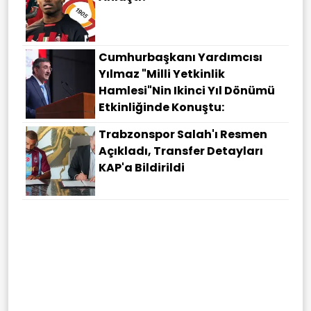
Cumhurbaşkanı Yardımcısı
Yılmaz "Milli Yetkinlik
Hamlesi"nin Ikinci Yıl Dönümü
Etkinliğinde Konuştu:
Trabzonspor Salah'ı Resmen
Açıkladı, Transfer Detayları
KAP'a Bildirildi