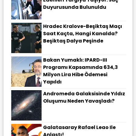
Duyurusunda Bulunuldu
Hradec Kralove-Beşiktaş Maçı
Saat Kaçta, Hangi Kanalda?
Beşiktaş Dalya Peşinde
Bakan Yumaklı: IPARD-III
Programı Kapsamında 634,3
Milyon Lira Hibe Ödemesi
Yapıldı
Andromeda Galaksisinde Yıldız
Oluşumu Neden Yavaşladı?
Galatasaray Rafael Leao Ile
Anlaştı!