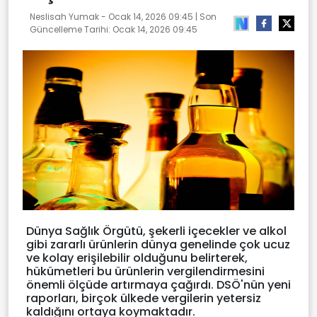
Neslisah Yumak -
Ocak 14, 2026 09:45
| Son
Güncelleme Tarihi:
Ocak 14, 2026 09:45
Dünya Sağlık Örgütü, şekerli içecekler ve alkol
gibi zararlı ürünlerin dünya genelinde çok ucuz
ve kolay erişilebilir olduğunu belirterek,
hükümetleri bu ürünlerin vergilendirmesini
önemli ölçüde artırmaya çağırdı. DSÖ'nün yeni
raporları, birçok ülkede vergilerin yetersiz
kaldığını ortaya koymaktadır.