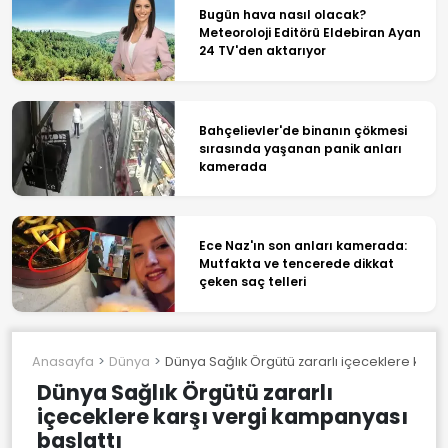
Bugün hava nasıl olacak?
Meteoroloji Editörü Eldebiran Ayan
24 TV'den aktarıyor
Bahçelievler'de binanın çökmesi
sırasında yaşanan panik anları
kamerada
Ece Naz'ın son anları kamerada:
Mutfakta ve tencerede dikkat
çeken saç telleri
Anasayfa
Dünya
Dünya Sağlık Örgütü zararlı içeceklere karşı
Dünya Sağlık Örgütü zararlı
içeceklere karşı vergi kampanyası
başlattı