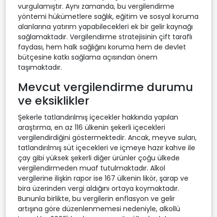
vurgulamıştır. Aynı zamanda, bu vergilendirme
yöntemi hükümetlere sağlık, eğitim ve sosyal koruma
alanlarına yatırım yapabilecekleri ek bir gelir kaynağı
sağlamaktadır. Vergilendirme stratejisinin çift taraflı
faydası, hem halk sağlığını koruma hem de devlet
bütçesine katkı sağlama açısından önem
taşımaktadır.
Mevcut vergilendirme durumu
ve eksiklikler
Şekerle tatlandırılmış içecekler hakkında yapılan
araştırma, en az 116 ülkenin şekerli içecekleri
vergilendirdiğini göstermektedir. Ancak, meyve suları,
tatlandırılmış süt içecekleri ve içmeye hazır kahve ile
çay gibi yüksek şekerli diğer ürünler çoğu ülkede
vergilendirmeden muaf tutulmaktadır. Alkol
vergilerine ilişkin rapor ise 167 ülkenin likör, şarap ve
bira üzerinden vergi aldığını ortaya koymaktadır.
Bununla birlikte, bu vergilerin enflasyon ve gelir
artışına göre düzenlenmemesi nedeniyle, alkollü