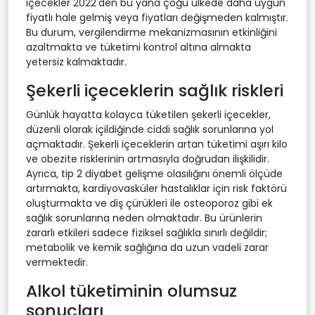
içecekler 2022'den bu yana çoğu ülkede daha uygun
fiyatlı hale gelmiş veya fiyatları değişmeden kalmıştır.
Bu durum, vergilendirme mekanizmasının etkinliğini
azaltmakta ve tüketimi kontrol altına almakta
yetersiz kalmaktadır.
Şekerli içeceklerin sağlık riskleri
Günlük hayatta kolayca tüketilen şekerli içecekler,
düzenli olarak içildiğinde ciddi sağlık sorunlarına yol
açmaktadır. Şekerli içeceklerin artan tüketimi aşırı kilo
ve obezite risklerinin artmasıyla doğrudan ilişkilidir.
Ayrıca, tip 2 diyabet gelişme olasılığını önemli ölçüde
artırmakta, kardiyovasküler hastalıklar için risk faktörü
oluşturmakta ve diş çürükleri ile osteoporoz gibi ek
sağlık sorunlarına neden olmaktadır. Bu ürünlerin
zararlı etkileri sadece fiziksel sağlıkla sınırlı değildir;
metabolik ve kemik sağlığına da uzun vadeli zarar
vermektedir.
Alkol tüketiminin olumsuz
sonuçları