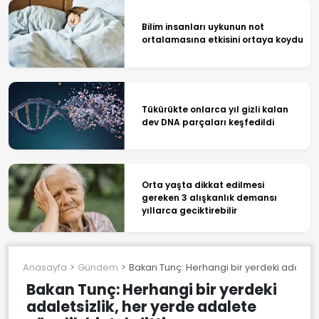
Bilim insanları uykunun not
ortalamasına etkisini ortaya koydu
Tükürükte onlarca yıl gizli kalan
dev DNA parçaları keşfedildi
Orta yaşta dikkat edilmesi
gereken 3 alışkanlık demansı
yıllarca geciktirebilir
Anasayfa
Gündem
Bakan Tunç: Herhangi bir yerdeki adaletsizl
Bakan Tunç: Herhangi bir yerdeki
adaletsizlik, her yerde adalete