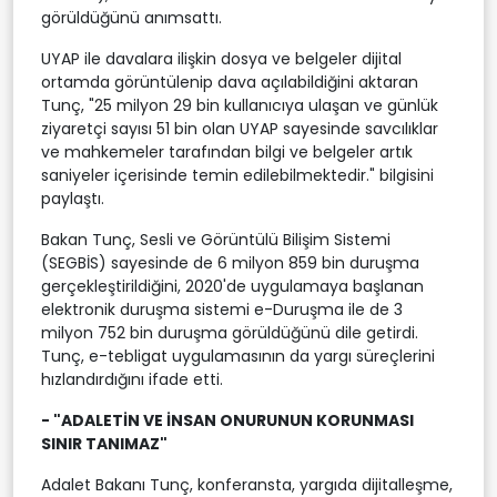
görüldüğünü anımsattı.
UYAP ile davalara ilişkin dosya ve belgeler dijital
ortamda görüntülenip dava açılabildiğini aktaran
Tunç, "25 milyon 29 bin kullanıcıya ulaşan ve günlük
ziyaretçi sayısı 51 bin olan UYAP sayesinde savcılıklar
ve mahkemeler tarafından bilgi ve belgeler artık
saniyeler içerisinde temin edilebilmektedir." bilgisini
paylaştı.
Bakan Tunç, Sesli ve Görüntülü Bilişim Sistemi
(SEGBİS) sayesinde de 6 milyon 859 bin duruşma
gerçekleştirildiğini, 2020'de uygulamaya başlanan
elektronik duruşma sistemi e-Duruşma ile de 3
milyon 752 bin duruşma görüldüğünü dile getirdi.
Tunç, e-tebligat uygulamasının da yargı süreçlerini
hızlandırdığını ifade etti.
- "ADALETİN VE İNSAN ONURUNUN KORUNMASI
SINIR TANIMAZ"
Adalet Bakanı Tunç, konferansta, yargıda dijitalleşme,