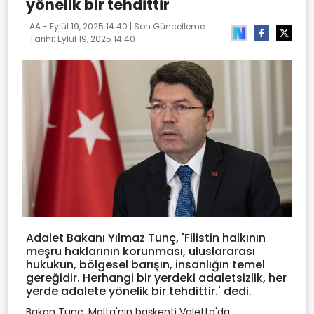
yönelik bir tehdittir
AA -
Eylül 19, 2025 14:40
| Son Güncelleme
Tarihi:
Eylül 19, 2025 14:40
Adalet Bakanı Yılmaz Tunç, 'Filistin halkının
meşru haklarının korunması, uluslararası
hukukun, bölgesel barışın, insanlığın temel
gereğidir. Herhangi bir yerdeki adaletsizlik, her
yerde adalete yönelik bir tehdittir.' dedi.
Bakan Tunç, Malta'nın başkenti Valetta'da