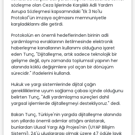
sözleşme olan Ceza İşlerinde Karşılıklı Adli Yardım
Avrupa Sözleşmesi kapsamındaki "Ek 3 No'lu
Protokol"ün imzaya açılmasını memnuniyetle
karşıladıklarını dile getirdi.
Protokolün en önemli hedeflerinden birinin adli
yardımlaşma evraklarının iletilmesinde elektronik
haberleşme kanallarının kullanımı olduğuna işaret
eden Tunç, "Dijitalleşme, artık sadece teknolojik bir
gelişme değil, aynı zamanda toplumsal yapının her
alanında köklü değişimlere yol açan bir dönüşüm
sürecidir." ifadelerini kullandı.
Hukuk ve yargı sistemlerinde dijital çağın
gerekliliklerine uyum sağlama çabası içinde olduğunu
belirten Tunç, "Adli yardımlaşma süreçleri dahil
yargısal işlemlerde dijitalleşmeyi destekliyoruz." dedi.
Bakan Tunç, Türkiye'nin yargıda dijitalleşme alanında
son yıllarda önemli adımlar attığını anlatarak,
bunlardan Ulusal Yargı Ağı Projesi'nin (UYAP Bilişim
Sistemi), 24'ü uluslararası olmak üzere 47 ödüle layık