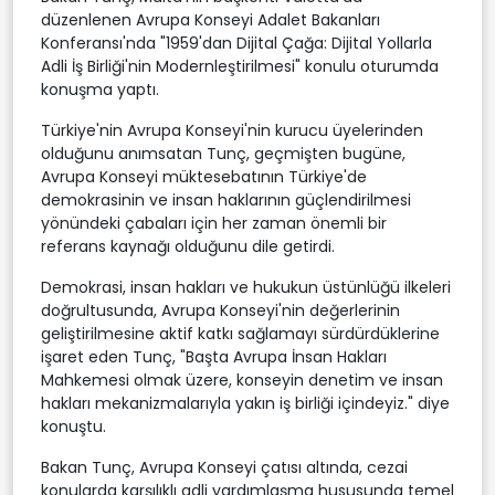
düzenlenen Avrupa Konseyi Adalet Bakanları
Konferansı'nda "1959'dan Dijital Çağa: Dijital Yollarla
Adli İş Birliği'nin Modernleştirilmesi" konulu oturumda
konuşma yaptı.
Türkiye'nin Avrupa Konseyi'nin kurucu üyelerinden
olduğunu anımsatan Tunç, geçmişten bugüne,
Avrupa Konseyi müktesebatının Türkiye'de
demokrasinin ve insan haklarının güçlendirilmesi
yönündeki çabaları için her zaman önemli bir
referans kaynağı olduğunu dile getirdi.
Demokrasi, insan hakları ve hukukun üstünlüğü ilkeleri
doğrultusunda, Avrupa Konseyi'nin değerlerinin
geliştirilmesine aktif katkı sağlamayı sürdürdüklerine
işaret eden Tunç, "Başta Avrupa İnsan Hakları
Mahkemesi olmak üzere, konseyin denetim ve insan
hakları mekanizmalarıyla yakın iş birliği içindeyiz." diye
konuştu.
Bakan Tunç, Avrupa Konseyi çatısı altında, cezai
konularda karşılıklı adli yardımlaşma hususunda temel