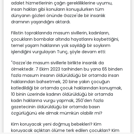
adalet hizmetlerinin çağın gerekliliklerine uyumu,
insan hakları gibi konuların konuşulurken tüm
dünyanın gözleri önünde Gazze'de bir insanlık
dramının yaşandığını aktardı.
Filistin topraklarında masum sivillerin, kadınların,
çocukların bombalar altında hayatlarını kaybettiğini,
temel yaşam haklarının yok sayıldığı bir soykırım
işlendiğini vurgulayan Tunç, şöyle devam etti:
"Gazze'de masum sivillerle birlikte insanlık da
ölmektedir. 7 Ekim 2023 tarihinden bu yana 65 binden
fazla masum insanın öldürüldüğü bir ortamda insan
haklarından bahsetmek, 20 bine yakın çocuğun
katledildiği bir ortamda çocuk haklarından konuşmak,
10 binin üzerinde kadının öldürüldüğü bir ortamda
kadın haklarına vurgu yapmak, 250'den fazla
gazetecinin öldürüldüğü bir ortamda basın
özgürlüğünü ele almak mümkün olabilir mi?
Kim koruyacak yeni doğmuş bebekleri? Kim
koruyacak açlıktan ölüme terk edilen çocukları? Kim