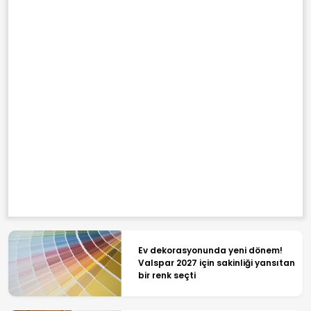
Ev dekorasyonunda yeni dönem!
Valspar 2027 için sakinliği yansıtan
bir renk seçti