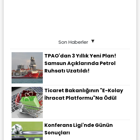
Son Haberler
TPAO'dan 3 Yıllık Yeni Plan!
Samsun Açıklarında Petrol
Ruhsatı Uzatıldı!
Ticaret Bakanlığının "E-Kolay
İhracat Platformu"na Ödül
Konferans Ligi'nde Günün
Sonuçları