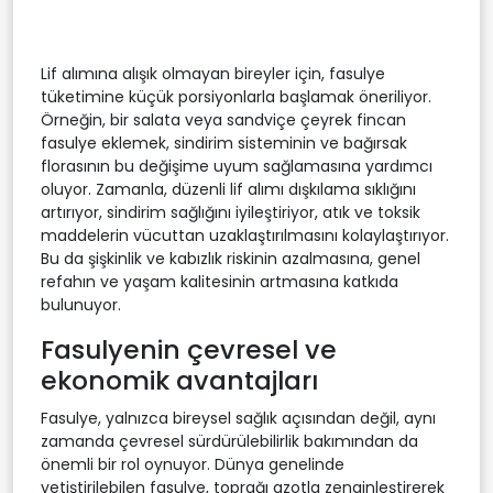
Lif alımına alışık olmayan bireyler için, fasulye
tüketimine küçük porsiyonlarla başlamak öneriliyor.
Örneğin, bir salata veya sandviçe çeyrek fincan
fasulye eklemek, sindirim sisteminin ve bağırsak
florasının bu değişime uyum sağlamasına yardımcı
oluyor. Zamanla, düzenli lif alımı dışkılama sıklığını
artırıyor, sindirim sağlığını iyileştiriyor, atık ve toksik
maddelerin vücuttan uzaklaştırılmasını kolaylaştırıyor.
Bu da şişkinlik ve kabızlık riskinin azalmasına, genel
refahın ve yaşam kalitesinin artmasına katkıda
bulunuyor.
Fasulyenin çevresel ve
ekonomik avantajları
Fasulye, yalnızca bireysel sağlık açısından değil, aynı
zamanda çevresel sürdürülebilirlik bakımından da
önemli bir rol oynuyor. Dünya genelinde
yetiştirilebilen fasulye, toprağı azotla zenginleştirerek