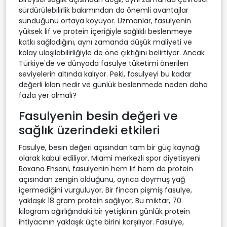
sürdürülebilirlik bakımından da önemli avantajlar
sunduğunu ortaya koyuyor. Uzmanlar, fasulyenin
yüksek lif ve protein içeriğiyle sağlıklı beslenmeye
katkı sağladığını, aynı zamanda düşük maliyeti ve
kolay ulaşılabilirliğiyle de öne çıktığını belirtiyor. Ancak
Türkiye'de ve dünyada fasulye tüketimi önerilen
seviyelerin altında kalıyor. Peki, fasulyeyi bu kadar
değerli kılan nedir ve günlük beslenmede neden daha
fazla yer almalı?
Fasulyenin besin değeri ve
sağlık üzerindeki etkileri
Fasulye, besin değeri açısından tam bir güç kaynağı
olarak kabul ediliyor. Miami merkezli spor diyetisyeni
Roxana Ehsani, fasulyenin hem lif hem de protein
açısından zengin olduğunu, ayrıca doymuş yağ
içermediğini vurguluyor. Bir fincan pişmiş fasulye,
yaklaşık 18 gram protein sağlıyor. Bu miktar, 70
kilogram ağırlığındaki bir yetişkinin günlük protein
ihtiyacının yaklaşık üçte birini karşılıyor. Fasulye,