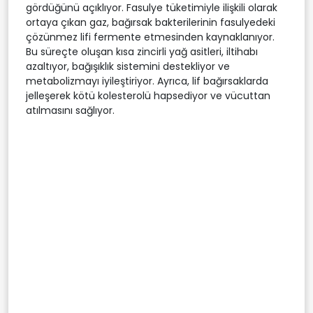
gördüğünü açıklıyor. Fasulye tüketimiyle ilişkili olarak
ortaya çıkan gaz, bağırsak bakterilerinin fasulyedeki
çözünmez lifi fermente etmesinden kaynaklanıyor.
Bu süreçte oluşan kısa zincirli yağ asitleri, iltihabı
azaltıyor, bağışıklık sistemini destekliyor ve
metabolizmayı iyileştiriyor. Ayrıca, lif bağırsaklarda
jelleşerek kötü kolesterolü hapsediyor ve vücuttan
atılmasını sağlıyor.