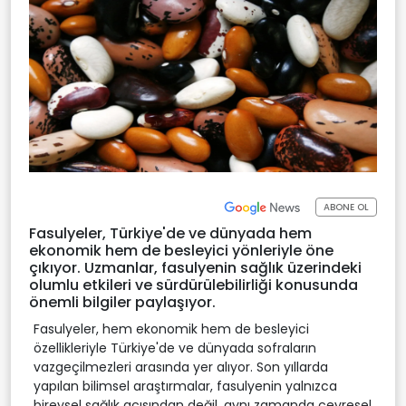
ABONE OL
Fasulyeler, Türkiye'de ve dünyada hem
ekonomik hem de besleyici yönleriyle öne
çıkıyor. Uzmanlar, fasulyenin sağlık üzerindeki
olumlu etkileri ve sürdürülebilirliği konusunda
önemli bilgiler paylaşıyor.
Fasulyeler, hem ekonomik hem de besleyici
özellikleriyle Türkiye'de ve dünyada sofraların
vazgeçilmezleri arasında yer alıyor. Son yıllarda
yapılan bilimsel araştırmalar, fasulyenin yalnızca
bireysel sağlık açısından değil, aynı zamanda çevresel