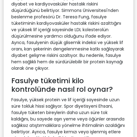
diyabet ve kardiyovasküler hastalık riskini
düşürdüğünü belirtiyor. Simmons Üniversitesi'nden
beslenme profesörü Dr. Teresa Fung, fasulye
tüketiminin kardiyovasküler hastalık riskini azalttığını
ve yüksek lif içeriği sayesinde LDL kolesterolün
düşürülmesine yardımcı olduğunu ifade ediyor.
Ayrıca, fasulyenin düşük glisemik indeksi ve yüksek lif
oranı, kan şekerinin dengelenmesine katkı sağlayarak
diyabet gelişme riskini azaltıyor. Bu nedenle, fasulye
hem sağlıklı hem de sürdürülebilir bir protein kaynağı
olarak öne çıkıyor.
Fasulye tüketimi kilo
kontrolünde nasıl rol oynar?
Fasulye, yüksek protein ve lif içeriği sayesinde uzun
süre tokluk hissi sağlıyor. Spor diyetisyeni Ehsani,
fasulye tüketen bireylerin daha uzun süre tok
kaldığını, bu sayede aşırı yeme veya öğünler arasında
sağlıksız atıştırmalıklara yönelme ihtimalinin azaldığını
belirtiyor. Ayrıca, fasulye kırmızı veya işlenmiş etlere