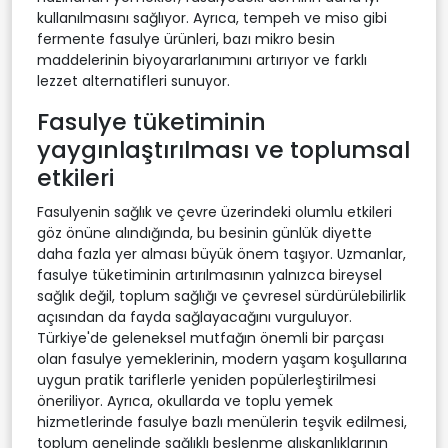
kullanılmasını sağlıyor. Ayrıca, tempeh ve miso gibi
fermente fasulye ürünleri, bazı mikro besin
maddelerinin biyoyararlanımını artırıyor ve farklı
lezzet alternatifleri sunuyor.
Fasulye tüketiminin
yaygınlaştırılması ve toplumsal
etkileri
Fasulyenin sağlık ve çevre üzerindeki olumlu etkileri
göz önüne alındığında, bu besinin günlük diyette
daha fazla yer alması büyük önem taşıyor. Uzmanlar,
fasulye tüketiminin artırılmasının yalnızca bireysel
sağlık değil, toplum sağlığı ve çevresel sürdürülebilirlik
açısından da fayda sağlayacağını vurguluyor.
Türkiye'de geleneksel mutfağın önemli bir parçası
olan fasulye yemeklerinin, modern yaşam koşullarına
uygun pratik tariflerle yeniden popülerleştirilmesi
öneriliyor. Ayrıca, okullarda ve toplu yemek
hizmetlerinde fasulye bazlı menülerin teşvik edilmesi,
toplum genelinde sağlıklı beslenme alışkanlıklarının