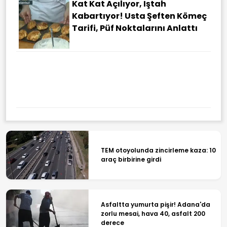
Kat Kat Açılıyor, Iştah
Kabartıyor! Usta Şeften Kömeç
Tarifi, Püf Noktalarını Anlattı
TEM otoyolunda zincirleme kaza: 10
araç birbirine girdi
Asfaltta yumurta pişir! Adana'da
zorlu mesai, hava 40, asfalt 200
derece