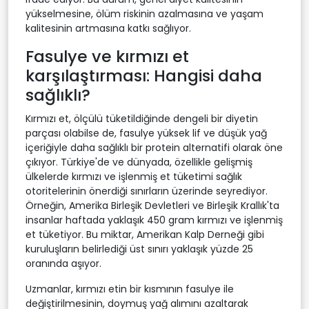
yükselmesine, ölüm riskinin azalmasına ve yaşam
kalitesinin artmasına katkı sağlıyor.
Fasulye ve kırmızı et
karşılaştırması: Hangisi daha
sağlıklı?
Kırmızı et, ölçülü tüketildiğinde dengeli bir diyetin
parçası olabilse de, fasulye yüksek lif ve düşük yağ
içeriğiyle daha sağlıklı bir protein alternatifi olarak öne
çıkıyor. Türkiye'de ve dünyada, özellikle gelişmiş
ülkelerde kırmızı ve işlenmiş et tüketimi sağlık
otoritelerinin önerdiği sınırların üzerinde seyrediyor.
Örneğin, Amerika Birleşik Devletleri ve Birleşik Krallık'ta
insanlar haftada yaklaşık 450 gram kırmızı ve işlenmiş
et tüketiyor. Bu miktar, Amerikan Kalp Derneği gibi
kuruluşların belirlediği üst sınırı yaklaşık yüzde 25
oranında aşıyor.
Uzmanlar, kırmızı etin bir kısmının fasulye ile
değiştirilmesinin, doymuş yağ alımını azaltarak