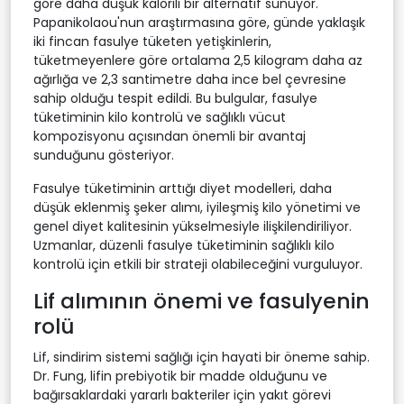
göre daha düşük kalorili bir alternatif sunuyor.
Papanikolaou'nun araştırmasına göre, günde yaklaşık
iki fincan fasulye tüketen yetişkinlerin,
tüketmeyenlere göre ortalama 2,5 kilogram daha az
ağırlığa ve 2,3 santimetre daha ince bel çevresine
sahip olduğu tespit edildi. Bu bulgular, fasulye
tüketiminin kilo kontrolü ve sağlıklı vücut
kompozisyonu açısından önemli bir avantaj
sunduğunu gösteriyor.
Fasulye tüketiminin arttığı diyet modelleri, daha
düşük eklenmiş şeker alımı, iyileşmiş kilo yönetimi ve
genel diyet kalitesinin yükselmesiyle ilişkilendiriliyor.
Uzmanlar, düzenli fasulye tüketiminin sağlıklı kilo
kontrolü için etkili bir strateji olabileceğini vurguluyor.
Lif alımının önemi ve fasulyenin
rolü
Lif, sindirim sistemi sağlığı için hayati bir öneme sahip.
Dr. Fung, lifin prebiyotik bir madde olduğunu ve
bağırsaklardaki yararlı bakteriler için yakıt görevi