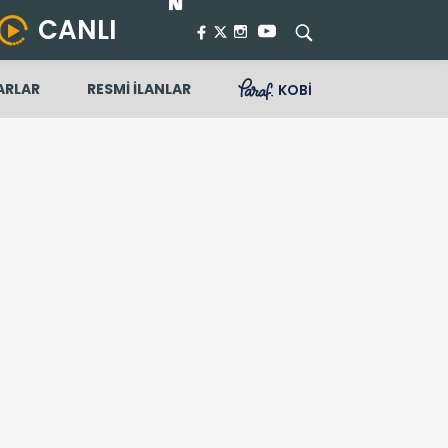
CANLI
ARLAR
RESMİ İLANLAR
KOBİ