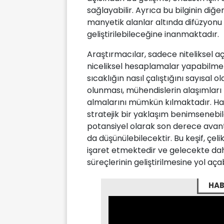
sağlayabilir. Ayrıca bu bilginin di
manyetik alanlar altında difüzyonu
geliştirilebileceğine inanmaktadır.
Araştırmacılar, sadece niteliksel
niceliksel hesaplamalar yapabilme y
sıcaklığın nasıl çalıştığını sayısal 
olunması, mühendislerin alaşımları 
almalarını mümkün kılmaktadır. Hal
stratejik bir yaklaşım benimsenebi
potansiyel olarak son derece avant
da düşünülebilecektir. Bu keşif, çel
işaret etmektedir ve gelecekte da
süreçlerinin geliştirilmesine yol açabi
HAB