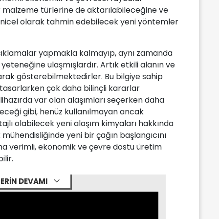
ğer malzeme türlerine de aktarılabileceğine ve
 nicel olarak tahmin edebilecek yeni yöntemler
 açıklamalar yapmakla kalmayıp, aynı zamanda
eteneğine ulaşmışlardır. Artık etkili alanın ve
olarak gösterebilmektedirler. Bu bilgiye sahip
tasarlarken çok daha bilinçli kararlar
ihazırda var olan alaşımları seçerken daha
leceği gibi, henüz kullanılmayan ancak
ajlı olabilecek yeni alaşım kimyaları hakkında
ik mühendisliğinde yeni bir çağın başlangıcını
ha verimli, ekonomik ve çevre dostu üretim
lir.
ERİN DEVAMI