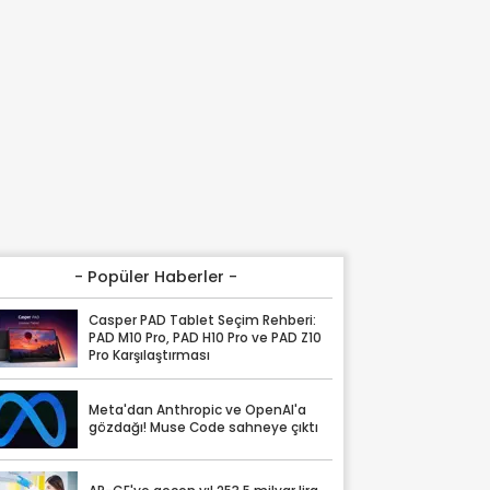
- Popüler Haberler -
Casper PAD Tablet Seçim Rehberi:
PAD M10 Pro, PAD H10 Pro ve PAD Z10
Pro Karşılaştırması
Meta'dan Anthropic ve OpenAI'a
gözdağı! Muse Code sahneye çıktı