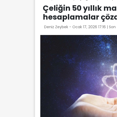
Çeliğin 50 yıllık 
hesaplamalar çöz
Deniz Zeybek -
Ocak 17, 2026 17:16
| Son