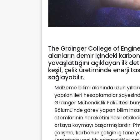
The Grainger College of Engine
alanların demir içindeki karbon
yavaşlattığını açıklayan ilk det
keşif, çelik üretiminde enerji t
sağlayabilir.
Malzeme bilimi alanında uzun yılla
yapılan ileri hesaplamalar sayesinde 
Grainger Mühendislik Fakültesi bün
Bölümü'nde görev yapan bilim insan
atomlarının hareketini nasıl etkiled
ortaya koymayı başarmışlardır. Ph
çalışma, karbonun çeliğin iç tane y