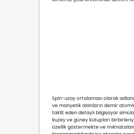
Spin-uzay ortalaması olarak adlandırı
ve manyetik alanların demir atomlar
taklit eden detaylı bilgisayar simü
kuzey ve güney kutupları birbirleri
özellik göstermekte ve mıknatıslan