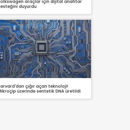
olkswagen araçlar için dijital anahtar
esteğini duyurdu
arvard'dan çığır açan teknoloji!
ikroçip üzerinde sentetik DNA üretildi