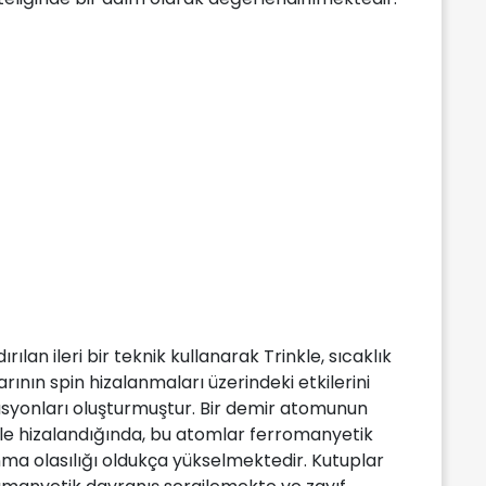
lan ileri bir teknik kullanarak Trinkle, sıcaklık
ının spin hizalanmaları üzerindeki etkilerini
lasyonları oluşturmuştur. Bir demir atomunun
yle hizalandığında, bu atomlar ferromanyetik
ma olasılığı oldukça yükselmektedir. Kutuplar