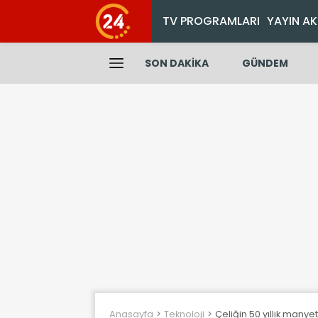
TV PROGRAMLARI
YAYIN AK
SON DAKİKA
GÜNDEM
Anasayfa
Teknoloji
Çeliğin 50 yıllık man