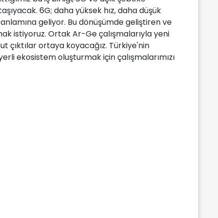
i taşıyacak. 6G; daha yüksek hız, daha düşük
 anlamına geliyor. Bu dönüşümde geliştiren ve
k istiyoruz. Ortak Ar-Ge çalışmalarıyla yeni
t çıktılar ortaya koyacağız. Türkiye'nin
erli ekosistem oluşturmak için çalışmalarımızı