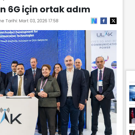
an 6G için ortak adım
e Tarihi:
Mart 03, 2026 17:58