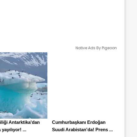
Native Ads By Pigeoon
liliği Antarktika'dan
Cumhurbaşkanı Erdoğan
yayılıyor! ...
Suudi Arabistan'da! Prens ...