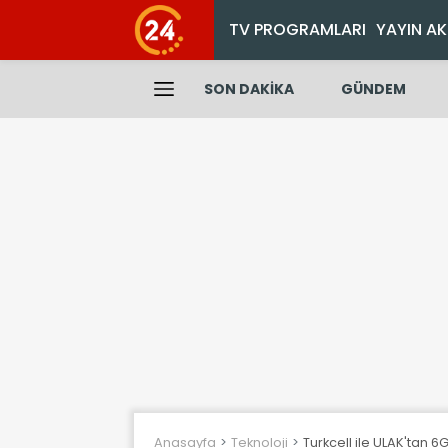
TV PROGRAMLARI
YAYIN AK
SON DAKİKA
GÜNDEM
Anasayfa
Teknoloji
Turkcell ile ULAK'tan 6