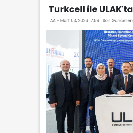
Turkcell ile ULAK't
AA -
Mart 03, 2026 17:58
| Son Güncellem