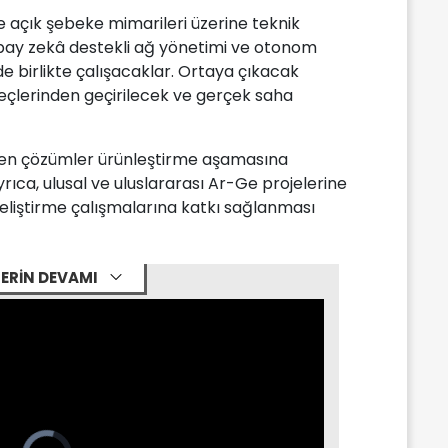
 ve açık şebeke mimarileri üzerine teknik
apay zekâ destekli ağ yönetimi ve otonom
de birlikte çalışacaklar. Ortaya çıkacak
eçlerinden geçirilecek ve gerçek saha
len çözümler ürünleştirme aşamasına
ca, ulusal ve uluslararası Ar-Ge projelerine
geliştirme çalışmalarına katkı sağlanması
ERİN DEVAMI