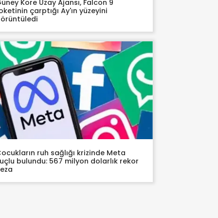
üney Kore Uzay Ajansı, Falcon 9
oketinin çarptığı Ay'ın yüzeyini
örüntüledi
ocukların ruh sağlığı krizinde Meta
uçlu bulundu: 567 milyon dolarlık rekor
ceza