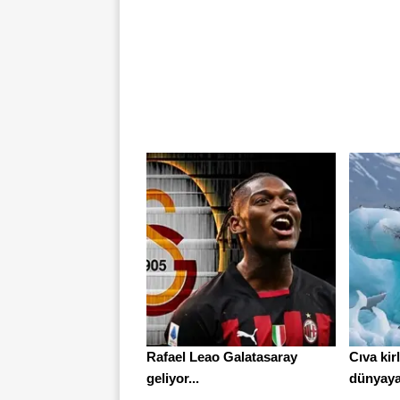
Rafael Leao Galatasaray
Cıva kir
geliyor...
dünyaya 