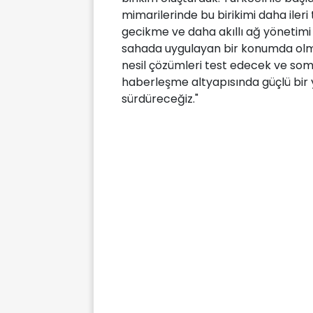
mimarilerinde bu birikimi daha iler
gecikme ve daha akıllı ağ yönetimi
sahada uygulayan bir konumda olma
nesil çözümleri test edecek ve somu
haberleşme altyapısında güçlü bir y
sürdüreceğiz."