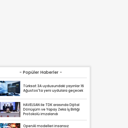
- Popüler Haberler -
Türksat 3A uydusundaki yayınlar 16
Ağustos'ta yeni uydulara geçecek
HAVELSAN ile TDK arasında Dijital
Dönüşüm ve Yapay Zeka İş Birliği
Protokolü imzalandı
OpenAI modelleri insansız