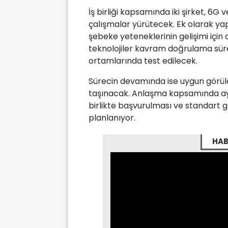
İş birliği kapsamında iki şirket, 6G
çalışmalar yürütecek. Ek olarak y
şebeke yeteneklerinin gelişimi için 
teknolojiler kavram doğrulama sür
ortamlarında test edilecek.
Sürecin devamında ise uygun görü
taşınacak. Anlaşma kapsamında ayrı
birlikte başvurulması ve standart 
planlanıyor.
HAB