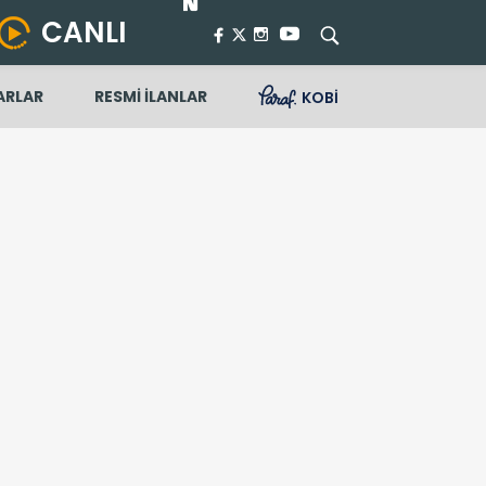
CANLI
ARLAR
RESMİ İLANLAR
KOBİ