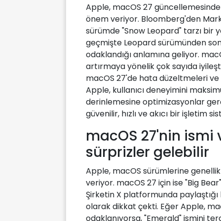
Apple, macOS 27 güncellemesinde 
önem veriyor. Bloomberg'den Mark 
sürümde "Snow Leopard" tarzı bir 
geçmişte Leopard sürümünden sonra 
odaklandığı anlamına geliyor. macOS 
artırmaya yönelik çok sayıda iyileşt
macOS 27'de hata düzeltmeleri ve 
Apple, kullanıcı deneyimini maksi
derinlemesine optimizasyonlar gerçe
güvenilir, hızlı ve akıcı bir işletim s
macOS 27'nin ismi v
sürprizler gelebilir
Apple, macOS sürümlerine genellikle
veriyor. macOS 27 için ise "Big Bear
Şirketin X platformunda paylaştığı 
olarak dikkat çekti. Eğer Apple, 
odaklanıyorsa, "Emerald" ismini ter