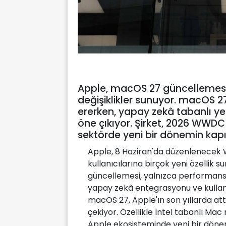
Apple, macOS 27 güncellemesiy
değişiklikler sunuyor. macOS 27 
ererken, yapay zekâ tabanlı yen
öne çıkıyor. Şirket, 2026 WWDC
sektörde yeni bir dönemin kapıl
Apple, 8 Haziran'da düzenlenecek
kullanıcılarına birçok yeni özellik s
güncellemesi, yalnızca performans
yapay zekâ entegrasyonu ve kullanı
macOS 27, Apple'ın son yıllarda att
çekiyor. Özellikle Intel tabanlı M
Apple ekosisteminde yeni bir dönemi