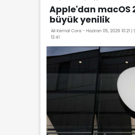
Apple'dan macOS 27
büyük yenilik
Ali Kemal Cora -
Haziran 05, 2026 10:21
|
12:41