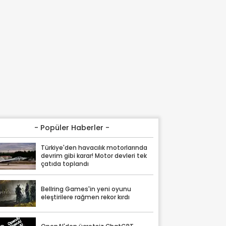
- Popüler Haberler -
Türkiye'den havacılık motorlarında
devrim gibi karar! Motor devleri tek
çatıda toplandı
Bellring Games'in yeni oyunu
eleştirilere rağmen rekor kırdı