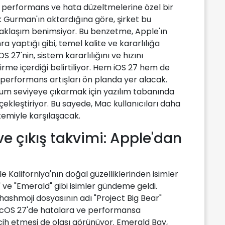
performans ve hata düzeltmelerine özel bir
Gurman'ın aktardığına göre, şirket bu
yaklaşım benimsiyor. Bu benzetme, Apple'ın
yaptığı gibi, temel kalite ve kararlılığa
27'nin, sistem kararlılığını ve hızını
irme içerdiği belirtiliyor. Hem iOS 27 hem de
performans artışları ön planda yer alacak.
mum seviyeye çıkarmak için yazılım tabanında
kleştiriyor. Bu sayede, Mac kullanıcıları daha
istemiyle karşılaşacak.
e çıkış takvimi: Apple'dan
 Kaliforniya'nın doğal güzelliklerinden isimler
" ve "Emerald" gibi isimler gündeme geldi.
hashmoji dosyasının adı "Project Big Bear"
macOS 27'de hatalara ve performansa
cih etmesi de olası görünüyor. Emerald Bay,