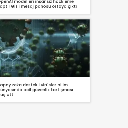
penAI modelleri insansız hackleme
aptı! Gizli mesaj panosu ortaya çıktı
apay zeka destekli virüsler bilim
ünyasında acil güvenlik tartışması
aşlattı