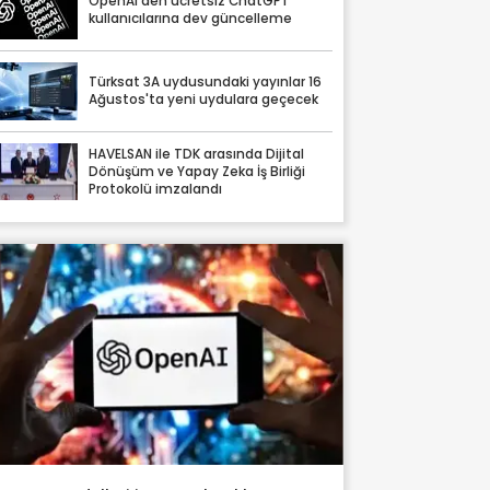
OpenAI'den ücretsiz ChatGPT
kullanıcılarına dev güncelleme
Türksat 3A uydusundaki yayınlar 16
Ağustos'ta yeni uydulara geçecek
HAVELSAN ile TDK arasında Dijital
Dönüşüm ve Yapay Zeka İş Birliği
Protokolü imzalandı