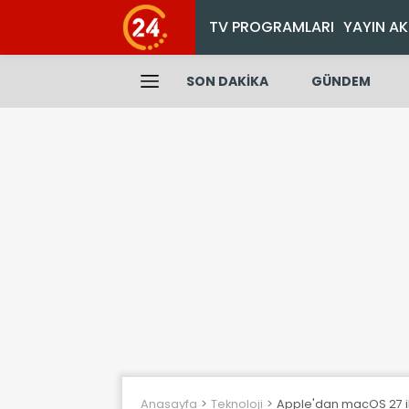
TV PROGRAMLARI
YAYIN AK
SON DAKİKA
GÜNDEM
Anasayfa
Teknoloji
Apple'dan macOS 27 ile