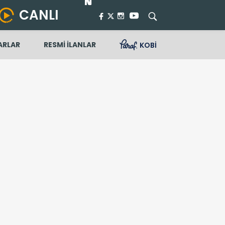
CANLI
ARLAR
RESMİ İLANLAR
KOBİ