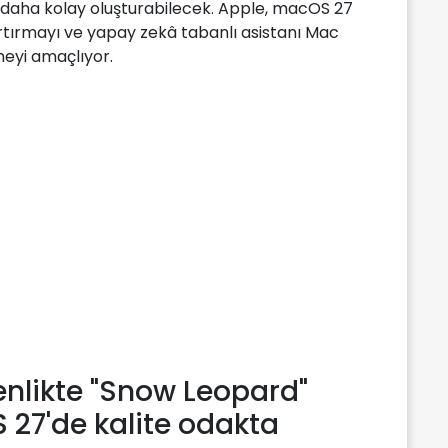
daha kolay oluşturabilecek. Apple, macOS 27
ı artırmayı ve yapay zekâ tabanlı asistanı Mac
meyi amaçlıyor.
nlikte "Snow Leopard"
27'de kalite odakta