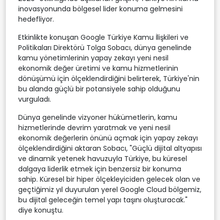
inovasyonunda bölgesel lider konuma gelmesini
hedefliyor.
Etkinlikte konuşan Google Türkiye Kamu İlişkileri ve
Politikaları Direktörü Tolga Sobacı, dünya genelinde
kamu yönetimlerinin yapay zekayı yeni nesil
ekonomik değer üretimi ve kamu hizmetlerinin
dönüşümü için ölçeklendirdiğini belirterek, Türkiye'nin
bu alanda güçlü bir potansiyele sahip olduğunu
vurguladı.
Dünya genelinde vizyoner hükümetlerin, kamu
hizmetlerinde devrim yaratmak ve yeni nesil
ekonomik değerlerin önünü açmak için yapay zekayı
ölçeklendirdiğini aktaran Sobacı, "Güçlü dijital altyapısı
ve dinamik yetenek havuzuyla Türkiye, bu küresel
dalgaya liderlik etmek için benzersiz bir konuma
sahip. Küresel bir hiper ölçekleyiciden gelecek olan ve
geçtiğimiz yıl duyurulan yerel Google Cloud bölgemiz,
bu dijital geleceğin temel yapı taşını oluşturacak."
diye konuştu.