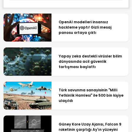
OpenAI modelleri insansız
hackleme yaptı! Gizli mesaj
panosu ortaya çıktı
Yapay zeka destekli virüsler bilim
dünyasında acil güvenlik
tartışması başlattı
Türk savunma sanayisinin "Milli
Yetkinlik Hamlesi" ile 500 bin kişiye
ulaşıldı
Güney Kore Uzay Ajansı, Falcon 9
roketinin çarptığı Ay'ın yüzeyini