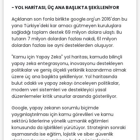
- YOL HARİTASI, ÜÇ ANA BAŞLIKTA ŞEKİLLENİYOR
Açıklanan son fonla birlikte google.org'un 2016'dan bu
yana Türkiye'deki kar amacı gütmeyen kuruluşlara
sağladığı toplam destek 69 milyon dolara ulaştı. Bu
tutarın 7 milyon dolardan fazlası nakdi, 61 milyon
dolardan fazlası ise ayni desteklerden oluşuyor.
"Kamu için Yapay Zeka" yol haritası, kamuda bilinçli
yapay zeka entegrasyonu, inovasyonu destekleyen
politikalar ve geniş ölçekli yetkinlik kazandırma olmak
üzere üç ana başlıkta şekilleniyor. Yol haritasında
bulut odaklı ve yapay zekayı önceleyen politikalar,
modern veri sistemleri ve destekleyici yasal
düzenlemeler kritik unsurlar arasında gösteriliyor.
Google, yapay zekanın sorumlu biçimde
yaygınlaştırılması için kamu görevlileri ve kamu
sektörü liderlerine yönelik uzmanlık eğitimleri
konusunda da işbirlikleri yürütüyor. Stratejinin sonraki
aşamasında ise eğitim, lojistik ve siber güvenlik