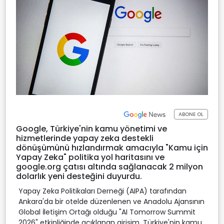
ABONE OL
Google, Türkiye'nin kamu yönetimi ve
hizmetlerinde yapay zeka destekli
dönüşümünü hızlandırmak amacıyla "Kamu için
Yapay Zeka" politika yol haritasını ve
google.org çatısı altında sağlanacak 2 milyon
dolarlık yeni desteğini duyurdu.
Yapay Zeka Politikaları Derneği (AIPA) tarafından
Ankara'da bir otelde düzenlenen ve Anadolu Ajansının
Global İletişim Ortağı olduğu "AI Tomorrow Summit
2026" etkinliğinde açıklanan girişim, Türkiye'nin kamu