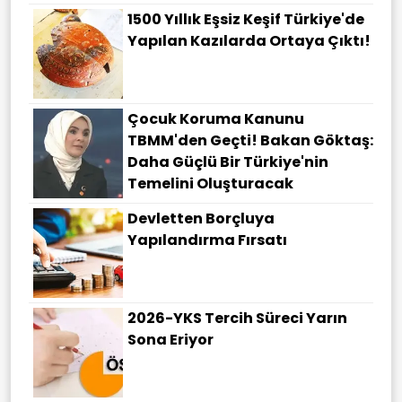
1500 Yıllık Eşsiz Keşif Türkiye'de
Yapılan Kazılarda Ortaya Çıktı!
Çocuk Koruma Kanunu
TBMM'den Geçti! Bakan Göktaş:
Daha Güçlü Bir Türkiye'nin
Temelini Oluşturacak
Devletten Borçluya
Yapılandırma Fırsatı
2026-YKS Tercih Süreci Yarın
Sona Eriyor