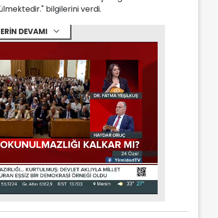
ektedir." bilgilerini verdi.
ERİN DEVAMI