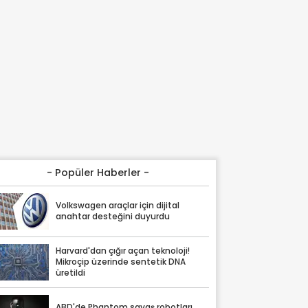
- Popüler Haberler -
Volkswagen araçlar için dijital
anahtar desteğini duyurdu
Harvard'dan çığır açan teknoloji!
Mikroçip üzerinde sentetik DNA
üretildi
ABD'de Phantom savaş robotları