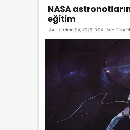
NASA astronotları
eğitim
AA -
Haziran 04, 2026 13:04
| Son Güncel