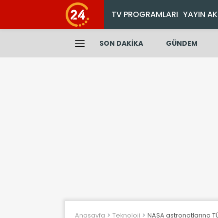
TV PROGRAMLARI
YAYIN AK
SON DAKİKA
GÜNDEM
Anasayfa
Teknoloji
NASA astronotlarına T