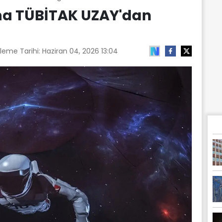
na TÜBİTAK UZAY'dan
leme Tarihi:
Haziran 04, 2026 13:04