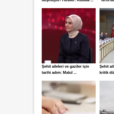
Şehit aileleri ve gaziler için
Şehit ail
tarihi adım: Malul ...
kritik d