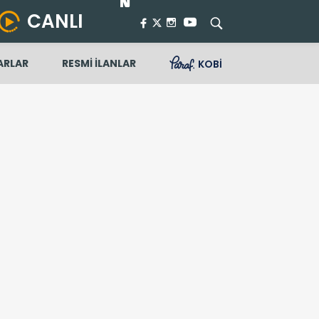
CANLI
ARLAR
RESMİ İLANLAR
KOBİ