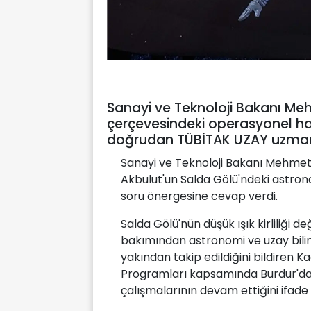
Sanayi ve Teknoloji Bakanı Meh
çerçevesindeki operasyonel ha
doğrudan TÜBİTAK UZAY uzmanlar
Sanayi ve Teknoloji Bakanı Mehmet F
Akbulut'un Salda Gölü'ndeki astronom
soru önergesine cevap verdi.
Salda Gölü'nün düşük ışık kirliliği 
bakımından astronomi ve uzay biliml
yakından takip edildiğini bildiren K
Programları kapsamında Burdur'da 
çalışmalarının devam ettiğini ifade 