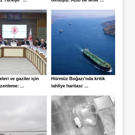
eleri ve gaziler için
Hürmüz Boğazı'nda kritik
üzenleme: ...
tahliye haritası: ...