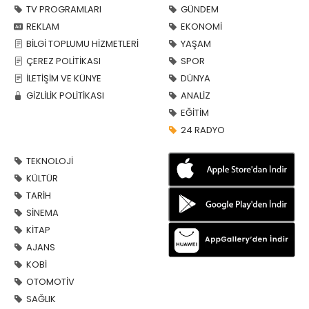
TV PROGRAMLARI
GÜNDEM
REKLAM
EKONOMİ
BİLGİ TOPLUMU HİZMETLERİ
YAŞAM
ÇEREZ POLİTİKASI
SPOR
İLETİŞİM VE KÜNYE
DÜNYA
GİZLİLİK POLİTİKASI
ANALİZ
EĞİTİM
24 RADYO
TEKNOLOJİ
KÜLTÜR
TARİH
SİNEMA
KİTAP
AJANS
KOBİ
OTOMOTİV
SAĞLIK