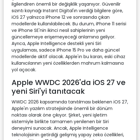
ilgilendiren önemli bir değişiklik yaşanıyor. Güvenilir
sızıntı kaynağı Instant Digital'ın verdiği bilgilere göre,
iOS 27 yalnızca iPhone 12 ve sonrasında çıkan
modellerde kullanılabilecek. Bu durum, iPhone 11 serisi
ve iPhone SE'nin ikinci nesil sahiplerinin yeni
güncellemeye erişemeyeceği anlamına geliyor.
Ayrıca, Apple Intelligence destekli yeni Siri
uygulaması, sadece iPhone 15 Pro ve daha güncel
modellerde aktif olacak. Apple'ın bu kararı, eski cihaz
kullanıcılarının yeni özelliklerden mahrum kalmasına
yol açacak.
Apple WWDC 2026'da iOS 27 ve
yeni Siri'yi tanıtacak
WWDC 2026 kapsamında tanıtılması beklenen iOS 27,
Apple'ın yazılım stratejisinde önemli bir dönüm
noktası olarak öne çıkıyor. Şirket, yeni işletim
sistemiyle birlikte tamamen yenilenen bir Siri
deneyimi sunacak. Ancak, Apple Intelligence
teknolojisinin getirdiği gelişmiş yapay zeka özellikleri,