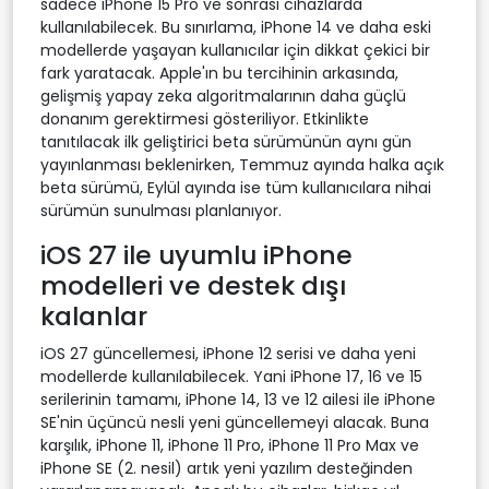
sadece iPhone 15 Pro ve sonrası cihazlarda
kullanılabilecek. Bu sınırlama, iPhone 14 ve daha eski
modellerde yaşayan kullanıcılar için dikkat çekici bir
fark yaratacak. Apple'ın bu tercihinin arkasında,
gelişmiş yapay zeka algoritmalarının daha güçlü
donanım gerektirmesi gösteriliyor. Etkinlikte
tanıtılacak ilk geliştirici beta sürümünün aynı gün
yayınlanması beklenirken, Temmuz ayında halka açık
beta sürümü, Eylül ayında ise tüm kullanıcılara nihai
sürümün sunulması planlanıyor.
iOS 27 ile uyumlu iPhone
modelleri ve destek dışı
kalanlar
iOS 27 güncellemesi, iPhone 12 serisi ve daha yeni
modellerde kullanılabilecek. Yani iPhone 17, 16 ve 15
serilerinin tamamı, iPhone 14, 13 ve 12 ailesi ile iPhone
SE'nin üçüncü nesli yeni güncellemeyi alacak. Buna
karşılık, iPhone 11, iPhone 11 Pro, iPhone 11 Pro Max ve
iPhone SE (2. nesil) artık yeni yazılım desteğinden