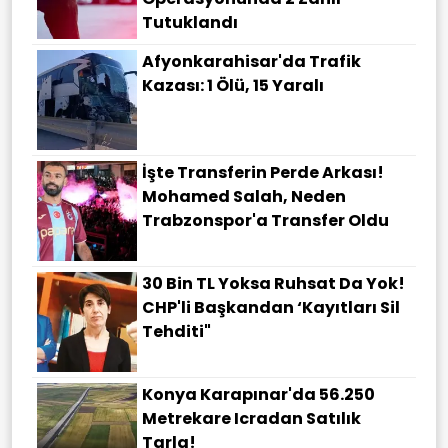
Tutuklandı
Afyonkarahisar'da Trafik
Kazası: 1 Ölü, 15 Yaralı
İşte Transferin Perde Arkası!
Mohamed Salah, Neden
Trabzonspor'a Transfer Oldu
30 Bin TL Yoksa Ruhsat Da Yok!
CHP'li Başkandan ‘Kayıtları Sil
Tehditi"
Konya Karapınar'da 56.250
Metrekare Icradan Satılık
Tarla!