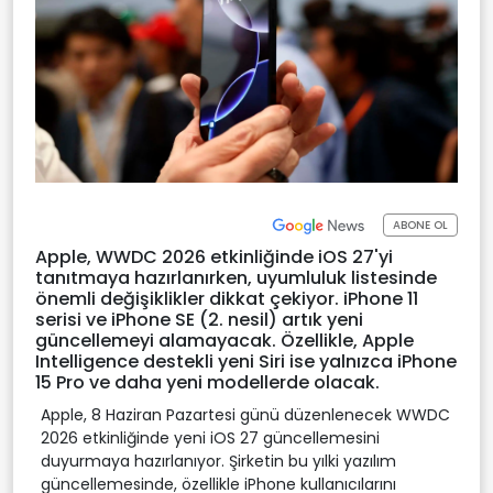
ABONE OL
Apple, WWDC 2026 etkinliğinde iOS 27'yi
tanıtmaya hazırlanırken, uyumluluk listesinde
önemli değişiklikler dikkat çekiyor. iPhone 11
serisi ve iPhone SE (2. nesil) artık yeni
güncellemeyi alamayacak. Özellikle, Apple
Intelligence destekli yeni Siri ise yalnızca iPhone
15 Pro ve daha yeni modellerde olacak.
Apple, 8 Haziran Pazartesi günü düzenlenecek WWDC
2026 etkinliğinde yeni iOS 27 güncellemesini
duyurmaya hazırlanıyor. Şirketin bu yılki yazılım
güncellemesinde, özellikle iPhone kullanıcılarını