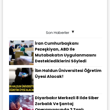
Son Haberler
İran Cumhurbaşkanı
Pezeşkiyan, ABD Ile
Mutabakatın Uygulanmasını
Desteklediklerini Söyledi
İbn Haldun Üniversitesi Öğretim
Üyesi Alacak!
Diyarbakır Merkezli 8 Ilde Siber
Zorbalık Ve Şantaj
Operasyonunda 2 Zanlı