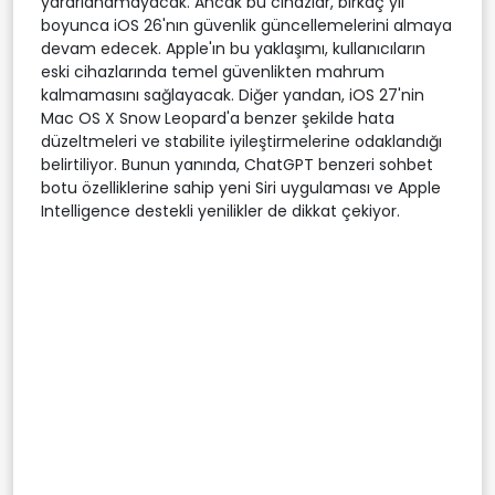
yararlanamayacak. Ancak bu cihazlar, birkaç yıl
boyunca iOS 26'nın güvenlik güncellemelerini almaya
devam edecek. Apple'ın bu yaklaşımı, kullanıcıların
eski cihazlarında temel güvenlikten mahrum
kalmamasını sağlayacak. Diğer yandan, iOS 27'nin
Mac OS X Snow Leopard'a benzer şekilde hata
düzeltmeleri ve stabilite iyileştirmelerine odaklandığı
belirtiliyor. Bunun yanında, ChatGPT benzeri sohbet
botu özelliklerine sahip yeni Siri uygulaması ve Apple
Intelligence destekli yenilikler de dikkat çekiyor.