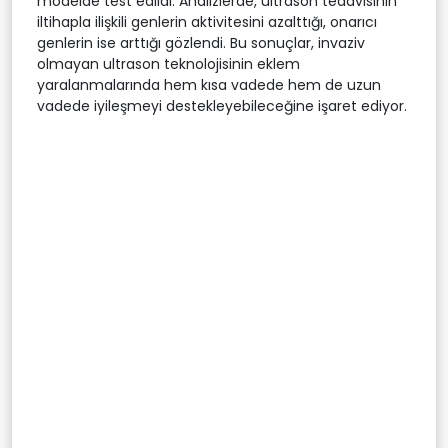
modelde test edildi. Analizlerde, ultrason tedavisinin
iltihapla ilişkili genlerin aktivitesini azalttığı, onarıcı
genlerin ise arttığı gözlendi. Bu sonuçlar, invaziv
olmayan ultrason teknolojisinin eklem
yaralanmalarında hem kısa vadede hem de uzun
vadede iyileşmeyi destekleyebileceğine işaret ediyor.