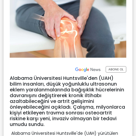
ABONE OL
Alabama Üniversitesi Huntsville'den (UAH)
bilim insanları, düşük yoğunluklu ultrasonun
eklem yaralanmalarında bağışıklık hücrelerinin
davranışını değiştirerek kronik iltihabı
azaltabileceğini ve artrit gelişimini
önleyebileceğini açıkladı. Çalışma, milyonlarca
kişiyi etkileyen travma sonrası osteoartrit
riskine karşı yeni, invaziv olmayan bir tedavi
umudu sundu.
Alabama Üniversitesi Huntsville'de (UAH) yürütülen