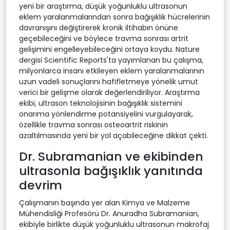
yeni bir araştırma, düşük yoğunluklu ultrasonun
eklem yaralanmalarından sonra bağışıklık hücrelerinin
davranışını değiştirerek kronik iltihabın önüne
geçebileceğini ve böylece travma sonrası artrit
gelişimini engelleyebileceğini ortaya koydu. Nature
dergisi Scientific Reports'ta yayımlanan bu çalışma,
milyonlarca insanı etkileyen eklem yaralanmalarının
uzun vadeli sonuçlarını hafifletmeye yönelik umut
verici bir gelişme olarak değerlendiriliyor. Araştırma
ekibi, ultrason teknolojisinin bağışıklık sistemini
onarıma yönlendirme potansiyelini vurgulayarak,
özellikle travma sonrası osteoartrit riskinin
azaltılmasında yeni bir yol açabileceğine dikkat çekti.
Dr. Subramanian ve ekibinden
ultrasonla bağışıklık yanıtında
devrim
Çalışmanın başında yer alan Kimya ve Malzeme
Mühendisliği Profesörü Dr. Anuradha Subramanian,
ekibiyle birlikte düşük yoğunluklu ultrasonun makrofaj