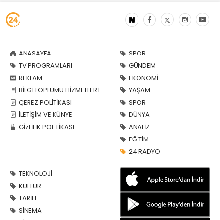
ANASAYFA
SPOR
TV PROGRAMLARI
GÜNDEM
REKLAM
EKONOMİ
BİLGİ TOPLUMU HİZMETLERİ
YAŞAM
ÇEREZ POLİTİKASI
SPOR
İLETİŞİM VE KÜNYE
DÜNYA
GİZLİLİK POLİTİKASI
ANALİZ
EĞİTİM
24 RADYO
TEKNOLOJİ
KÜLTÜR
TARİH
SİNEMA