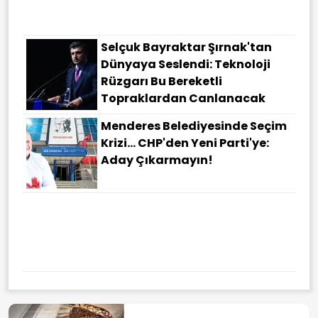
Selçuk Bayraktar Şırnak'tan
Dünyaya Seslendi: Teknoloji
Rüzgarı Bu Bereketli
Topraklardan Canlanacak
Menderes Belediyesinde Seçim
Krizi... CHP'den Yeni Parti'ye:
Aday Çıkarmayın!