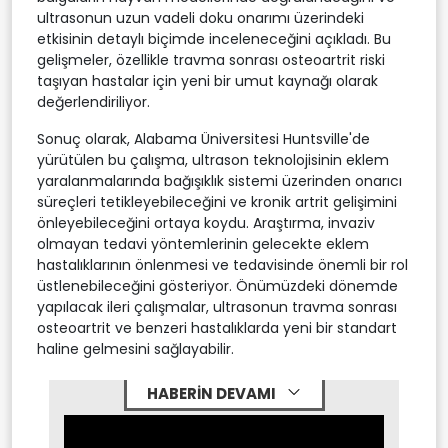
ultrasonun uzun vadeli doku onarımı üzerindeki
etkisinin detaylı biçimde inceleneceğini açıkladı. Bu
gelişmeler, özellikle travma sonrası osteoartrit riski
taşıyan hastalar için yeni bir umut kaynağı olarak
değerlendiriliyor.
Sonuç olarak, Alabama Üniversitesi Huntsville'de
yürütülen bu çalışma, ultrason teknolojisinin eklem
yaralanmalarında bağışıklık sistemi üzerinden onarıcı
süreçleri tetikleyebileceğini ve kronik artrit gelişimini
önleyebileceğini ortaya koydu. Araştırma, invaziv
olmayan tedavi yöntemlerinin gelecekte eklem
hastalıklarının önlenmesi ve tedavisinde önemli bir rol
üstlenebileceğini gösteriyor. Önümüzdeki dönemde
yapılacak ileri çalışmalar, ultrasonun travma sonrası
osteoartrit ve benzeri hastalıklarda yeni bir standart
haline gelmesini sağlayabilir.
HABERİN DEVAMI