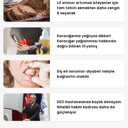
Lif alımını artırmak isteyenler için
tam tahıllı ekmekten daha zengin
6 seçenek
Karaciğeriniz yağlıysa dikkat!
Karaciğer yağlanması hakkında
doğru bilinen 10 yanlış
Diş eti sorunları diyabet riskiyle
bağlantılı olabilir
DEÜ Hastanesinde büyük dönüşüm:
Nitelikli hekim kadrosu daha da
güçleniyor