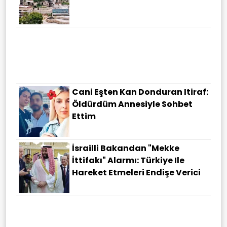
Cani Eşten Kan Donduran Itiraf:
Öldürdüm Annesiyle Sohbet
Ettim
İsrailli Bakandan "Mekke
İttifakı" Alarmı: Türkiye Ile
Hareket Etmeleri Endişe Verici