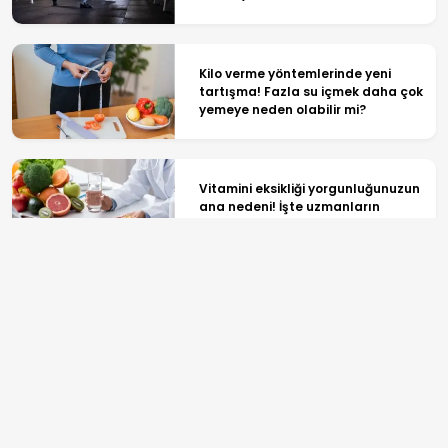
Kilo verme yöntemlerinde yeni
tartışma! Fazla su içmek daha çok
yemeye neden olabilir mi?
Vitamini eksikliği yorgunluğunuzun
ana nedeni! İşte uzmanların
önerdiği 6 takviye
Nane yağı hafif hipertansiyonda
umut verici sonuçlar verdi