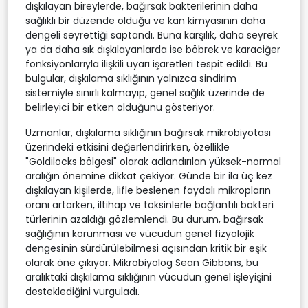
dışkılayan bireylerde, bağırsak bakterilerinin daha
sağlıklı bir düzende olduğu ve kan kimyasının daha
dengeli seyrettiği saptandı. Buna karşılık, daha seyrek
ya da daha sık dışkılayanlarda ise böbrek ve karaciğer
fonksiyonlarıyla ilişkili uyarı işaretleri tespit edildi. Bu
bulgular, dışkılama sıklığının yalnızca sindirim
sistemiyle sınırlı kalmayıp, genel sağlık üzerinde de
belirleyici bir etken olduğunu gösteriyor.
Uzmanlar, dışkılama sıklığının bağırsak mikrobiyotası
üzerindeki etkisini değerlendirirken, özellikle
"Goldilocks bölgesi" olarak adlandırılan yüksek-normal
aralığın önemine dikkat çekiyor. Günde bir ila üç kez
dışkılayan kişilerde, lifle beslenen faydalı mikropların
oranı artarken, iltihap ve toksinlerle bağlantılı bakteri
türlerinin azaldığı gözlemlendi. Bu durum, bağırsak
sağlığının korunması ve vücudun genel fizyolojik
dengesinin sürdürülebilmesi açısından kritik bir eşik
olarak öne çıkıyor. Mikrobiyolog Sean Gibbons, bu
aralıktaki dışkılama sıklığının vücudun genel işleyişini
desteklediğini vurguladı.