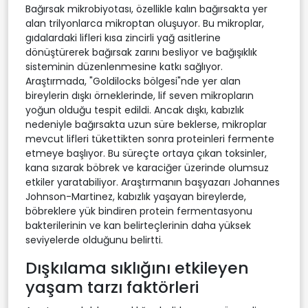
Bağırsak mikrobiyotası, özellikle kalın bağırsakta yer
alan trilyonlarca mikroptan oluşuyor. Bu mikroplar,
gıdalardaki lifleri kısa zincirli yağ asitlerine
dönüştürerek bağırsak zarını besliyor ve bağışıklık
sisteminin düzenlenmesine katkı sağlıyor.
Araştırmada, "Goldilocks bölgesi"nde yer alan
bireylerin dışkı örneklerinde, lif seven mikropların
yoğun olduğu tespit edildi. Ancak dışkı, kabızlık
nedeniyle bağırsakta uzun süre beklerse, mikroplar
mevcut lifleri tükettikten sonra proteinleri fermente
etmeye başlıyor. Bu süreçte ortaya çıkan toksinler,
kana sızarak böbrek ve karaciğer üzerinde olumsuz
etkiler yaratabiliyor. Araştırmanın başyazarı Johannes
Johnson-Martinez, kabızlık yaşayan bireylerde,
böbreklere yük bindiren protein fermentasyonu
bakterilerinin ve kan belirteçlerinin daha yüksek
seviyelerde olduğunu belirtti.
Dışkılama sıklığını etkileyen
yaşam tarzı faktörleri