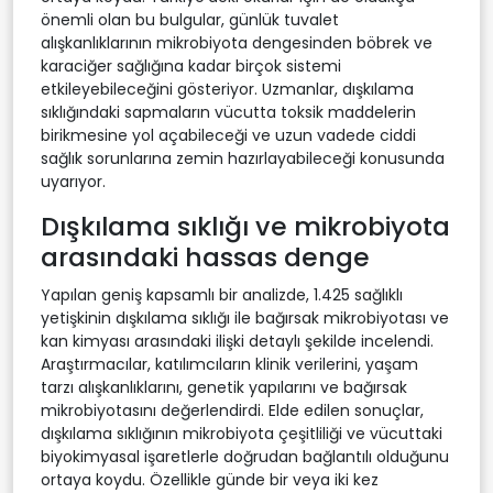
önemli olan bu bulgular, günlük tuvalet
alışkanlıklarının mikrobiyota dengesinden böbrek ve
karaciğer sağlığına kadar birçok sistemi
etkileyebileceğini gösteriyor. Uzmanlar, dışkılama
sıklığındaki sapmaların vücutta toksik maddelerin
birikmesine yol açabileceği ve uzun vadede ciddi
sağlık sorunlarına zemin hazırlayabileceği konusunda
uyarıyor.
Dışkılama sıklığı ve mikrobiyota
arasındaki hassas denge
Yapılan geniş kapsamlı bir analizde, 1.425 sağlıklı
yetişkinin dışkılama sıklığı ile bağırsak mikrobiyotası ve
kan kimyası arasındaki ilişki detaylı şekilde incelendi.
Araştırmacılar, katılımcıların klinik verilerini, yaşam
tarzı alışkanlıklarını, genetik yapılarını ve bağırsak
mikrobiyotasını değerlendirdi. Elde edilen sonuçlar,
dışkılama sıklığının mikrobiyota çeşitliliği ve vücuttaki
biyokimyasal işaretlerle doğrudan bağlantılı olduğunu
ortaya koydu. Özellikle günde bir veya iki kez