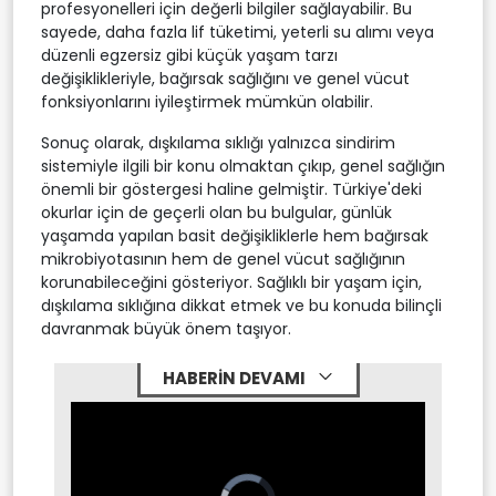
profesyonelleri için değerli bilgiler sağlayabilir. Bu
sayede, daha fazla lif tüketimi, yeterli su alımı veya
düzenli egzersiz gibi küçük yaşam tarzı
değişiklikleriyle, bağırsak sağlığını ve genel vücut
fonksiyonlarını iyileştirmek mümkün olabilir.
Sonuç olarak, dışkılama sıklığı yalnızca sindirim
sistemiyle ilgili bir konu olmaktan çıkıp, genel sağlığın
önemli bir göstergesi haline gelmiştir. Türkiye'deki
okurlar için de geçerli olan bu bulgular, günlük
yaşamda yapılan basit değişikliklerle hem bağırsak
mikrobiyotasının hem de genel vücut sağlığının
korunabileceğini gösteriyor. Sağlıklı bir yaşam için,
dışkılama sıklığına dikkat etmek ve bu konuda bilinçli
davranmak büyük önem taşıyor.
HABERİN DEVAMI