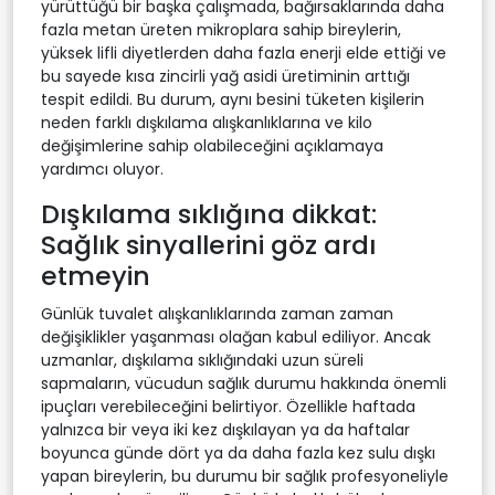
yürüttüğü bir başka çalışmada, bağırsaklarında daha
fazla metan üreten mikroplara sahip bireylerin,
yüksek lifli diyetlerden daha fazla enerji elde ettiği ve
bu sayede kısa zincirli yağ asidi üretiminin arttığı
tespit edildi. Bu durum, aynı besini tüketen kişilerin
neden farklı dışkılama alışkanlıklarına ve kilo
değişimlerine sahip olabileceğini açıklamaya
yardımcı oluyor.
Dışkılama sıklığına dikkat:
Sağlık sinyallerini göz ardı
etmeyin
Günlük tuvalet alışkanlıklarında zaman zaman
değişiklikler yaşanması olağan kabul ediliyor. Ancak
uzmanlar, dışkılama sıklığındaki uzun süreli
sapmaların, vücudun sağlık durumu hakkında önemli
ipuçları verebileceğini belirtiyor. Özellikle haftada
yalnızca bir veya iki kez dışkılayan ya da haftalar
boyunca günde dört ya da daha fazla kez sulu dışkı
yapan bireylerin, bu durumu bir sağlık profesyoneliyle