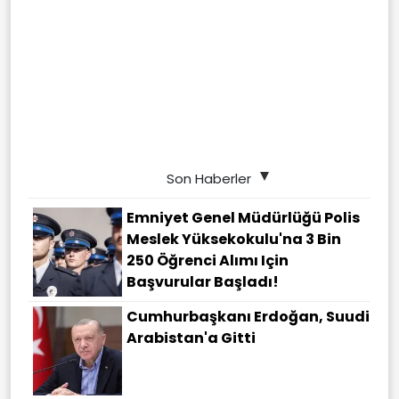
Son Haberler
Emniyet Genel Müdürlüğü Polis
Meslek Yüksekokulu'na 3 Bin
250 Öğrenci Alımı Için
Başvurular Başladı!
Cumhurbaşkanı Erdoğan, Suudi
Arabistan'a Gitti