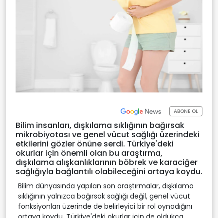
ABONE OL
Bilim insanları, dışkılama sıklığının bağırsak
mikrobiyotası ve genel vücut sağlığı üzerindeki
etkilerini gözler önüne serdi. Türkiye'deki
okurlar için önemli olan bu araştırma,
dışkılama alışkanlıklarının böbrek ve karaciğer
sağlığıyla bağlantılı olabileceğini ortaya koydu.
Bilim dünyasında yapılan son araştırmalar, dışkılama
sıklığının yalnızca bağırsak sağlığı değil, genel vücut
fonksiyonları üzerinde de belirleyici bir rol oynadığını
ortaya koydu. Türkiye'deki okurlar için de oldukça