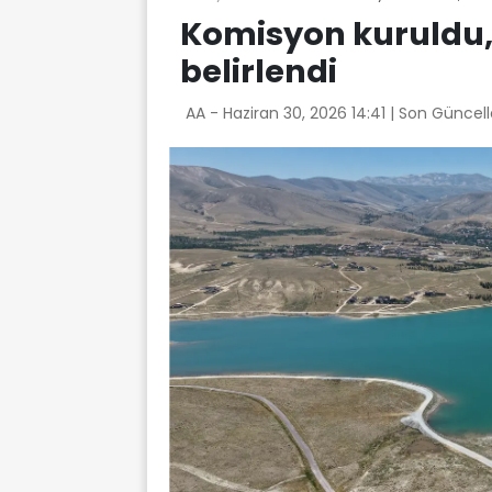
Komisyon kuruldu, i
belirlendi
AA -
Haziran 30, 2026 14:41
| Son Güncel