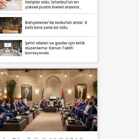
Hatipler oldu: İstanbul'un en
yüksek puanlı liseleri arasına
damga vurdular
Bahçelievler'de korkutan anlar: 4
katlı bina yerle bir oldu
Şehit aileleri ve gaziler için kritik
düzenleme: Kanun Teklifi
komisyonda