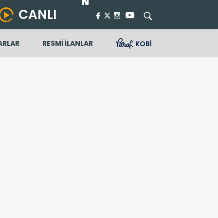
CANLI
ARLAR
RESMİ İLANLAR
KOBİ