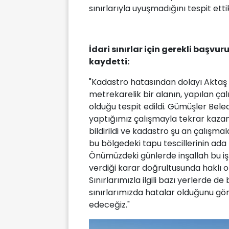
sınırlarıyla uyuşmadığını tespit ettik
İdari sınırlar için gerekli başvur
kaydetti:
"Kadastro hatasından dolayı Aktaş 
metrekarelik bir alanın, yapılan ça
olduğu tespit edildi. Gümüşler Bel
yaptığımız çalışmayla tekrar kazand
bildirildi ve kadastro şu an çalışmal
bu bölgedeki tapu tescillerinin ada
Önümüzdeki günlerde inşallah bu 
verdiği karar doğrultusunda haklı 
Sınırlarımızla ilgili bazı yerlerde d
sınırlarımızda hatalar olduğunu gö
edeceğiz."