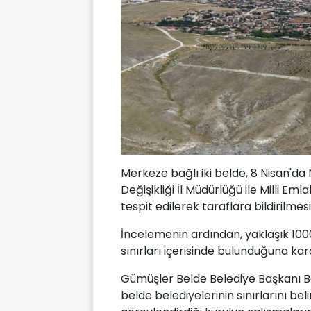
Merkeze bağlı iki belde, 8 Nisan'da Ni
Değişikliği İl Müdürlüğü ile Milli Em
tespit edilerek taraflara bildirilmes
İncelemenin ardından, yaklaşık 100
sınırları içerisinde bulunduğuna kara
Gümüşler Belde Belediye Başkanı B
belde belediyelerinin sınırlarını be