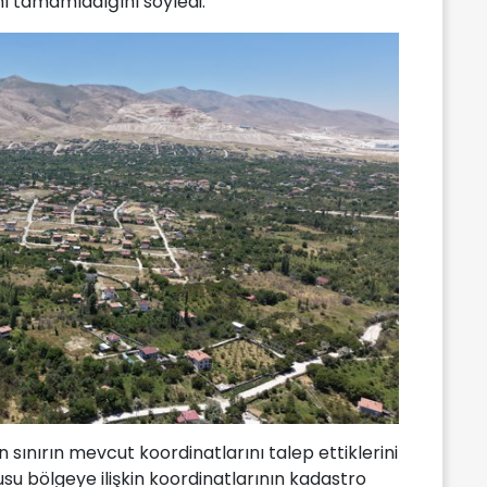
nı tamamladığını söyledi.
 sınırın mevcut koordinatlarını talep ettiklerini
su bölgeye ilişkin koordinatlarının kadastro