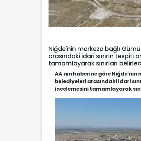
Niğde'nin merkeze bağlı Gümüşl
arasındaki idari sınırın tespit
tamamlayarak sınırları belirled
AA'nın haberine göre Niğde'nin 
belediyeleri arasındaki idari sı
incelemesini tamamlayarak sınırl