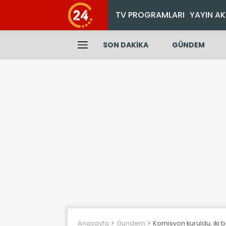
TV PROGRAMLARI
YAYIN AK
SON DAKİKA
GÜNDEM
Anasayfa
Gundem
Komisyon kuruldu, iki be