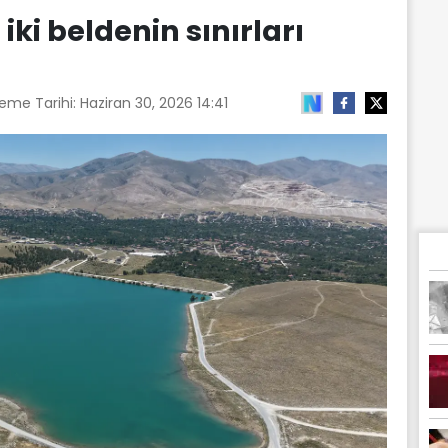
ki beldenin sınırları
leme Tarihi:
Haziran 30, 2026 14:41