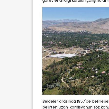
görevlendirdiği kurulun çalışmaları
Beldeler arasında 1957'de belirlenen
belirten Uzan, komisyonun söz konu