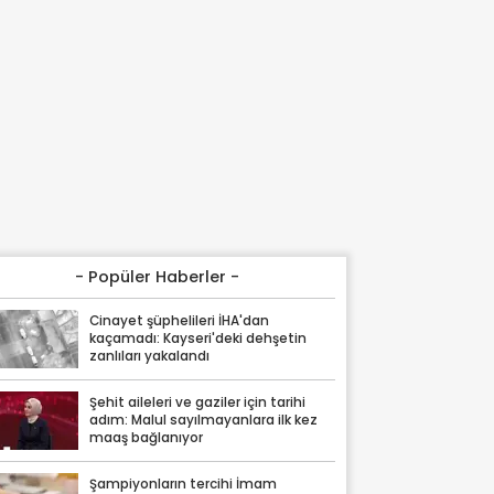
- Popüler Haberler -
Cinayet şüphelileri İHA'dan
kaçamadı: Kayseri'deki dehşetin
zanlıları yakalandı
Şehit aileleri ve gaziler için tarihi
adım: Malul sayılmayanlara ilk kez
maaş bağlanıyor
Şampiyonların tercihi İmam