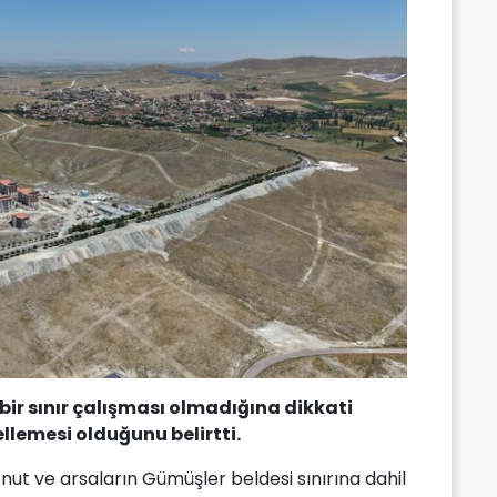
bir sınır çalışması olmadığına dikkati
llemesi olduğunu belirtti.
nut ve arsaların Gümüşler beldesi sınırına dahil