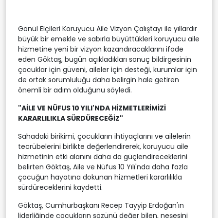
Gönül Elçileri Koruyucu Aile Vizyon Çalıştayı ile yıllardır
büyük bir emekle ve sabırla büyüttükleri koruyucu aile
hizmetine yeni bir vizyon kazandıracaklarını ifade
eden Göktaş, bugün açıkladıkları sonuç bildirgesinin
çocuklar için güveni, aileler için desteği, kurumlar için
de ortak sorumluluğu daha belirgin hale getiren
önemli bir adım olduğunu söyledi.
"AİLE VE NÜFUS 10 YILI'NDA HİZMETLERİMİZİ
KARARLILIKLA SÜRDÜRECEĞİZ"
Sahadaki birikimi, çocukların ihtiyaçlarını ve ailelerin
tecrübelerini birlikte değerlendirerek, koruyucu aile
hizmetinin etki alanını daha da güçlendireceklerini
belirten Göktaş, Aile ve Nüfus 10 Yılı'nda daha fazla
çocuğun hayatına dokunan hizmetleri kararlılıkla
sürdüreceklerini kaydetti.
Göktaş, Cumhurbaşkanı Recep Tayyip Erdoğan'ın
liderliğinde çocukların sözünü değer bilen, neşesini