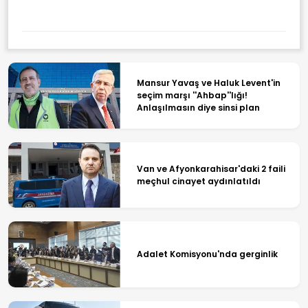
Mansur Yavaş ve Haluk Levent'in
seçim marşı ''Ahbap''lığı!
Anlaşılmasın diye sinsi plan
Van ve Afyonkarahisar'daki 2 faili
meçhul cinayet aydınlatıldı
Adalet Komisyonu'nda gerginlik