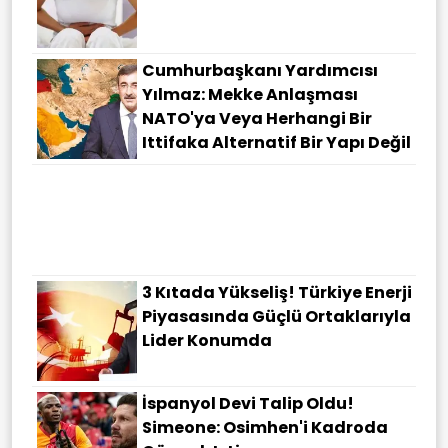
Cumhurbaşkanı Yardımcısı
Yılmaz: Mekke Anlaşması
NATO'ya Veya Herhangi Bir
Ittifaka Alternatif Bir Yapı Değil
3 Kıtada Yükseliş! Türkiye Enerji
Piyasasında Güçlü Ortaklarıyla
Lider Konumda
İspanyol Devi Talip Oldu!
Simeone: Osimhen'i Kadroda