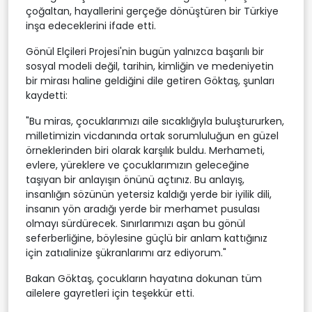
çoğaltan, hayallerini gerçeğe dönüştüren bir Türkiye
inşa edeceklerini ifade etti.
Gönül Elçileri Projesi'nin bugün yalnızca başarılı bir
sosyal modeli değil, tarihin, kimliğin ve medeniyetin
bir mirası haline geldiğini dile getiren Göktaş, şunları
kaydetti:
"Bu miras, çocuklarımızı aile sıcaklığıyla buluştururken,
milletimizin vicdanında ortak sorumluluğun en güzel
örneklerinden biri olarak karşılık buldu. Merhameti,
evlere, yüreklere ve çocuklarımızın geleceğine
taşıyan bir anlayışın önünü açtınız. Bu anlayış,
insanlığın sözünün yetersiz kaldığı yerde bir iyilik dili,
insanın yön aradığı yerde bir merhamet pusulası
olmayı sürdürecek. Sınırlarımızı aşan bu gönül
seferberliğine, böylesine güçlü bir anlam kattığınız
için zatıalinize şükranlarımı arz ediyorum."
Bakan Göktaş, çocukların hayatına dokunan tüm
ailelere gayretleri için teşekkür etti.