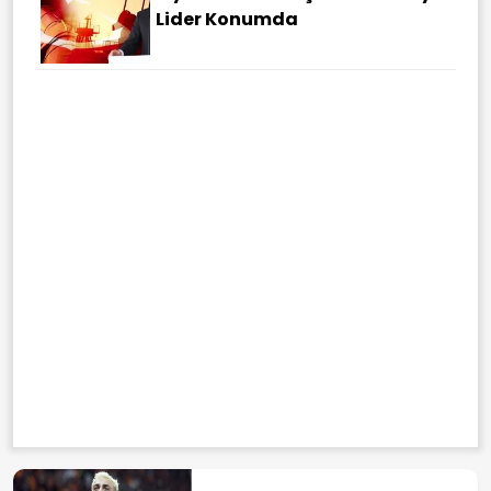
Lider Konumda