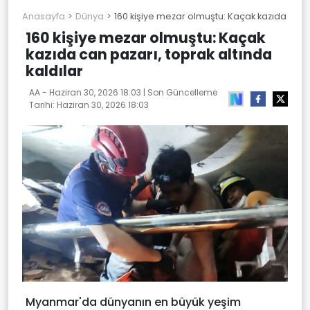
Anasayfa
Dünya
160 kişiye mezar olmuştu: Kaçak kazıda can p
160 kişiye mezar olmuştu: Kaçak
kazıda can pazarı, toprak altında
kaldılar
AA -
Haziran 30, 2026 18:03
| Son Güncelleme
Tarihi:
Haziran 30, 2026 18:03
Myanmar'da dünyanın en büyük yeşim