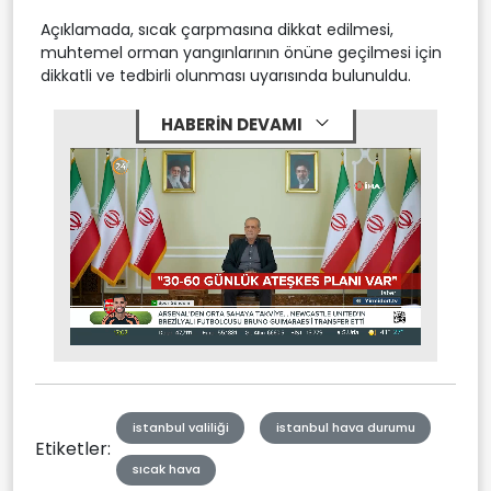
Açıklamada, sıcak çarpmasına dikkat edilmesi,
muhtemel orman yangınlarının önüne geçilmesi için
dikkatli ve tedbirli olunması uyarısında bulunuldu.
HABERİN DEVAMI
Stream
Mute
Type
istanbul valiliği
istanbul hava durumu
Etiketler:
sıcak hava