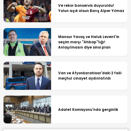
Ve rekor bonservis duyuruldu!
Yolun açık olsun Barış Alper Yılmaz
Mansur Yavaş ve Haluk Levent'in
seçim marşı ''Ahbap''lığı!
Anlaşılmasın diye sinsi plan
Van ve Afyonkarahisar'daki 2 faili
meçhul cinayet aydınlatıldı
Adalet Komisyonu'nda gerginlik