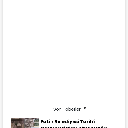
Son Haberler
Fatih Belediyesi Tarihî