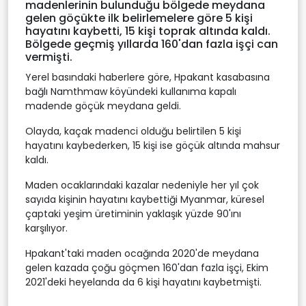
madenlerinin bulunduğu bölgede meydana
gelen göçükte ilk belirlemelere göre 5 kişi
hayatını kaybetti, 15 kişi toprak altında kaldı.
Bölgede geçmiş yıllarda 160'dan fazla işçi can
vermişti.
Yerel basındaki haberlere göre, Hpakant kasabasına
bağlı Namthmaw köyündeki kullanıma kapalı
madende göçük meydana geldi.
Olayda, kaçak madenci olduğu belirtilen 5 kişi
hayatını kaybederken, 15 kişi ise göçük altında mahsur
kaldı.
Maden ocaklarındaki kazalar nedeniyle her yıl çok
sayıda kişinin hayatını kaybettiği Myanmar, küresel
çaptaki yeşim üretiminin yaklaşık yüzde 90'ını
karşılıyor.
Hpakant'taki maden ocağında 2020'de meydana
gelen kazada çoğu göçmen 160'dan fazla işçi, Ekim
2021'deki heyelanda da 6 kişi hayatını kaybetmişti.