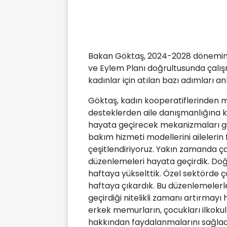
Bakan Göktaş, 2024-2028 dönemini 
ve Eylem Planı doğrultusunda çalışm
kadınlar için atılan bazı adımları anl
Göktaş, kadın kooperatiflerinden m
desteklerden aile danışmanlığına k
hayata geçirecek mekanizmaları güç
bakım hizmeti modellerini ailelerin 
çeşitlendiriyoruz. Yakın zamanda ç
düzenlemeleri hayata geçirdik. Doğu
haftaya yükselttik. Özel sektörde ça
haftaya çıkardık. Bu düzenlemelerle
geçirdiği nitelikli zamanı artırmay
erkek memurların, çocukları ilkoku
hakkından faydalanmalarını sağladık.