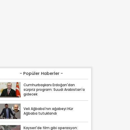
- Popüler Haberler -
Cumhurbaşkanı Erdoğan'dan
sürpriz program: Suudi Arabistan'a
gidecek
Veli Ağbaba'nın ağabeyi Hür
Ağbaba tutuklandı
Kayseri'de film gibi operasyon: