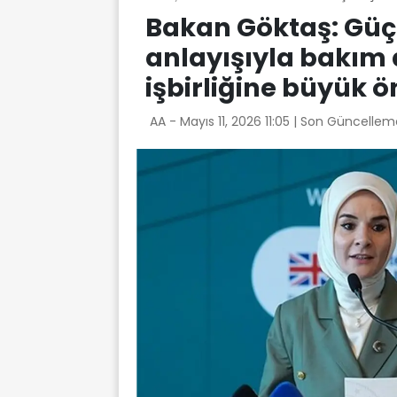
Bakan Göktaş: Güçl
anlayışıyla bakım 
işbirliğine büyük 
AA -
Mayıs 11, 2026 11:05
| Son Güncelleme