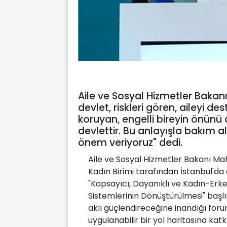
Aile ve Sosyal Hizmetler Bakan
devlet, riskleri gören, aileyi d
koruyan, engelli bireyin önünü
devlettir. Bu anlayışla bakım a
önem veriyoruz" dedi.
Aile ve Sosyal Hizmetler Bakanı Ma
Kadın Birimi tarafından İstanbul'
"Kapsayıcı, Dayanıklı ve Kadın-Erke
Sistemlerinin Dönüştürülmesi" başl
aklı güçlendireceğine inandığı foru
uygulanabilir bir yol haritasına ka