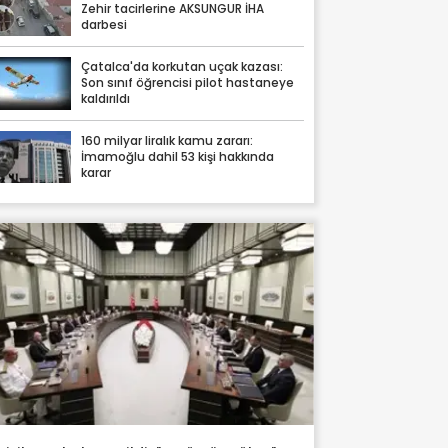
Zehir tacirlerine AKSUNGUR İHA
darbesi
Çatalca'da korkutan uçak kazası:
Son sınıf öğrencisi pilot hastaneye
kaldırıldı
160 milyar liralık kamu zararı:
İmamoğlu dahil 53 kişi hakkında
karar