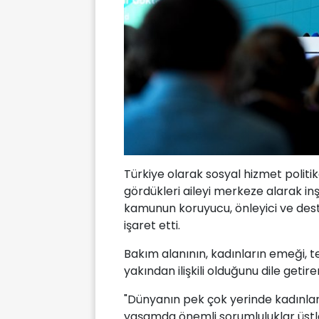
Türkiye olarak sosyal hizmet politik
gördükleri aileyi merkeze alarak inşa
kamunun koruyucu, önleyici ve dest
işaret etti.
Bakım alanının, kadınların emeği, 
yakından ilişkili olduğunu dile geti
"Dünyanın pek çok yerinde kadınlar,
yaşamda önemli sorumluluklar üstl