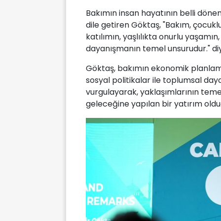
Bakımın insan hayatının belli döneml
dile getiren Göktaş, "Bakım, çocukl
katılımın, yaşlılıkta onurlu yaşamın,
dayanışmanın temel unsurudur." di
Göktaş, bakımın ekonomik planlaman
sosyal politikalar ile toplumsal day
vurgulayarak, yaklaşımlarının teme
geleceğine yapılan bir yatırım oldu