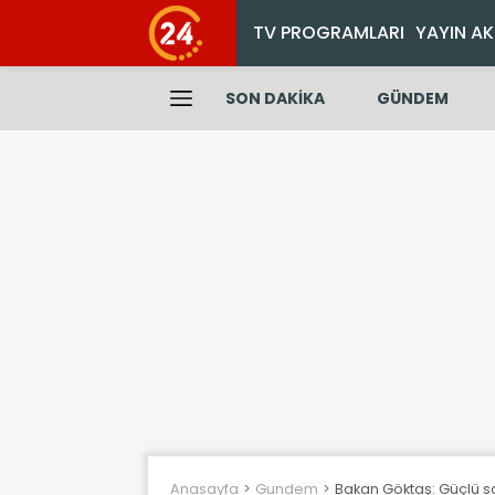
TV PROGRAMLARI
YAYIN AK
SON DAKİKA
GÜNDEM
Anasayfa
Gundem
Bakan Göktaş: Güçlü so