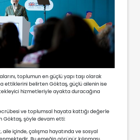
alarını, toplumun en güçlü yapı taşı olarak
 ettiklerini belirten Göktaş, güçlü ailenin ise
ekleyici hizmetleriyle ayakta duracağına
tecrübesi ve toplumsal hayata kattığı değerle
ren Göktaş, şöyle devam etti:
 aile içinde, çalışma hayatında ve sosyal
enmektedir. Bu emeğin görünür kılınması,