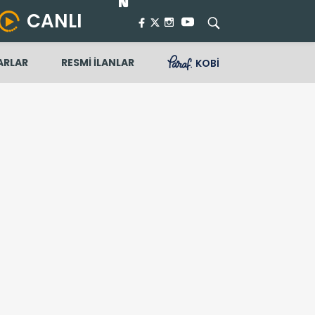
CANLI
ARLAR
RESMİ İLANLAR
KOBİ
 önem veriyoruz