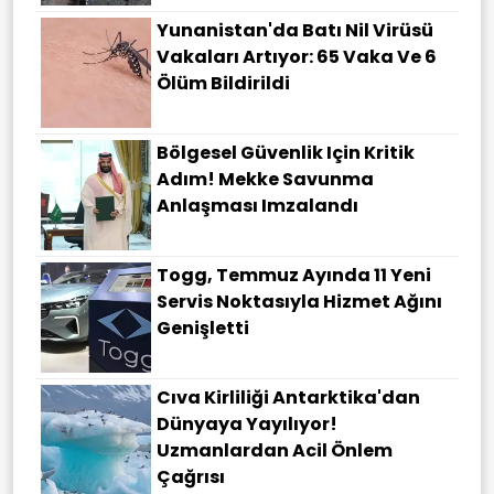
Yunanistan'da Batı Nil Virüsü
Vakaları Artıyor: 65 Vaka Ve 6
Ölüm Bildirildi
Bölgesel Güvenlik Için Kritik
Adım! Mekke Savunma
Anlaşması Imzalandı
Togg, Temmuz Ayında 11 Yeni
Servis Noktasıyla Hizmet Ağını
Genişletti
Cıva Kirliliği Antarktika'dan
Dünyaya Yayılıyor!
Uzmanlardan Acil Önlem
Çağrısı