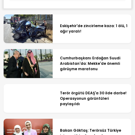
Eskişehir'de zincirleme kaza: 1 ölü, 1
ağır yaralı!
Cumhurbaşkanı Erdoğan Suudi
Arabistan'da: Mekke'de önemli
görüşme maratonu
Terör örgütü DEAŞ'a 30 ilde darbe!
Operasyonun görüntüleri
paylaşıldı
Bakan Göktaş: Terörsüz Türkiye