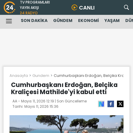
TV PROGRAMLARI
CANLI
YAYIN AKIŞI
24 RADYO
SON DAKİKA
GÜNDEM
EKONOMİ
YAŞAM
DÜ
Anasayfa
Gundem
Cumhurbaşkanı Erdoğan, Belçika Kraliçesi 
Cumhurbaşkanı Erdoğan, Belçika
Kraliçesi Mathilde'yi kabul etti
AA -
Mayıs 11, 2026 12:19
| Son Güncelleme
Tarihi:
Mayıs 11, 2026 15:36