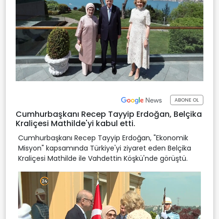
ABONE OL
Cumhurbaşkanı Recep Tayyip Erdoğan, Belçika
Kraliçesi Mathilde'yi kabul etti.
Cumhurbaşkanı Recep Tayyip Erdoğan, "Ekonomik
Misyon" kapsamında Türkiye'yi ziyaret eden Belçika
Kraliçesi Mathilde ile Vahdettin Köşkü'nde görüştü.