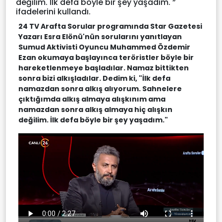
değilim. İlk defa böyle bir şey yaşadım.'”
ifadelerini kullandı.
24 TV Arafta Sorular programında Star Gazetesi
Yazarı Esra Elönü'nün sorularını yanıtlayan
Sumud Aktivisti Oyuncu Muhammed Özdemir
Ezan okumaya başlayınca teröristler böyle bir
hareketlenmeye başladılar. Namaz bittikten
sonra bizi alkışladılar. Dedim ki, "İlk defa
namazdan sonra alkış alıyorum. Sahnelere
çıktığımda alkış almaya alışkınım ama
namazdan sonra alkış almaya hiç alışkın
değilim. İlk defa böyle bir şey yaşadım."