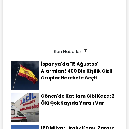
Son Haberler
İspanya'da '15 Ağustos'
Alarmları! 400 Bin Kişilik Gizli
Gruplar Harekete Geçti
Gönen'de Katliam Gibi Kaza: 2
Ölü Çok Sayıda Yaralı Var
160 Milyar Liralık Kamu Zararı: