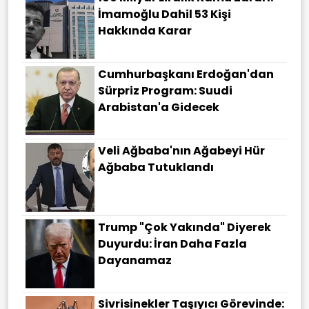
İmamoğlu Dahil 53 Kişi
Hakkında Karar
Cumhurbaşkanı Erdoğan'dan
Sürpriz Program: Suudi
Arabistan'a Gidecek
Veli Ağbaba'nın Ağabeyi Hür
Ağbaba Tutuklandı
Trump "çok Yakında" Diyerek
Duyurdu: İran Daha Fazla
Dayanamaz
Sivrisinekler Taşıyıcı Görevinde: