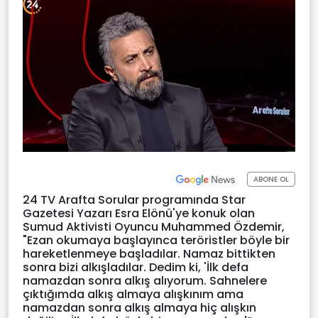
ABONE OL
24 TV Arafta Sorular programında Star
Gazetesi Yazarı Esra Elönü'ye konuk olan
Sumud Aktivisti Oyuncu Muhammed Özdemir,
"Ezan okumaya başlayınca teröristler böyle bir
hareketlenmeye başladılar. Namaz bittikten
sonra bizi alkışladılar. Dedim ki, 'İlk defa
namazdan sonra alkış alıyorum. Sahnelere
çıktığımda alkış almaya alışkınım ama
namazdan sonra alkış almaya hiç alışkın