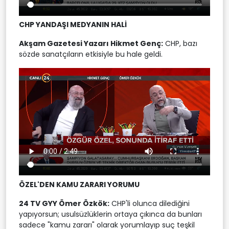
CHP YANDAŞI MEDYANIN HALİ
Akşam Gazetesi Yazarı Hikmet Genç
:
CHP, bazı
sözde sanatçıların etkisiyle bu hale geldi.
ÖZEL'DEN KAMU ZARARI YORUMU
24 TV GYY Ömer Özkök
:
CHP'li olunca dilediğini
yapıyorsun; usulsüzlüklerin ortaya çıkınca da bunları
sadece "kamu zararı" olarak yorumlayıp suç teşkil