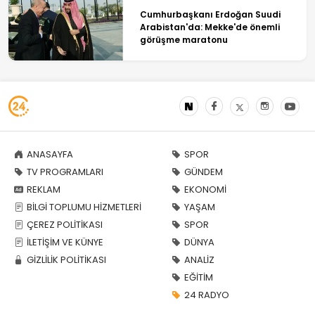
Cumhurbaşkanı Erdoğan Suudi
Arabistan'da: Mekke'de önemli
görüşme maratonu
ANASAYFA
SPOR
TV PROGRAMLARI
GÜNDEM
REKLAM
EKONOMİ
BİLGİ TOPLUMU HİZMETLERİ
YAŞAM
ÇEREZ POLİTİKASI
SPOR
İLETİŞİM VE KÜNYE
DÜNYA
GİZLİLİK POLİTİKASI
ANALİZ
EĞİTİM
24 RADYO