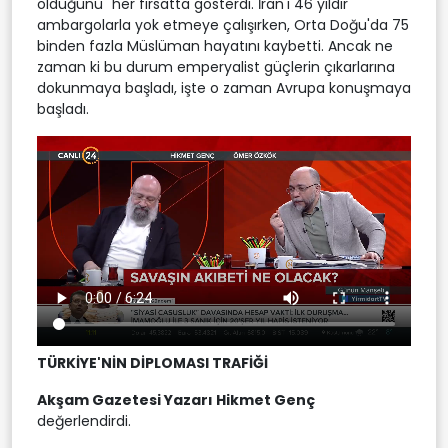
olduğunu" her fırsatta gösterdi. İran'ı 46 yıldır
ambargolarla yok etmeye çalışırken, Orta Doğu'da 75
binden fazla Müslüman hayatını kaybetti. Ancak ne
zaman ki bu durum emperyalist güçlerin çıkarlarına
dokunmaya başladı, işte o zaman Avrupa konuşmaya
başladı.
TÜRKİYE'NİN DİPLOMASI TRAFİĞİ
Akşam Gazetesi Yazarı Hikmet Genç
değerlendirdi.