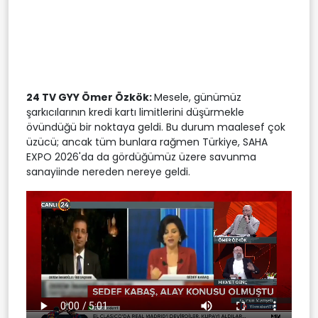
24 TV GYY Ömer Özkök
:
Mesele, günümüz
şarkıcılarının kredi kartı limitlerini düşürmekle
övündüğü bir noktaya geldi. Bu durum maalesef çok
üzücü; ancak tüm bunlara rağmen Türkiye, SAHA
EXPO 2026'da da gördüğümüz üzere savunma
sanayiinde nereden nereye geldi.