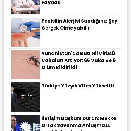
Faydası
Penisilin Alerjisi Sandığınız Şey
Gerçek Olmayabilir
Yunanistan'da Batı Nil Virüsü
Vakaları Artıyor: 65 Vaka Ve 6
Ölüm Bildirildi
Türkiye Yüzyılı Vites Yükseltti
İletişim Başkanı Duran: Mekke
Ortak Savunma Anlaşması,