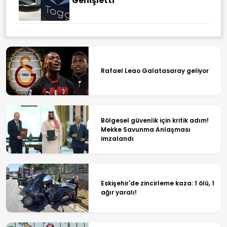
Genişletti
Rafael Leao Galatasaray geliyor
Bölgesel güvenlik için kritik adım!
Mekke Savunma Anlaşması
imzalandı
Eskişehir'de zincirleme kaza: 1 ölü, 1
ağır yaralı!