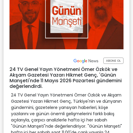
ABONE OL
24 TV Genel Yayın Yönetmeni Ömer Özkök ve
Akşam Gazetesi Yazarı Hikmet Genç, 'Günün
Manşeti'nde 11 Mayıs 2026 Pazartesi gündemini
değerlendirdi.
24 TV Genel Yayın Yönetmeni Ömer Özkök ve Akşam
Gazetesi Yazarı Hikmet Genç, Türkiye'nin ve dünyanın
gündemini, gazetelere yansıyan haberleri, köşe
yazılarını ve günün önemli gelişmelerini farklı bakış
açılarıyla, çarpıcı analizlerle hafta içi her sabah
"Günün Manşeti"nde değerlendiriyor. "Günün Manşeti"
hafta içi her sabah saat 11.00'de canlı yayınla 24