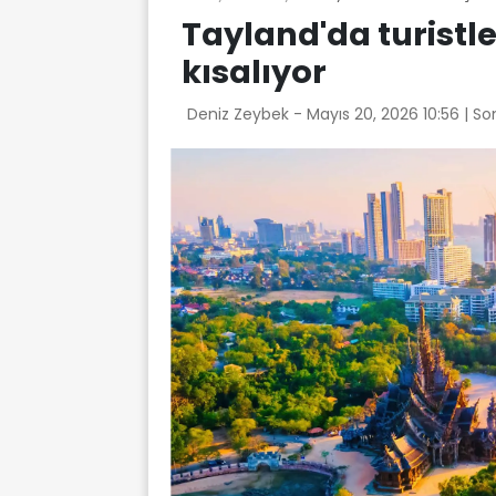
Tayland'da turistler
kısalıyor
Deniz Zeybek -
Mayıs 20, 2026 10:56
| So