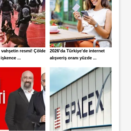
 vahşetin resmi! Çölde
2026'da Türkiye'de internet
 işkence ...
alışveriş oranı yüzde ...