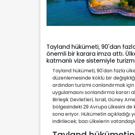
Tayland hükümeti, 90'dan fazla 
önemli bir karara imza attı. Ülke
katmanlı vize sistemiyle turiz
Tayland hükümeti, 90'dan fazla ülke
düzenlemesinde köklü bir değişikli
ardından turizmi canlandırmak için 
uygulamasını sonlandırma kararı a
Birleşik Devletleri, İsrail, Güney Am
bölgesindeki 29 Avrupa ülkesini de
sona eriyor. Hükümetin açıkladığı y
indirilecek; bazı ülkelerin vatandaşl
Tayland hükümetind