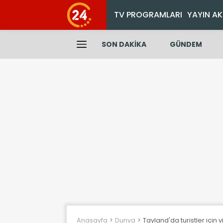
TV PROGRAMLARI
YAYIN AK
SON DAKİKA
GÜNDEM
Anasayfa
Dunya
Tayland'da turistler için vi