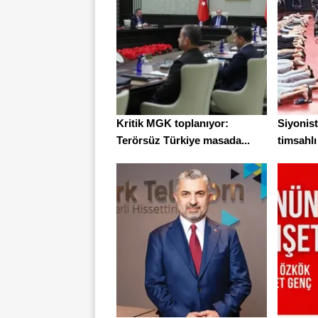
Kritik MGK toplanıyor:
Siyonist
Terörsüz Türkiye masada...
timsahlı