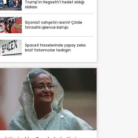
Trump'ın Hegseth'i hedef aldığı
iddiası
Siyonist vahşetin resmi! Çölde
timsahlı işkence kampı
SpaceX hisselerinde yapay zeka
krizi! Yatırımcılar tedirgin