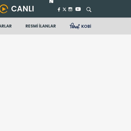
CANLI
ARLAR
RESMİ İLANLAR
KOBİ