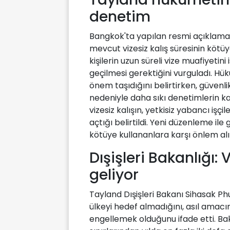
denetim
Bangkok'ta yapılan resmi açıklam
mevcut vizesiz kalış süresinin kötü
kişilerin uzun süreli vize muafiyetin
geçilmesi gerektiğini vurguladı. Hü
önem taşıdığını belirtirken, güvenlik
nedeniyle daha sıkı denetimlerin ka
vizesiz kalışın, yetkisiz yabancı işçi
açtığı belirtildi. Yeni düzenleme ile 
kötüye kullananlara karşı önlem al
Dışişleri Bakanlığı: Vi
geliyor
Tayland Dışişleri Bakanı Sihasak Phu
ülkeyi hedef almadığını, asıl amacın
engellemek olduğunu ifade etti. Baka