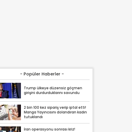
- Popüler Haberler -
Trump ülkeye düzensiz göçmen
girişini durdurduklarını savundu
2 bin 100 kez sipariş verip iptal etti!
Manga Yayıncısını dolandıran kadın
tutuklandı
İran operasyonu sonrası kriz!