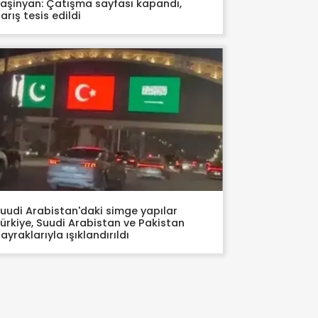
aşinyan: Çatışma sayfası kapandı,
arış tesis edildi
uudi Arabistan'daki simge yapılar
ürkiye, Suudi Arabistan ve Pakistan
ayraklarıyla ışıklandırıldı