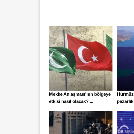
Mekke Anlaşması'nın bölgeye
Hürmüz 
etkisi nasıl olacak? ...
pazarlı