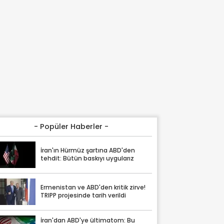
- Popüler Haberler -
İran'ın Hürmüz şartına ABD'den
tehdit: Bütün baskıyı uygularız
Ermenistan ve ABD'den kritik zirve!
TRIPP projesinde tarih verildi
İran'dan ABD'ye ültimatom: Bu