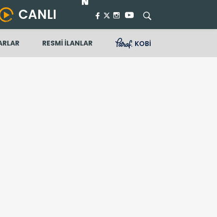
CANLI
ARLAR
RESMİ İLANLAR
KOBİ