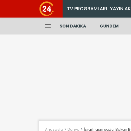
TV PROGRAMLARI
YAYIN AK
SON DAKİKA
GÜNDEM
Anasayfa
Dunya
İsrailli aşırı sağcı Bakan