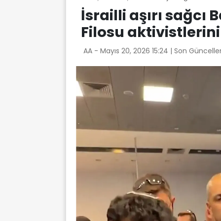
İsrailli aşırı sağc
Filosu aktivistleri
AA -
Mayıs 20, 2026 15:24
| Son Güncelle