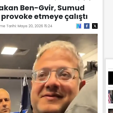
ı Bakan Ben-Gvir, Sumud
ni provoke etmeye çalıştı
me Tarihi:
Mayıs 20, 2026 15:24