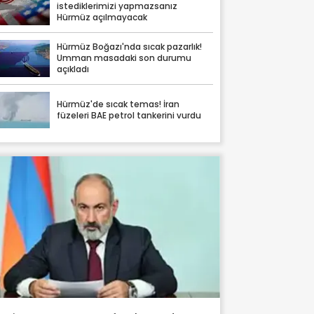
istediklerimizi yapmazsanız
Hürmüz açılmayacak
Hürmüz Boğazı'nda sıcak pazarlık!
Umman masadaki son durumu
açıkladı
Hürmüz'de sıcak temas! İran
füzeleri BAE petrol tankerini vurdu