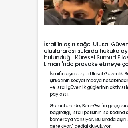
İsrail'in aşırı sağcı Ulusal Güv
uluslararası sularda hukuka ay
bulunduğu Küresel Sumud Filos
Limanı'nda provoke etmeye çal
İsrail'in aşırı sağcı Ulusal Güvenli
şirketinin sosyal medya hesabından 
ve İsrail güvenlik güçlerinin akti
paylaştı.
Görüntülerde, Ben-Gvir'in geçişi sıra
bağırdığı, İsrail polisinin ise kadı
kameraya yansıyor. Bu sırada aşırı
gerekiyor." dediği duyuluyor.