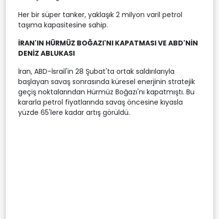
Her bir süper tanker, yaklaşık 2 milyon varil petrol
taşıma kapasitesine sahip.
İRAN'IN HÜRMÜZ BOĞAZI'NI KAPATMASI VE ABD'NİN
DENİZ ABLUKASI
İran, ABD-İsrail'in 28 Şubat'ta ortak saldırılarıyla
başlayan savaş sonrasında küresel enerjinin stratejik
geçiş noktalarından Hürmüz Boğazı'nı kapatmıştı. Bu
kararla petrol fiyatlarında savaş öncesine kıyasla
yüzde 65'lere kadar artış görüldü.