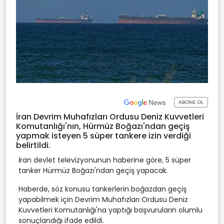
ABONE OL
İran Devrim Muhafızları Ordusu Deniz Kuvvetleri
Komutanlığı'nın, Hürmüz Boğazı'ndan geçiş
yapmak isteyen 5 süper tankere izin verdiği
belirtildi.
İran devlet televizyonunun haberine göre, 5 süper
tanker Hürmüz Boğazı'ndan geçiş yapacak.
Haberde, söz konusu tankerlerin boğazdan geçiş
yapabilmek için Devrim Muhafızları Ordusu Deniz
Kuvvetleri Komutanlığı'na yaptığı başvuruların olumlu
sonuçlandığı ifade edildi.