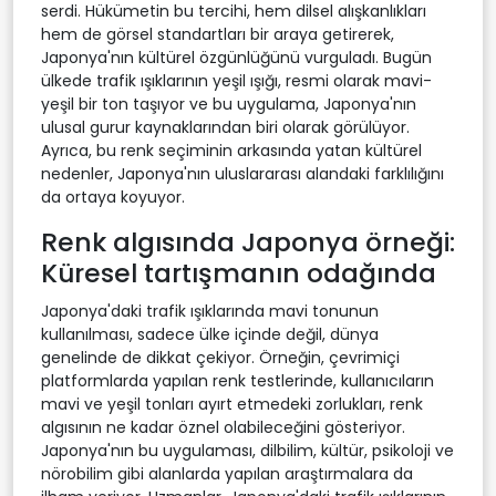
serdi. Hükümetin bu tercihi, hem dilsel alışkanlıkları
hem de görsel standartları bir araya getirerek,
Japonya'nın kültürel özgünlüğünü vurguladı. Bugün
ülkede trafik ışıklarının yeşil ışığı, resmi olarak mavi-
yeşil bir ton taşıyor ve bu uygulama, Japonya'nın
ulusal gurur kaynaklarından biri olarak görülüyor.
Ayrıca, bu renk seçiminin arkasında yatan kültürel
nedenler, Japonya'nın uluslararası alandaki farklılığını
da ortaya koyuyor.
Renk algısında Japonya örneği:
Küresel tartışmanın odağında
Japonya'daki trafik ışıklarında mavi tonunun
kullanılması, sadece ülke içinde değil, dünya
genelinde de dikkat çekiyor. Örneğin, çevrimiçi
platformlarda yapılan renk testlerinde, kullanıcıların
mavi ve yeşil tonları ayırt etmedeki zorlukları, renk
algısının ne kadar öznel olabileceğini gösteriyor.
Japonya'nın bu uygulaması, dilbilim, kültür, psikoloji ve
nörobilim gibi alanlarda yapılan araştırmalara da