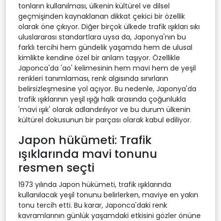
tonların kullanılması, ülkenin kültürel ve dilsel
geçmişinden kaynaklanan dikkat çekici bir özellik
olarak öne çıkıyor. Diğer birçok ülkede trafik ışıkları sıkı
uluslararası standartlara uysa da, Japonya'nın bu
farklı tercihi hem gündelik yaşamda hem de ulusal
kimlikte kendine özel bir anlam taşıyor. Özellikle
Japonca'da 'ao' kelimesinin hem mavi hem de yeşil
renkleri tanımlaması, renk algısında sınırların
belirsizleşmesine yol açıyor. Bu nedenle, Japonya'da
trafik ışıklarının yeşil ışığı halk arasında çoğunlukla
'mavi ışık' olarak adlandırılıyor ve bu durum ülkenin
kültürel dokusunun bir parçası olarak kabul ediliyor.
Japon hükümeti: Trafik
ışıklarında mavi tonunu
resmen seçti
1973 yılında Japon hükümeti, trafik ışıklarında
kullanılacak yeşil tonunu belirlerken, maviye en yakın
tonu tercih etti. Bu karar, Japonca'daki renk
kavramlarının günlük yaşamdaki etkisini gözler önüne