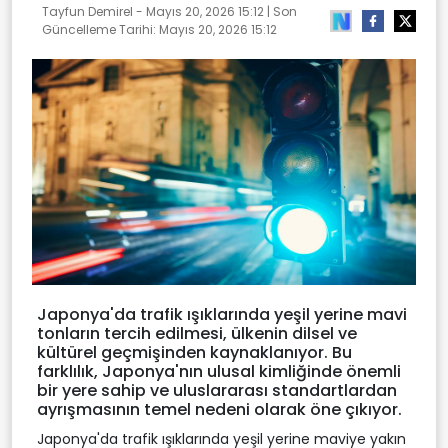
Tayfun Demirel -
Mayıs 20, 2026 15:12
| Son
Güncelleme Tarihi:
Mayıs 20, 2026 15:12
Japonya'da trafik ışıklarında yeşil yerine mavi
tonların tercih edilmesi, ülkenin dilsel ve
kültürel geçmişinden kaynaklanıyor. Bu
farklılık, Japonya'nın ulusal kimliğinde önemli
bir yere sahip ve uluslararası standartlardan
ayrışmasının temel nedeni olarak öne çıkıyor.
Japonya'da trafik ışıklarında yeşil yerine maviye yakın