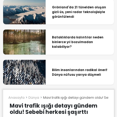
Grönland'da 21 tünelden oluşan
gizli üs, yeni radar teknolojisiyle
görüntülendi
Bataklıklarda kalıntılar neden
binlerce yıl bozulmadan
kalabiliyor?
Bilim insanlarından radikal öneri!
Dünya nüfusu yarıya düşmeli
Anasayfa
Dünya
Mavi trafik ışığı detayı gündem oldu! Sebebi h
Mavi trafik ışığı detayı gündem
oldu! Sebebi herkesi şaşırttı