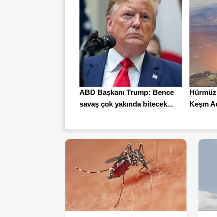
ABD Başkanı Trump: Bence
Hürmüz'
savaş çok yakında bitecek...
Keşm Ada