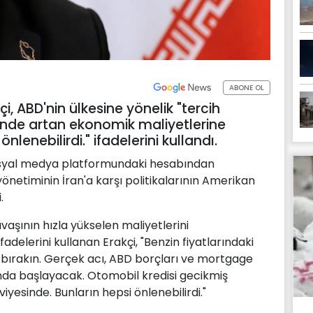
ABONE OL
çi, ABD'nin ülkesine yönelik "tercih
inde artan ekonomik maliyetlerine
nlenebilirdi." ifadelerini kullandı.
 sosyal medya platformundaki hesabından
netiminin İran'a karşı politikalarının Amerikan
.
avaşının hızla yükselen maliyetlerini
fadelerini kullanan Erakçi, "Benzin fiyatlarındaki
 bırakın. Gerçek acı, ABD borçları ve mortgage
nda başlayacak. Otomobil kredisi gecikmiş
iyesinde. Bunların hepsi önlenebilirdi."