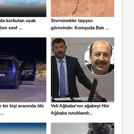
'da korkutan uçak
Sivrisinekler taşıyıcı
on sınıf ...
görevinde: Komşuda Batı ...
 bir kişi aracında ölü
Veli Ağbaba'nın ağabeyi Hür
..
Ağbaba tutuklandı...