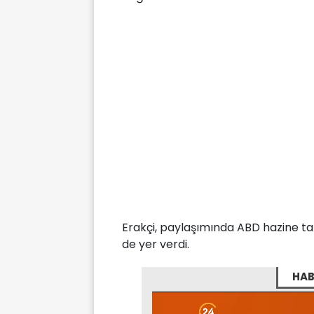
Erakçi, paylaşımında ABD hazine tahv
de yer verdi.
HAB