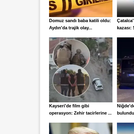
Domuz sandı baba katili oldu:
Çatalca
Aydın'da trajik olay...
kazası: S
Kayseri'de film gibi
Niğde'de
operasyon: Zehir tacirlerine ...
bulundu.