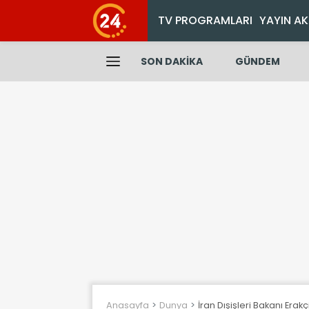
TV PROGRAMLARI
YAYIN AK
SON DAKİKA
GÜNDEM
Anasayfa
Dunya
İran Dışişleri Bakanı Erakç