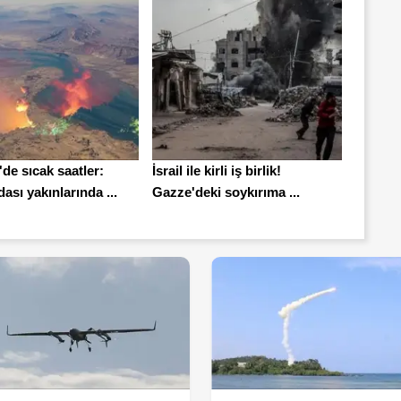
de sıcak saatler:
İsrail ile kirli iş birlik!
sı yakınlarında ...
Gazze'deki soykırıma ...