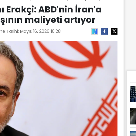
ı Erakçi: ABD'nin İran'a
şının maliyeti artıyor
me Tarihi:
Mayıs 16, 2026 10:28