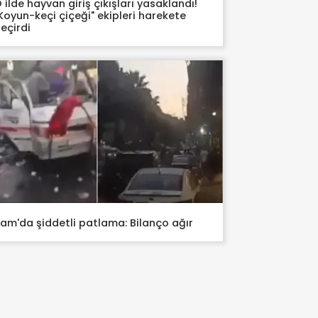
 ilde hayvan giriş çıkışları yasaklandı!
Koyun-keçi çiçeği" ekipleri harekete
eçirdi
am'da şiddetli patlama: Bilanço ağır