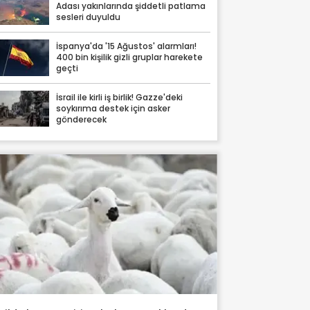
Adası yakınlarında şiddetli patlama
sesleri duyuldu
İspanya'da '15 Ağustos' alarmları!
400 bin kişilik gizli gruplar harekete
geçti
İsrail ile kirli iş birlik! Gazze'deki
soykırıma destek için asker
gönderecek