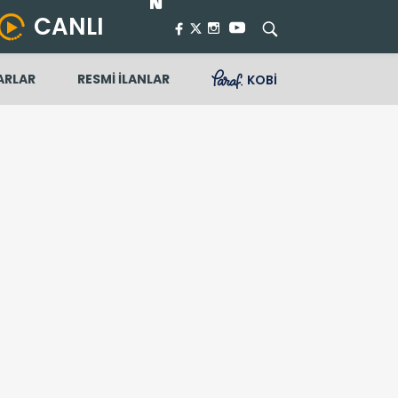
CANLI
ARLAR
RESMİ İLANLAR
KOBİ