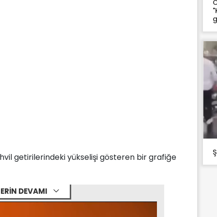
O
"
g
Ş
il getirilerindeki yükselişi gösteren bir grafiğe
ERİN DEVAMI