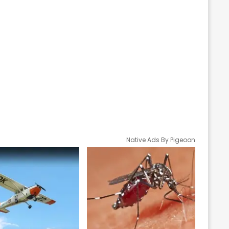
Native Ads By Pigeoon