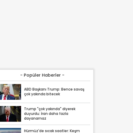
- Popüler Haberler -
ABD Başkanı Trump: Bence savaş
çok yakında bitecek
Trump "çok yakında" diyerek
duyurdu: İran daha fazla
dayanamaz
Hürmüz'de sıcak saatler: Keşm