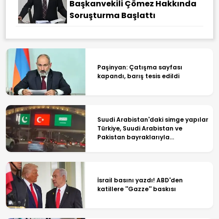
Başkanvekili Çömez Hakkında
Soruşturma Başlattı
Paşinyan: Çatışma sayfası
kapandı, barış tesis edildi
Suudi Arabistan'daki simge yapılar
Türkiye, Suudi Arabistan ve
Pakistan bayraklarıyla
ışıklandırıldı
İsrail basını yazdı! ABD'den
katillere ''Gazze'' baskısı