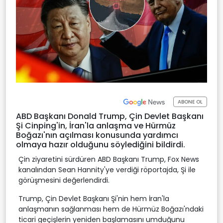
ABONE OL
ABD Başkanı Donald Trump, Çin Devlet Başkanı
Şi Cinping'in, İran'la anlaşma ve Hürmüz
Boğazı'nın açılması konusunda yardımcı
olmaya hazır olduğunu söylediğini bildirdi.
Çin ziyaretini sürdüren ABD Başkanı Trump, Fox News
kanalından Sean Hannity'ye verdiği röportajda, Şi ile
görüşmesini değerlendirdi.
Trump, Çin Devlet Başkanı Şi'nin hem İran'la
anlaşmanın sağlanması hem de Hürmüz Boğazı'ndaki
ticari geçişlerin yeniden başlamasını umduğunu