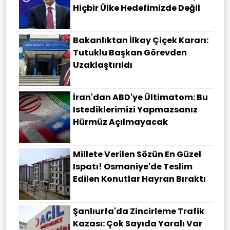
Hiçbir Ülke Hedefimizde Değil
Bakanlıktan İlkay Çiçek Kararı:
Tutuklu Başkan Görevden
Uzaklaştırıldı
İran'dan ABD'ye Ültimatom: Bu
Istediklerimizi Yapmazsanız
Hürmüz Açılmayacak
Millete Verilen Sözün En Güzel
Ispatı! Osmaniye'de Teslim
Edilen Konutlar Hayran Bıraktı
Şanlıurfa'da Zincirleme Trafik
Kazası: Çok Sayıda Yaralı Var