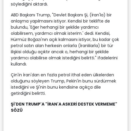
söylediğini aktardı.
ABD Başkanı Trump, "Devlet Başkanı Şi, (İran'la) bir
anlaşma yapılmasını istiyor. Kendisi bir teklifte de
bulundu, 'Eğer herhangi bir şekilde yardımcı
olabilirsem, yardımcı olmak isterim.' dedi. Kendisi,
Hürmüz Boğazı'nın açık kalmasını istiyor, bu kadar çok
petrol satın alan herkesin onlarla (İranlılarla) bir tür
ilişkisi olduğu açıktır ancak o, herhangi bir şekilde
yardımcı olabilirse olmak istediğini belirtti." ifadelerini
kullandı.
Çin'in İran'dan en fazla petrol ithal eden ülkelerden
olduğunu söyleyen Trump, Pekin'in bunu sürdürmek
istediğini ve Şi'nin bunu kendisine açıkça dile
getirdiğini belirtti.
Şİ'DEN TRUMP'A "İRAN'A ASKERİ DESTEK VERMEME"
SÖZÜ