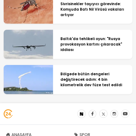
Sivrisinekler taşıyıcı görevinde:
Komşuda Batı Nil Virüsü vakaları
artıyor
Baltık'da tehlikeli oyun: "Rusya
provokasyon kartını çıkaracak"
iddiası
Bölgede bütün dengeleri
değiştirecek adım: 4 bin
kilometrelik dev füze test edildi
ANASAYFA
SPOR