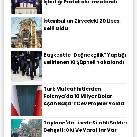
Işbirliği Protokolü Imzalandı
İstanbul'un Zirvedeki 20 Lisesi
Belli Oldu
Başkentte "değnekçilik" Yaptığı
Belirlenen 10 Şüpheli Yakalandı
Türk Müteahhitlerden
Polonya'da 10 Milyar Doları
Aşan Başarı: Dev Projeler Yolda
Tayland'da Lisede Silahlı Saldırı
Dehşeti: Ölü Ve Yaralılar Var