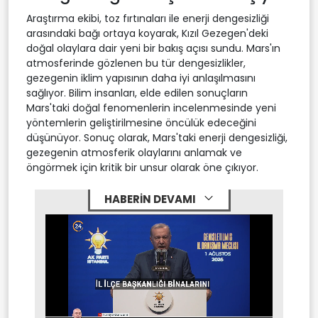
Araştırma ekibi, toz fırtınaları ile enerji dengesizliği
arasındaki bağı ortaya koyarak, Kızıl Gezegen'deki
doğal olaylara dair yeni bir bakış açısı sundu. Mars'ın
atmosferinde gözlenen bu tür dengesizlikler,
gezegenin iklim yapısının daha iyi anlaşılmasını
sağlıyor. Bilim insanları, elde edilen sonuçların
Mars'taki doğal fenomenlerin incelenmesinde yeni
yöntemlerin geliştirilmesine öncülük edeceğini
düşünüyor. Sonuç olarak, Mars'taki enerji dengesizliği,
gezegenin atmosferik olaylarını anlamak ve
öngörmek için kritik bir unsur olarak öne çıkıyor.
HABERİN DEVAMI