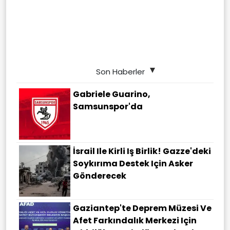
Son Haberler
Gabriele Guarino,
Samsunspor'da
İsrail Ile Kirli Iş Birlik! Gazze'deki
Soykırıma Destek Için Asker
Gönderecek
Gaziantep'te Deprem Müzesi Ve
Afet Farkındalık Merkezi Için