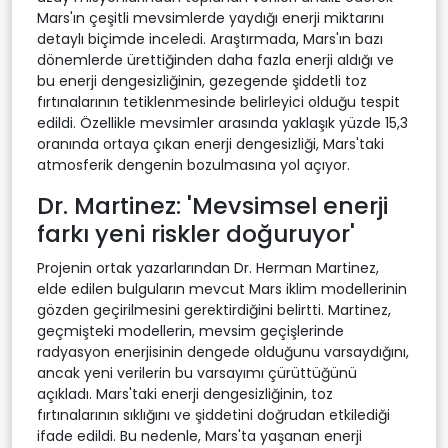
Mars'ın çeşitli mevsimlerde yaydığı enerji miktarını
detaylı biçimde inceledi. Araştırmada, Mars'ın bazı
dönemlerde ürettiğinden daha fazla enerji aldığı ve
bu enerji dengesizliğinin, gezegende şiddetli toz
fırtınalarının tetiklenmesinde belirleyici olduğu tespit
edildi. Özellikle mevsimler arasında yaklaşık yüzde 15,3
oranında ortaya çıkan enerji dengesizliği, Mars'taki
atmosferik dengenin bozulmasına yol açıyor.
Dr. Martinez: 'Mevsimsel enerji
farkı yeni riskler doğuruyor'
Projenin ortak yazarlarından Dr. Herman Martinez,
elde edilen bulguların mevcut Mars iklim modellerinin
gözden geçirilmesini gerektirdiğini belirtti. Martinez,
geçmişteki modellerin, mevsim geçişlerinde
radyasyon enerjisinin dengede olduğunu varsaydığını,
ancak yeni verilerin bu varsayımı çürüttüğünü
açıkladı. Mars'taki enerji dengesizliğinin, toz
fırtınalarının sıklığını ve şiddetini doğrudan etkilediği
ifade edildi. Bu nedenle, Mars'ta yaşanan enerji