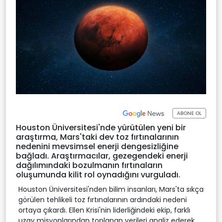
ABONE OL
Houston Üniversitesi'nde yürütülen yeni bir
araştırma, Mars'taki dev toz fırtınalarının
nedenini mevsimsel enerji dengesizliğine
bağladı. Araştırmacılar, gezegendeki enerji
dağılımındaki bozulmanın fırtınaların
oluşumunda kilit rol oynadığını vurguladı.
Houston Üniversitesi'nden bilim insanları, Mars'ta sıkça
görülen tehlikeli toz fırtınalarının ardındaki nedeni
ortaya çıkardı. Ellen Krisi'nin liderliğindeki ekip, farklı
uzay misyonlarından toplanan verileri analiz ederek